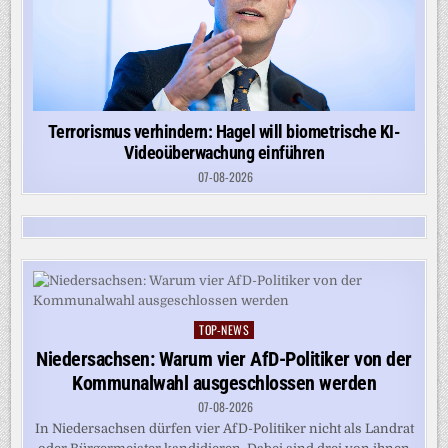
Terrorismus verhindern: Hagel will biometrische KI-
Videoüberwachung einführen
07-08-2026
TOP-NEWS
Posted
in
Niedersachsen: Warum vier AfD-Politiker von der
Kommunalwahl ausgeschlossen werden
07-08-2026
In Niedersachsen dürfen vier AfD-Politiker nicht als Landrat