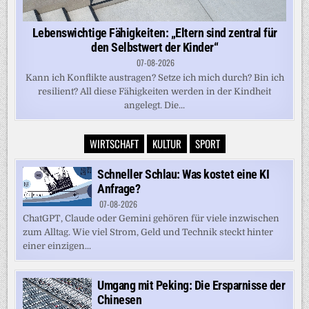
Lebenswichtige Fähigkeiten: „Eltern sind zentral für
den Selbstwert der Kinder“
07-08-2026
Kann ich Konflikte austragen? Setze ich mich durch? Bin ich
resilient? All diese Fähigkeiten werden in der Kindheit
angelegt. Die...
WIRTSCHAFT
KULTUR
SPORT
Schneller Schlau: Was kostet eine KI
Anfrage?
07-08-2026
ChatGPT, Claude oder Gemini gehören für viele inzwischen
zum Alltag. Wie viel Strom, Geld und Technik steckt hinter
einer einzigen...
Umgang mit Peking: Die Ersparnisse der
Chinesen