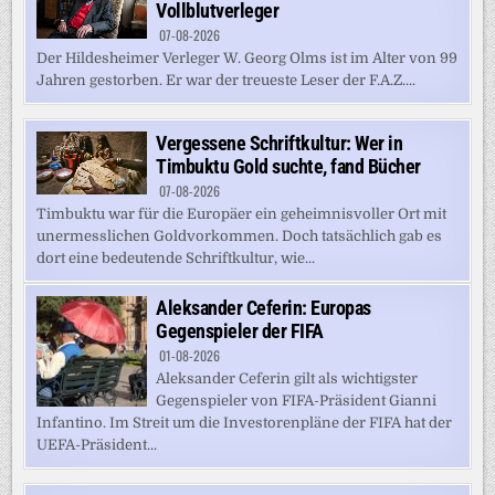
Vollblutverleger
07-08-2026
Der Hildesheimer Verleger W. Georg Olms ist im Alter von 99
Jahren gestorben. Er war der treueste Leser der F.A.Z....
Vergessene Schriftkultur: Wer in
Timbuktu Gold suchte, fand Bücher
07-08-2026
Timbuktu war für die Europäer ein geheimnisvoller Ort mit
unermesslichen Goldvorkommen. Doch tatsächlich gab es
dort eine bedeutende Schriftkultur, wie...
Aleksander Ceferin: Europas
Gegenspieler der FIFA
01-08-2026
Aleksander Ceferin gilt als wichtigster
Gegenspieler von FIFA-Präsident Gianni
Infantino. Im Streit um die Investorenpläne der FIFA hat der
UEFA-Präsident...