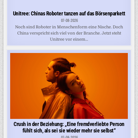
Unitree: Chinas Roboter tanzen auf das Börsenparkett
07-08-2026
Noch sind Roboter in Menschenform eine Nische. Doch
China verspricht sich viel von der Branche. Jetzt steht
Unitree vor einem...
Crush in der Beziehung: „Eine fremdverliebte Person
fühlt sich, als sei sie wieder mehr sie selbst“
07-08-2026