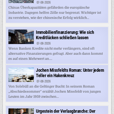
07-08-2026
Chinas Überkapazitäten gefährden die europäische
Industrie. Dagegen helfen Zölle nur begrenzt. Wichtiger ist
zu verstehen, wie der chinesische Erfolg wirklich...
Immobilienfinanzierung: Wie sich
Kreditlücken schließen lassen
07-08-2026
Wenn Banken Kredite nicht mehr verlängern, sind oft
alternative Finanzierungen gefragt. Aber auch dann kommt
es auf einen Mehrwert an....
Jochen Missfeldts Roman: Unter jedem
Teller ein Hakenkreuz
07-08-2026
Von Solsbüll an die Geltinger Bucht: In seinem Roman
„Abschiedssommer“ erzählt Jochen Missfeldt von jungen
Leuten im Jahr 1959 zwischen...
Urgestein der Verlasgbranche: Der