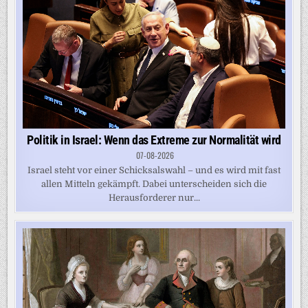
Politik in Israel: Wenn das Extreme zur Normalität wird
07-08-2026
Israel steht vor einer Schicksalswahl – und es wird mit fast
allen Mitteln gekämpft. Dabei unterscheiden sich die
Herausforderer nur...