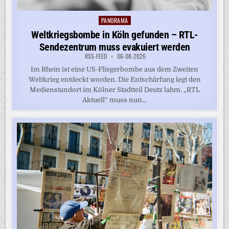
PANORAMA
Posted
in
Weltkriegsbombe in Köln gefunden – RTL-
Sendezentrum muss evakuiert werden
RSS-FEED
06-08-2026
Im Rhein ist eine US-Fliegerbombe aus dem Zweiten
Weltkrieg entdeckt worden. Die Entschärfung legt den
Medienstandort im Kölner Stadtteil Deutz lahm. „RTL
Aktuell“ muss nun...