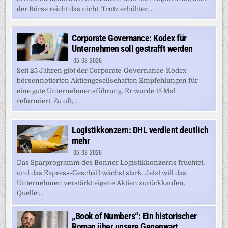
der Börse reicht das nicht. Trotz erhöhter...
Corporate Governance: Kodex für
Unternehmen soll gestrafft werden
05-08-2026
Seit 25 Jahren gibt der Corporate-Governance-Kodex
börsennotierten Aktiengesellschaften Empfehlungen für
eine gute Unternehmensführung. Er wurde 15 Mal
reformiert. Zu oft,...
Logistikkonzern: DHL verdient deutlich
mehr
05-08-2026
Das Sparprogramm des Bonner Logistikkonzerns fruchtet,
und das Express-Geschäft wächst stark. Jetzt will das
Unternehmen verstärkt eigene Aktien zurückkaufen.
Quelle:...
„Book of Numbers“: Ein historischer
Roman über unsere Gegenwart