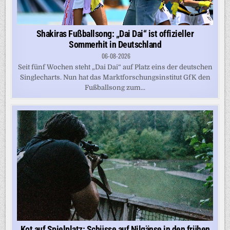
Shakiras Fußballsong: „Dai Dai“ ist offizieller
Sommerhit in Deutschland
06-08-2026
Seit fünf Wochen steht „Dai Dai“ auf Platz eins der deutschen
Singlecharts. Nun hat das Marktforschungsinstitut GfK den
Fußballsong zum...
Kot auf Spielplatz: Schüsse auf Nilgänse in den frühen