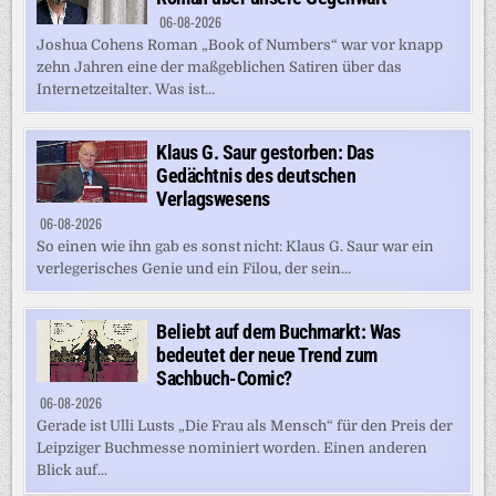
06-08-2026
Joshua Cohens Roman „Book of Numbers“ war vor knapp
zehn Jahren eine der maßgeblichen Satiren über das
Internetzeitalter. Was ist...
Klaus G. Saur gestorben: Das
Gedächtnis des deutschen
Verlagswesens
06-08-2026
So einen wie ihn gab es sonst nicht: Klaus G. Saur war ein
verlegerisches Genie und ein Filou, der sein...
Beliebt auf dem Buchmarkt: Was
bedeutet der neue Trend zum
Sachbuch-Comic?
06-08-2026
Gerade ist Ulli Lusts „Die Frau als Mensch“ für den Preis der
Leipziger Buchmesse nominiert worden. Einen anderen
Blick auf...