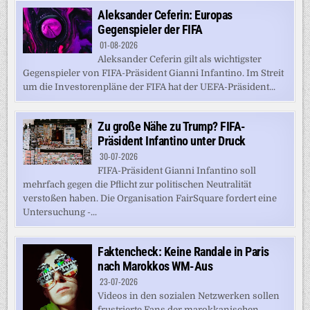
Aleksander Ceferin: Europas
Gegenspieler der FIFA
01-08-2026
Aleksander Ceferin gilt als wichtigster
Gegenspieler von FIFA-Präsident Gianni Infantino. Im Streit
um die Investorenpläne der FIFA hat der UEFA-Präsident...
Zu große Nähe zu Trump? FIFA-
Präsident Infantino unter Druck
30-07-2026
FIFA-Präsident Gianni Infantino soll
mehrfach gegen die Pflicht zur politischen Neutralität
verstoßen haben. Die Organisation FairSquare fordert eine
Untersuchung -...
Faktencheck: Keine Randale in Paris
nach Marokkos WM-Aus
23-07-2026
Videos in den sozialen Netzwerken sollen
frustrierte Fans der marokkanischen