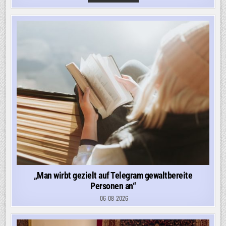
AUF
VERDI-
DEMO:
„EIN
ABSOLUTER
VERNICHTUNGSWILLEN“
„Man wirbt gezielt auf Telegram gewaltbereite
Personen an“
06-08-2026