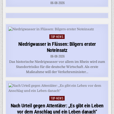
06-08-2026
TOP-NEWS
Posted
in
Niedrigwasser in Flüssen: Bilgers erster
Noteinsatz
06-08-2026
Das historische Niedrigwasser vor allem im Rhein wird zum
Standortrisiko für die deutsche Wirtschaft. Als erste
Maßnahme will der Verkehrsminister...
TOP-NEWS
Posted
in
Nach Urteil gegen Attentäter: „Es gibt ein Leben
vor dem Anschlag und ein Leben danach“