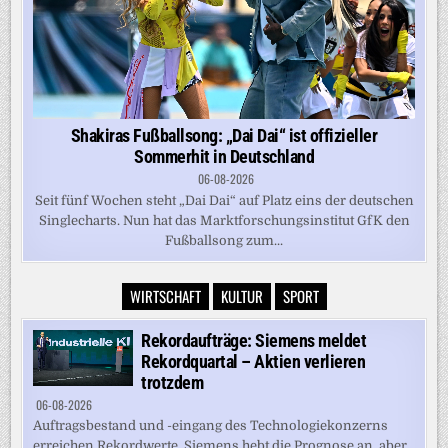
Shakiras Fußballsong: „Dai Dai“ ist offizieller
Sommerhit in Deutschland
06-08-2026
Seit fünf Wochen steht „Dai Dai“ auf Platz eins der deutschen
Singlecharts. Nun hat das Marktforschungsinstitut GfK den
Fußballsong zum...
WIRTSCHAFT
KULTUR
SPORT
Rekordaufträge: Siemens meldet
Rekordquartal – Aktien verlieren
trotzdem
06-08-2026
Auftragsbestand und -eingang des Technologiekonzerns
erreichen Rekordwerte. Siemens hebt die Prognose an, aber