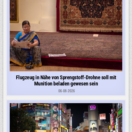
Flugzeug in Nähe von Sprengstoff-Drohne soll mit
Munition beladen gewesen sein
06-08-2026