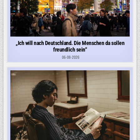
„Ich will nach Deutschland. Die Menschen da sollen
freundlich sein“
06-08-2026