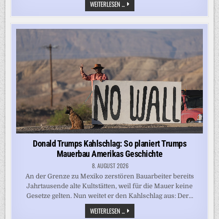
IN
WEITERLESEN ...
SALZBURGS
GALERIEN:
SPIELFREUDE
ZUR
FESTSPIELZEIT
Donald Trumps Kahlschlag: So planiert Trumps
Mauerbau Amerikas Geschichte
8. AUGUST 2026
An der Grenze zu Mexiko zerstören Bauarbeiter bereits
Jahrtausende alte Kultstätten, weil für die Mauer keine
Gesetze gelten. Nun weitet er den Kahlschlag aus: Der…
DONALD
WEITERLESEN ...
TRUMPS