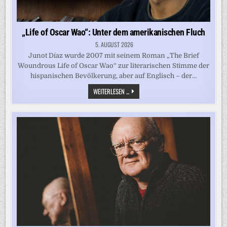
„Life of Oscar Wao“: Unter dem amerikanischen Fluch
5. AUGUST 2026
Junot Díaz wurde 2007 mit seinem Roman „The Brief
Woundrous Life of Oscar Wao“ zur literarischen Stimme der
hispanischen Bevölkerung, aber auf Englisch – der…
„LIFE
WEITERLESEN ...
OF
OSCAR
WAO“:
UNTER
DEM
AMERIKANISCHEN
FLUCH