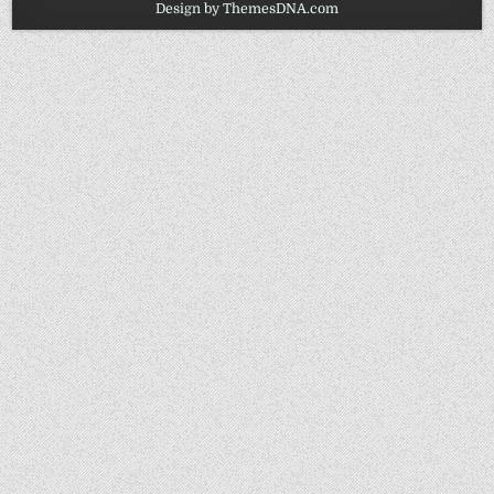
Design by ThemesDNA.com