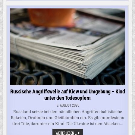
BÜRGER
ÜBER
EINE
FRAU
ALS
STAATSOBERHAUPT
DENKEN
Russische Angriffswelle auf Kiew und Umgebung – Kind
unter den Todesopfern
8. AUGUST 2026
Russland setzte bei den nächtlichen Angriffen ballistische
Raketen, Drohnen und Gleitbomben ein. Es gibt mindestens
drei Tote, darunter ein Kind. Die Ukraine ist den Attacken…
RUSSISCHE
WEITERLESEN ...