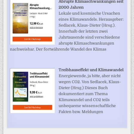
Abrupte Klimaschwankungen seit
2000 Jahren
Lokale und kosmische Ursachen
eines Klimawandels. Herausgeber:
Sedlacek, Klaus-Dieter (Hrsg.).
Innerhalb der letzten zwei
Jahrtausende sind verschiedene
abrupte Klimaschwankungen
nachweisbar. Der fortwährende Wandel des Klimas
Treibhauseffekt und Klimawandel
Energiewende, ja bitte, aber nicht
wegen CO2. Von Sedlacek, Klaus-
Dieter (Hrsg.) Dieses Buch
dokumentiert zum Thema
Klimawandel und CO2 teils
unbequeme wissenschaftliche
Fakten bzw. Meldungen