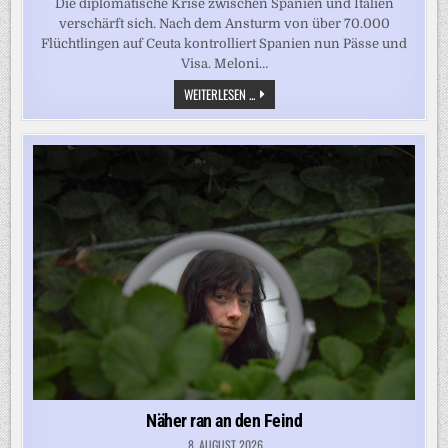
Die diplomatische Krise zwischen Spanien und Italien
verschärft sich. Nach dem Ansturm von über 70.000
Flüchtlingen auf Ceuta kontrolliert Spanien nun Pässe und
Visa. Meloni…
SPANIEN
WEITERLESEN ...
VERSCHÄRFT
GRENZKONTROLLEN
Näher ran an den Feind
8. AUGUST 2026