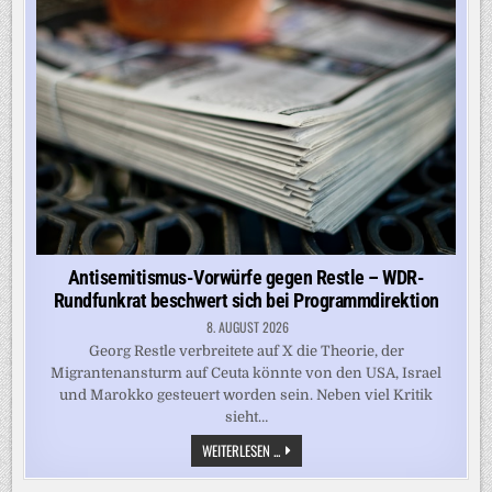
Antisemitismus-Vorwürfe gegen Restle – WDR-
Rundfunkrat beschwert sich bei Programmdirektion
8. AUGUST 2026
Georg Restle verbreitete auf X die Theorie, der
Migrantenansturm auf Ceuta könnte von den USA, Israel
und Marokko gesteuert worden sein. Neben viel Kritik
sieht…
ANTISEMITISMUS-
WEITERLESEN ...
VORWÜRFE
GEGEN
RESTLE