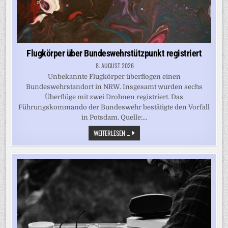
Flugkörper über Bundeswehrstützpunkt registriert
8. AUGUST 2026
Unbekannte Flugkörper überflogen einen
Bundeswehrstandort in NRW. Insgesamt wurden sechs
Überflüge mit zwei Drohnen registriert. Das
Führungskommando der Bundeswehr bestätigte den Vorfall
in Potsdam. Quelle:…
FLUGKÖRPER
WEITERLESEN ...
ÜBER
BUNDESWEHRSTÜTZPUNKT
REGISTRIERT