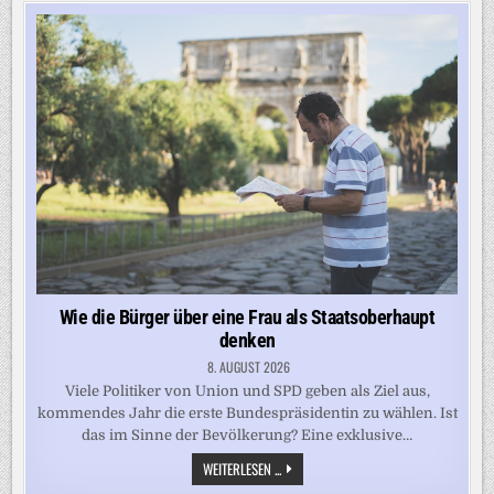
–
WDR-
RUNDFUNKRAT
BESCHWERT
SICH
BEI
PROGRAMMDIREKTION
Wie die Bürger über eine Frau als Staatsoberhaupt
denken
8. AUGUST 2026
Viele Politiker von Union und SPD geben als Ziel aus,
kommendes Jahr die erste Bundespräsidentin zu wählen. Ist
das im Sinne der Bevölkerung? Eine exklusive…
WIE
WEITERLESEN ...
DIE