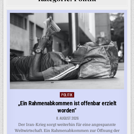
POLITIK
Posted
in
„Ein Rahmenabkommen ist offenbar erzielt
worden“
8. AUGUST 2026
Der Iran-Krieg sorgt weiterhin für eine angespannte
Weltwirtschaft. Ein Rahmenabkommen zur Öffnung der