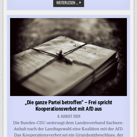
DROHENDER
WEITERLESEN ...
HANDELSKRIEG:
WAREN
WIR
ZU
NETT
ZU
CHINA?
„Die ganze Partei betroffen“ – Frei spricht
Kooperationsverbot mit AfD aus
8. AUGUST 2026
Die Bundes-CDU untersagt dem Landesverband Sachsen-
Anhalt nach der Landtagswahl eine Koalition mit der AfD.
Das Kooperationsverbot sei ein Grundsatzbeschluss, der