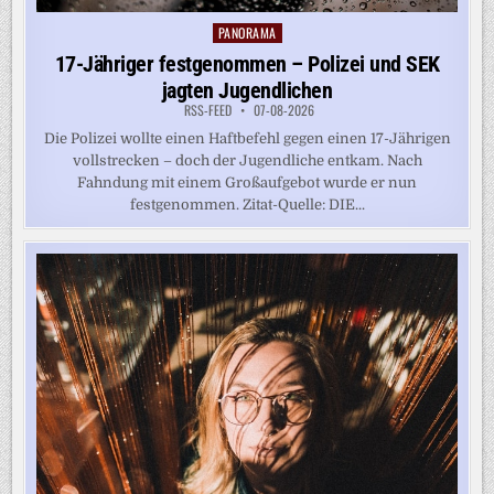
PANORAMA
Posted
in
17-Jähriger festgenommen – Polizei und SEK
jagten Jugendlichen
RSS-FEED
07-08-2026
Die Polizei wollte einen Haftbefehl gegen einen 17-Jährigen
vollstrecken – doch der Jugendliche entkam. Nach
Fahndung mit einem Großaufgebot wurde er nun
festgenommen. Zitat-Quelle: DIE...