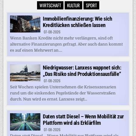
WIRTSCHAFT
KULTUR
SPORT
Immobilienfinanzierung: Wie sich
Kreditlücken schließen lassen
07-08-2026
Wenn Banken Kredite nicht mehr verlängern, sind oft
alternative Finanzierungen gefragt. Aber auch dann kommt
es auf einen Mehrwert an....
Niedrigwasser: Lanxess wappnet sich:
„Das Risiko sind Produktionsausfälle“
07-08-2026
Seit Wochen spielen Unternehmen die Krisenszenarien
rund um die sinkenden Pegelstände der Wasserstraßen
durch. Nun wird es ernst. Lanxess zeigt...
Daten statt Diesel – Wenn Mobilität zur
Plattform wird als Erklärfilm
07-08-2026
Daten statt Diesel – Wenn Mobilität zur Plattform wird als