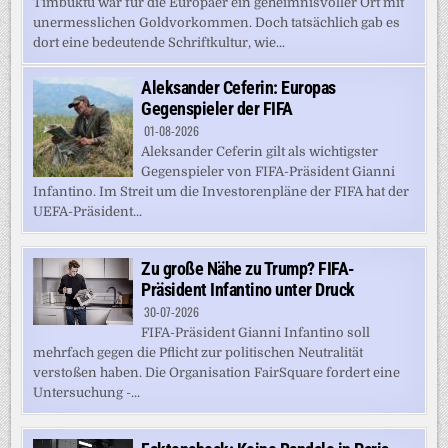
Timbuktu war für die Europäer ein geheimnisvoller Ort mit
unermesslichen Goldvorkommen. Doch tatsächlich gab es
dort eine bedeutende Schriftkultur, wie...
Aleksander Ceferin: Europas
Gegenspieler der FIFA
01-08-2026
Aleksander Ceferin gilt als wichtigster
Gegenspieler von FIFA-Präsident Gianni
Infantino. Im Streit um die Investorenpläne der FIFA hat der
UEFA-Präsident...
Zu große Nähe zu Trump? FIFA-
Präsident Infantino unter Druck
30-07-2026
FIFA-Präsident Gianni Infantino soll
mehrfach gegen die Pflicht zur politischen Neutralität
verstoßen haben. Die Organisation FairSquare fordert eine
Untersuchung -...