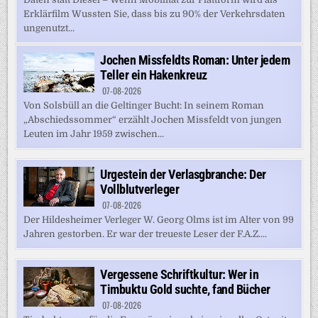
Erklärfilm Wussten Sie, dass bis zu 90% der Verkehrsdaten
ungenutzt...
Jochen Missfeldts Roman: Unter jedem
Teller ein Hakenkreuz
07-08-2026
Von Solsbüll an die Geltinger Bucht: In seinem Roman
„Abschiedssommer“ erzählt Jochen Missfeldt von jungen
Leuten im Jahr 1959 zwischen...
Urgestein der Verlasgbranche: Der
Vollblutverleger
07-08-2026
Der Hildesheimer Verleger W. Georg Olms ist im Alter von 99
Jahren gestorben. Er war der treueste Leser der F.A.Z....
Vergessene Schriftkultur: Wer in
Timbuktu Gold suchte, fand Bücher
07-08-2026