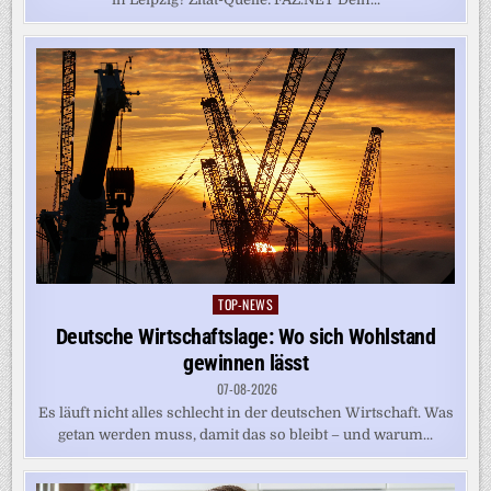
TOP-NEWS
Posted
in
Deutsche Wirtschaftslage: Wo sich Wohlstand
gewinnen lässt
07-08-2026
Es läuft nicht alles schlecht in der deutschen Wirtschaft. Was
getan werden muss, damit das so bleibt – und warum...