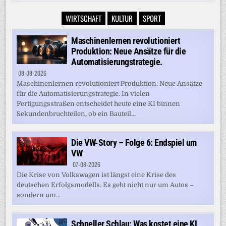
WIRTSCHAFT
KULTUR
SPORT
Maschinenlernen revolutioniert
Produktion: Neue Ansätze für die
Automatisierungstrategie.
08-08-2026
Maschinenlernen revolutioniert Produktion: Neue Ansätze
für die Automatisierungstrategie. In vielen
Fertigungsstraßen entscheidet heute eine KI binnen
Sekundenbruchteilen, ob ein Bauteil...
Die VW-Story – Folge 6: Endspiel um
VW
07-08-2026
Die Krise von Volkswagen ist längst eine Krise des
deutschen Erfolgsmodells. Es geht nicht nur um Autos –
sondern um...
Schneller Schlau: Was kostet eine KI