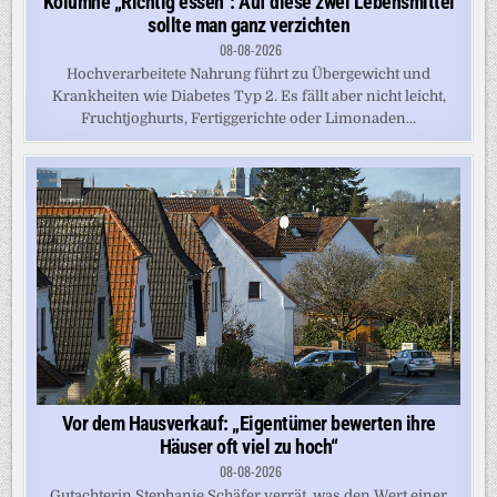
Kolumne „Richtig essen“: Auf diese zwei Lebensmittel
sollte man ganz verzichten
08-08-2026
Hochverarbeitete Nahrung führt zu Übergewicht und
Krankheiten wie Diabetes Typ 2. Es fällt aber nicht leicht,
Fruchtjoghurts, Fertiggerichte oder Limonaden...
Vor dem Hausverkauf: „Eigentümer bewerten ihre
Häuser oft viel zu hoch“
08-08-2026
Gutachterin Stephanie Schäfer verrät, was den Wert einer