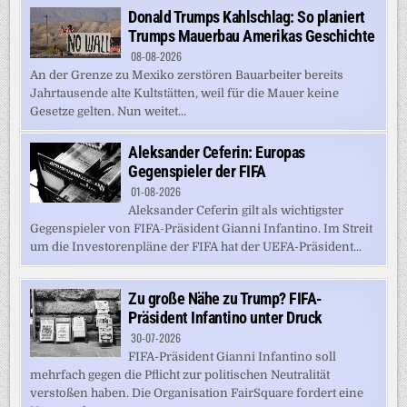
Donald Trumps Kahlschlag: So planiert
Trumps Mauerbau Amerikas Geschichte
08-08-2026
An der Grenze zu Mexiko zerstören Bauarbeiter bereits
Jahrtausende alte Kultstätten, weil für die Mauer keine
Gesetze gelten. Nun weitet...
Aleksander Ceferin: Europas
Gegenspieler der FIFA
01-08-2026
Aleksander Ceferin gilt als wichtigster
Gegenspieler von FIFA-Präsident Gianni Infantino. Im Streit
um die Investorenpläne der FIFA hat der UEFA-Präsident...
Zu große Nähe zu Trump? FIFA-
Präsident Infantino unter Druck
30-07-2026
FIFA-Präsident Gianni Infantino soll
mehrfach gegen die Pflicht zur politischen Neutralität
verstoßen haben. Die Organisation FairSquare fordert eine