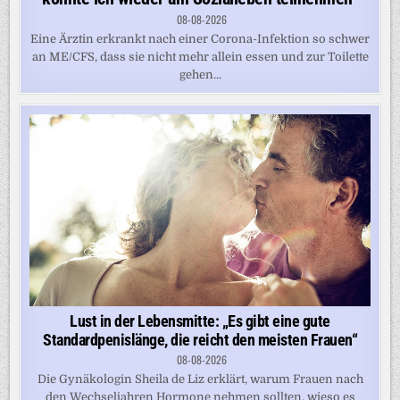
08-08-2026
Eine Ärztin erkrankt nach einer Corona-Infektion so schwer
an ME/CFS, dass sie nicht mehr allein essen und zur Toilette
gehen...
Lust in der Lebensmitte: „Es gibt eine gute
Standardpenislänge, die reicht den meisten Frauen“
08-08-2026
Die Gynäkologin Sheila de Liz erklärt, warum Frauen nach
den Wechseljahren Hormone nehmen sollten, wieso es