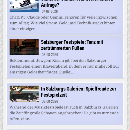
Anfrage?
07-08-2026
ChatGPT, Claude oder Gemini gehören für viele inzwischen
zum Alltag. Wie viel Strom, Geld und Technik steckt hinter
einer einzigen...
Salzburger Festspiele: Tanz mit
zertrümmerten Füßen
08-08-2026
Beklemmend: Jewgeni Kissin gibt bei den Salzburger
Festspielen einen Klavierabend, in dem er nur mühevoll zur
einstigen Gelöstheit findet. Quelle:...
In Salzburgs Galerien: Spielfreude zur
Festspielzeit
08-08-2026
Während der Musikfestspiele ist auch in Salzburgs Galerien
die Zeit für große Schauen angebrochen: Da gibt es turnende
Affen, eine...