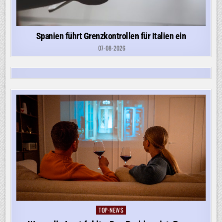
Spanien führt Grenzkontrollen für Italien ein
07-08-2026
TOP-NEWS
Posted
in