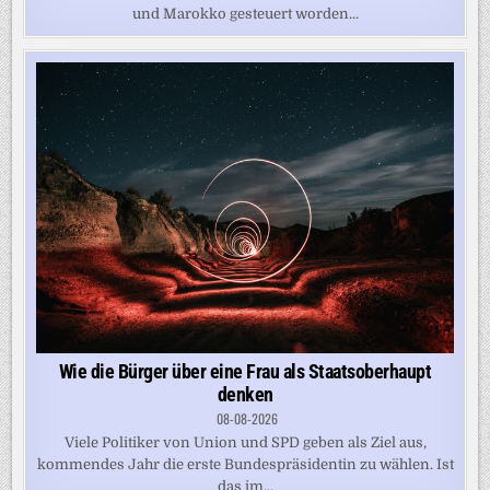
und Marokko gesteuert worden...
Wie die Bürger über eine Frau als Staatsoberhaupt
denken
08-08-2026
Viele Politiker von Union und SPD geben als Ziel aus,
kommendes Jahr die erste Bundespräsidentin zu wählen. Ist
das im...