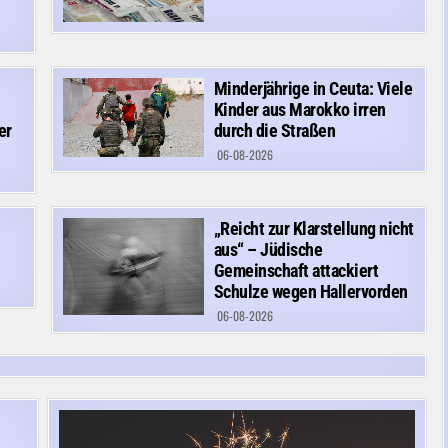
Minderjährige in Ceuta: Viele
Kinder aus Marokko irren
er
durch die Straßen
06-08-2026
„Reicht zur Klarstellung nicht
aus“ – Jüdische
Gemeinschaft attackiert
Schulze wegen Hallervorden
06-08-2026