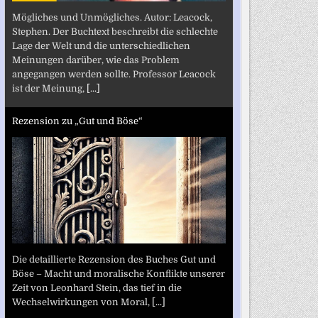
Mögliches und Unmögliches. Autor: Leacock,
Stephen. Der Buchtext beschreibt die schlechte
Lage der Welt und die unterschiedlichen
Meinungen darüber, wie das Problem
angegangen werden sollte. Professor Leacock
ist der Meinung,
[...]
Rezension zu „Gut und Böse“
Die detaillierte Rezension des Buches Gut und
Böse – Macht und moralische Konflikte unserer
Zeit von Leonhard Stein, das tief in die
Wechselwirkungen von Moral,
[...]