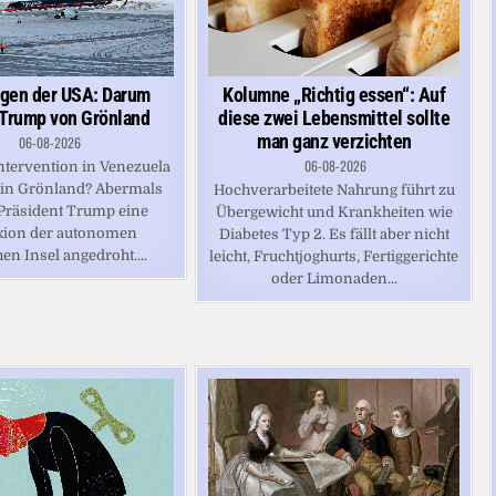
Kolumne „Richtig essen“: Auf
gen der USA: Darum
diese zwei Lebensmittel sollte
 Trump von Grönland
man ganz verzichten
06-08-2026
06-08-2026
Intervention in Venezuela
 in Grönland? Abermals
Hochverarbeitete Nahrung führt zu
Präsident Trump eine
Übergewicht und Krankheiten wie
ion der autonomen
Diabetes Typ 2. Es fällt aber nicht
en Insel angedroht....
leicht, Fruchtjoghurts, Fertiggerichte
oder Limonaden...