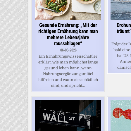
Gesunde Ernährung: „Mit der
Drohun
richtigen Ernährung kann man
träumt
mehrere Lebensjahre
rausschlagen“
Folgt der 
06-08-2026
bald eine
hat US-
Ein Ernährungswissenschaftler
Annex
erklärt, wie man möglichst lange
dänisch
gesund leben kann, wann
Nahrungsergänzungsmittel
hilfreich und wann sie schädlich
sind, und spricht...