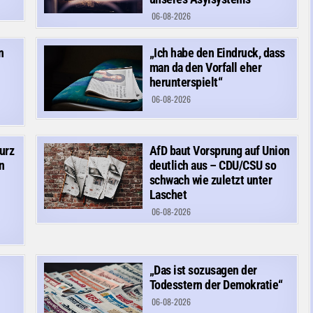
06-08-2026
n
„Ich habe den Eindruck, dass
man da den Vorfall eher
herunterspielt“
06-08-2026
urz
AfD baut Vorsprung auf Union
n
deutlich aus – CDU/CSU so
schwach wie zuletzt unter
Laschet
06-08-2026
„Das ist sozusagen der
Todesstern der Demokratie“
06-08-2026