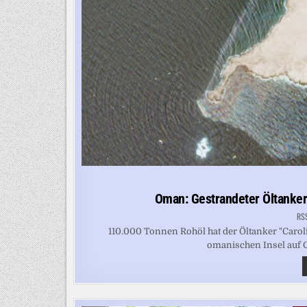
Oman: Gestrandeter Öltanke
RS
110.000 Tonnen Rohöl hat der Öltanker "Caroli
omanischen Insel auf Gr