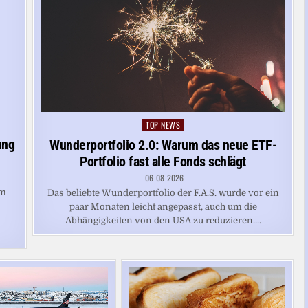
TOP-NEWS
Posted
in
ung
Wunderportfolio 2.0: Warum das neue ETF-
Portfolio fast alle Fonds schlägt
06-08-2026
em
Das beliebte Wunderportfolio der F.A.S. wurde vor ein
paar Monaten leicht angepasst, auch um die
Abhängigkeiten von den USA zu reduzieren....