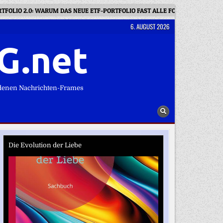
FOLIO 2.0: WARUM DAS NEUE ETF-PORTFOLIO FAST ALLE FONDS SCHLÄGT
6. AUGUST 2026
G.net
denen Nachrichten-Frames
Die Evolution der Liebe