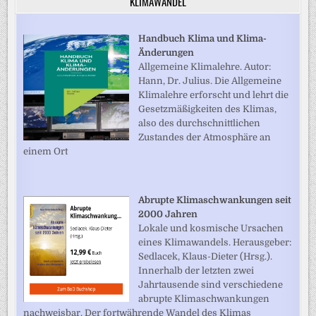
KLIMAWANDEL
Handbuch Klima und Klima-
Änderungen
Allgemeine Klimalehre. Autor:
Hann, Dr. Julius. Die Allgemeine
Klimalehre erforscht und lehrt die
Gesetzmäßigkeiten des Klimas,
also des durchschnittlichen
Zustandes der Atmosphäre an
einem Ort
Abrupte Klimaschwankungen seit
2000 Jahren
Lokale und kosmische Ursachen
eines Klimawandels. Herausgeber:
Sedlacek, Klaus-Dieter (Hrsg.).
Innerhalb der letzten zwei
Jahrtausende sind verschiedene
abrupte Klimaschwankungen
nachweisbar. Der fortwährende Wandel des Klimas