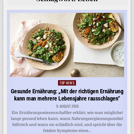
TOP-NEWS
Posted
in
Gesunde Ernährung: „Mit der richtigen Ernährung
kann man mehrere Lebensjahre rausschlagen“
9. AUGUST 2026
Ein Ernährungswissenschaftler erklärt, wie man möglichst
lange gesund leben kann, wann Nahrungsergänzungsmittel
hilfreich und wann sie schädlich sind, und spricht über die
fatalen Symptome eines…