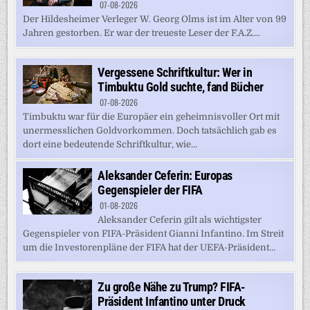
07-08-2026
Der Hildesheimer Verleger W. Georg Olms ist im Alter von 99
Jahren gestorben. Er war der treueste Leser der F.A.Z....
Vergessene Schriftkultur: Wer in
Timbuktu Gold suchte, fand Bücher
07-08-2026
Timbuktu war für die Europäer ein geheimnisvoller Ort mit
unermesslichen Goldvorkommen. Doch tatsächlich gab es
dort eine bedeutende Schriftkultur, wie...
Aleksander Ceferin: Europas
Gegenspieler der FIFA
01-08-2026
Aleksander Ceferin gilt als wichtigster
Gegenspieler von FIFA-Präsident Gianni Infantino. Im Streit
um die Investorenpläne der FIFA hat der UEFA-Präsident...
Zu große Nähe zu Trump? FIFA-
Präsident Infantino unter Druck