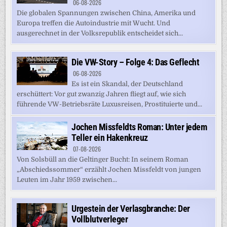
06-08-2026
Die globalen Spannungen zwischen China, Amerika und
Europa treffen die Autoindustrie mit Wucht. Und
ausgerechnet in der Volksrepublik entscheidet sich...
Die VW-Story – Folge 4: Das Geflecht
06-08-2026
Es ist ein Skandal, der Deutschland
erschüttert: Vor gut zwanzig Jahren fliegt auf, wie sich
führende VW-Betriebsräte Luxusreisen, Prostituierte und...
Jochen Missfeldts Roman: Unter jedem
Teller ein Hakenkreuz
07-08-2026
Von Solsbüll an die Geltinger Bucht: In seinem Roman
„Abschiedssommer“ erzählt Jochen Missfeldt von jungen
Leuten im Jahr 1959 zwischen...
Urgestein der Verlasgbranche: Der
Vollblutverleger