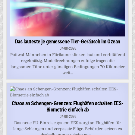
Das lauteste je gemessene Tier-Geräusch im Ozean
07-08-2026
Pottwal-Männchen in Flirtlaune klicken laut und verblüffend
regelmäßig. Modellrechnungen zufolge tragen die
langsamen Töne unter günstigen Bedingungen 70 Kilometer
weit...
Chaos an Schengen-Grenzen: Flughäfen schalten EES-
Biometrie einfach ab
07-08-2026
Das neue EU-Einreisesystem EES sorgt an Flughäfen für
lange Schlangen und verpasste Flüge. Behörden setzen es
deshalb immer wieder aus....