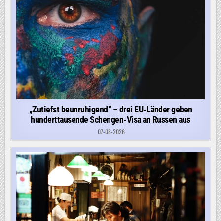
„Zutiefst beunruhigend“ – drei EU-Länder geben
hunderttausende Schengen-Visa an Russen aus
07-08-2026