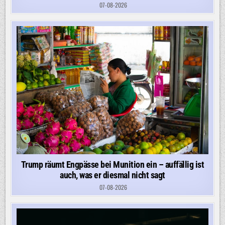
07-08-2026
Trump räumt Engpässe bei Munition ein – auffällig ist
auch, was er diesmal nicht sagt
07-08-2026