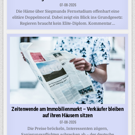
07-08-2026
Die Häme über Siegmunds Fernstudium offenbart eine
elitäre Doppelmoral. Dabei zeigt ein Blick ins Grundgesetz:
Regieren braucht kein Elite-Diplom. Kommentar....
Zeitenwende am Immobilienmarkt – Verkäufer bleiben
auf ihren Häusern sitzen
07-08-2026
Die Preise bröckeln, Interessenten zögern,
Sanierungspflichten schrecken ab – der deutsche