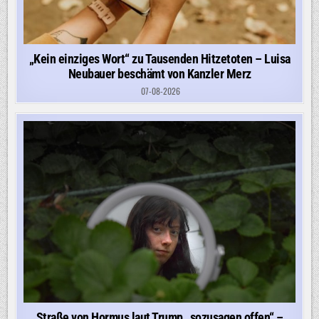
„Kein einziges Wort“ zu Tausenden Hitzetoten – Luisa
Neubauer beschämt von Kanzler Merz
07-08-2026
Straße von Hormus laut Trump „sozusagen offen“ –