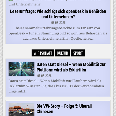
Leserumfrage: Wie schlägt sich openDesk in Behörden
und Unternehmen?
07-08-2026
heise sammelt Erfahrungsberichte zum Einsatz von
openDesk – für ein Stimmungsbild sowohl aus Behörden als
auch aus Unternehmen. Zitat-Quelle: heise...
WIRTSCHAFT
KULTUR
SPORT
Daten statt Diesel – Wenn Mobilität zur
Plattform wird als Erklärfilm
07-08-2026
Daten statt Diesel – Wenn Mobilität zur Plattform wird als
Erklärfilm Wussten Sie, dass bis zu 90% der Verkehrsdaten
ungenutzt...
Die VW-Story – Folge 5: Überall
Chinesen