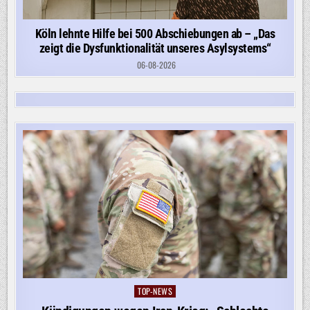
Köln lehnte Hilfe bei 500 Abschiebungen ab – „Das
zeigt die Dysfunktionalität unseres Asylsystems“
06-08-2026
TOP-NEWS
Posted
in