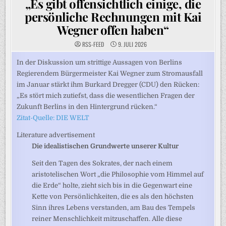
„Es gibt offensichtlich einige, die
persönliche Rechnungen mit Kai
Wegner offen haben“
RSS-FEED
9. JULI 2026
In der Diskussion um strittige Aussagen von Berlins
Regierendem Bürgermeister Kai Wegner zum Stromausfall
im Januar stärkt ihm Burkard Dregger (CDU) den Rücken:
„Es stört mich zutiefst, dass die wesentlichen Fragen der
Zukunft Berlins in den Hintergrund rücken.“
Zitat-Quelle: DIE WELT
Literature advertisement
Die idealistischen Grundwerte unserer Kultur
Seit den Tagen des Sokrates, der nach einem
aristotelischen Wort „die Philosophie vom Himmel auf
die Erde“ holte, zieht sich bis in die Gegenwart eine
Kette von Persönlichkeiten, die es als den höchsten
Sinn ihres Lebens verstanden, am Bau des Tempels
reiner Menschlichkeit mitzuschaffen. Alle diese