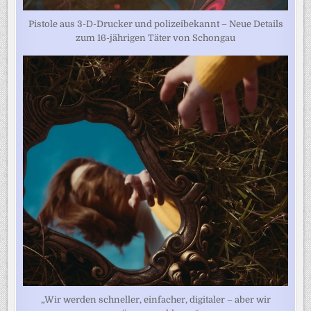
Pistole aus 3-D-Drucker und polizeibekannt – Neue Details
zum 16-jährigen Täter von Schongau
„Wir werden schneller, einfacher, digitaler – aber wir