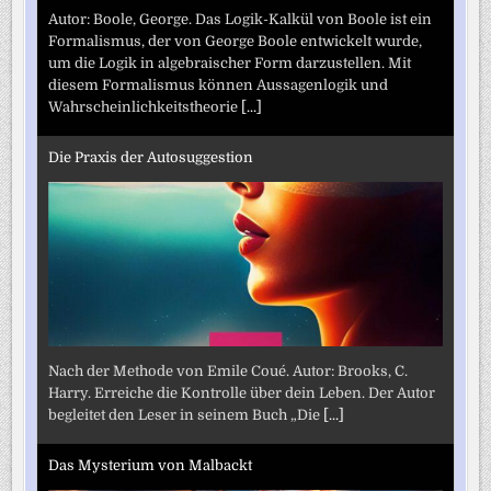
Autor: Boole, George. Das Logik-Kalkül von Boole ist ein
Formalismus, der von George Boole entwickelt wurde,
um die Logik in algebraischer Form darzustellen. Mit
diesem Formalismus können Aussagenlogik und
Wahrscheinlichkeitstheorie
[...]
Die Praxis der Autosuggestion
Nach der Methode von Emile Coué. Autor: Brooks, C.
Harry. Erreiche die Kontrolle über dein Leben. Der Autor
begleitet den Leser in seinem Buch „Die
[...]
Das Mysterium von Malbackt