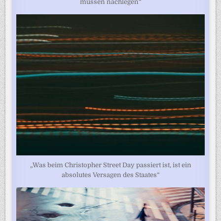
müssen nachlegen“
„Was beim Christopher Street Day passiert ist, ist ein
absolutes Versagen des Staates“