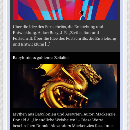
Über die Idee des Fortschritts, die Entstehung und
Entwicklung. Autor: Bury, J. B. „Zivilisation und
Fortschritt: Über die Idee des Fortschritts, die Entstehung
und Entwicklung
[...]
Babyloniens goldenes Zeitalter
Mythen aus Babylonien und Assyrien. Autor: Mackenzie,
Donald A. „Unendliche Weisheiten“ – Diese Worte
beschreiben Donald Alexanders Mackenzies fesselndes