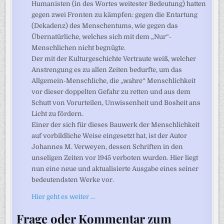
Humanisten (in des Wortes weitester Bedeutung) hatten
gegen zwei Fronten zu kämpfen: gegen die Entartung
(Dekadenz) des Menschentums, wie gegen das
Übernatürliche, welches sich mit dem „Nur“-
Menschlichen nicht begnügte.
Der mit der Kulturgeschichte Vertraute weiß, welcher
Anstrengung es zu allen Zeiten bedurfte, um das
Allgemein-Menschliche, die „wahre“ Menschlichkeit
vor dieser doppelten Gefahr zu retten und aus dem
Schutt von Vorurteilen, Unwissenheit und Bosheit ans
Licht zu fördern.
Einer der sich für dieses Bauwerk der Menschlichkeit
auf vorbildliche Weise eingesetzt hat, ist der Autor
Johannes M. Verweyen, dessen Schriften in den
unseligen Zeiten vor 1945 verboten wurden. Hier liegt
nun eine neue und aktualisierte Ausgabe eines seiner
bedeutendsten Werke vor.
Hier geht es weiter …
Frage oder Kommentar zum