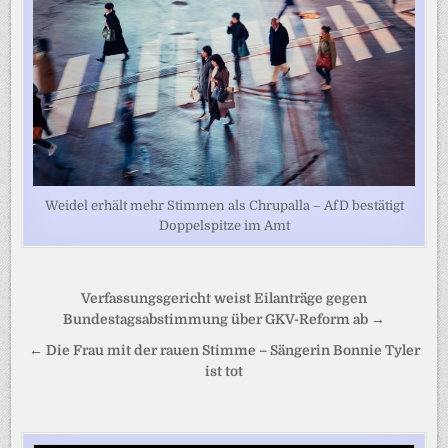
Weidel erhält mehr Stimmen als Chrupalla – AfD bestätigt
Doppelspitze im Amt
Beitragsnavigation
Verfassungsgericht weist Eilanträge gegen
Bundestagsabstimmung über GKV-Reform ab →
← Die Frau mit der rauen Stimme – Sängerin Bonnie Tyler
ist tot