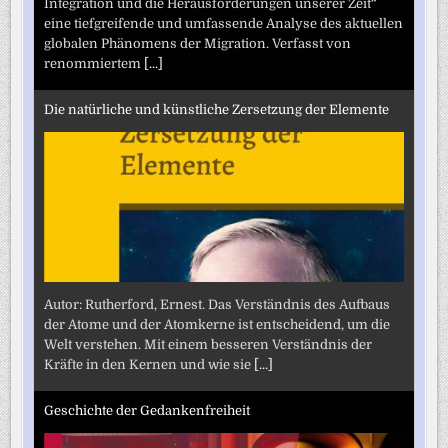
Integration und die Herausforderungen unserer Zeit“
eine tiefgreifende und umfassende Analyse des aktuellen
globalen Phänomens der Migration. Verfasst von
renommiertem
[...]
Die natürliche und künstliche Zersetzung der Elemente
Autor: Rutherford, Ernest. Das Verständnis des Aufbaus
der Atome und der Atomkerne ist entscheidend, um die
Welt verstehen. Mit einem besseren Verständnis der
Kräfte in den Kernen und wie sie
[...]
Geschichte der Gedankenfreiheit