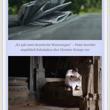
„Es gab zwei drastische Warnungen“ – Putin bereitet
angeblich Eskalation des Ukraine-Kriegs vor