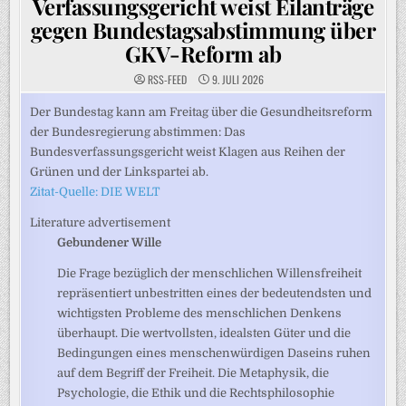
Verfassungsgericht weist Eilanträge
gegen Bundestagsabstimmung über
GKV-Reform ab
RSS-FEED
9. JULI 2026
Der Bundestag kann am Freitag über die Gesundheitsreform
der Bundesregierung abstimmen: Das
Bundesverfassungsgericht weist Klagen aus Reihen der
Grünen und der Linkspartei ab.
Zitat-Quelle: DIE WELT
Literature advertisement
Gebundener Wille
Die Frage bezüglich der menschlichen Willensfreiheit
repräsentiert unbestritten eines der bedeutendsten und
wichtigsten Probleme des menschlichen Denkens
überhaupt. Die wertvollsten, idealsten Güter und die
Bedingungen eines menschenwürdigen Daseins ruhen
auf dem Begriff der Freiheit. Die Metaphysik, die
Psychologie, die Ethik und die Rechtsphilosophie