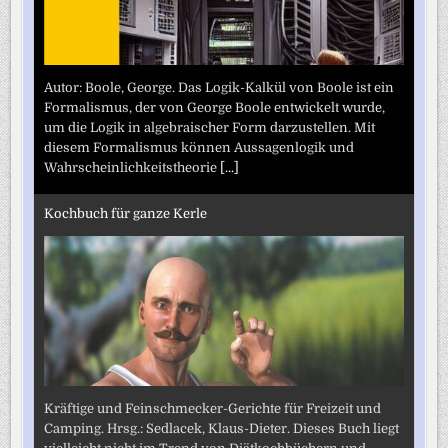
Autor: Boole, George. Das Logik-Kalkül von Boole ist ein
Formalismus, der von George Boole entwickelt wurde,
um die Logik in algebraischer Form darzustellen. Mit
diesem Formalismus können Aussagenlogik und
Wahrscheinlichkeitstheorie
[...]
Kochbuch für ganze Kerle
Kräftige und Feinschmecker-Gerichte für Freizeit und
Camping. Hrsg.: Sedlacek, Klaus-Dieter. Dieses Buch liegt