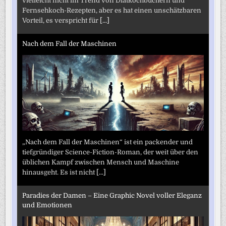
vielleicht nicht im Trend von Diätkochbüchern und
Fernsehkoch-Rezepten, aber es hat einen unschätzbaren
Vorteil, es verspricht für
[...]
Nach dem Fall der Maschinen
„Nach dem Fall der Maschinen“ ist ein packender und
tiefgründiger Science-Fiction-Roman, der weit über den
üblichen Kampf zwischen Mensch und Maschine
hinausgeht. Es ist nicht
[...]
Paradies der Damen – Eine Graphic Novel voller Eleganz
und Emotionen