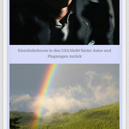
Eisenbahnboom in den USA bleibt hinter Autos und
Flugzeugen zurück