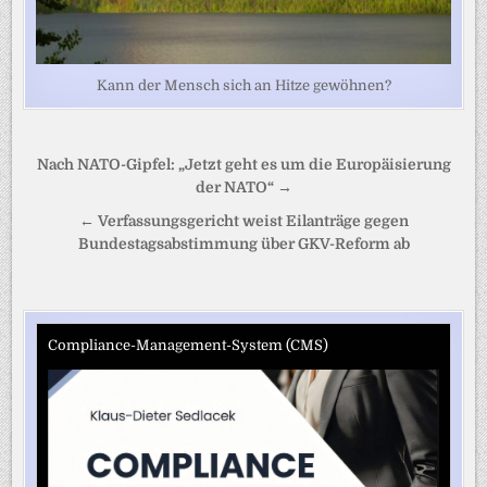
Kann der Mensch sich an Hitze gewöhnen?
Beitragsnavigation
Nach NATO-Gipfel: „Jetzt geht es um die Europäisierung
der NATO“ →
← Verfassungsgericht weist Eilanträge gegen
Bundestagsabstimmung über GKV-Reform ab
Compliance-Management-System (CMS)