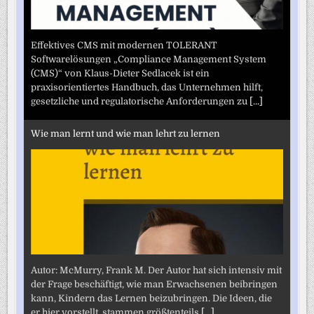
Effektives CMS mit modernen TOLERANT
Softwarelösungen „Compliance Management System
(CMS)“ von Klaus-Dieter Sedlacek ist ein
praxisorientiertes Handbuch, das Unternehmen hilft,
gesetzliche und regulatorische Anforderungen zu
[...]
Wie man lernt und wie man lehrt zu lernen
Autor: McMurry, Frank M. Der Autor hat sich intensiv mit
der Frage beschäftigt, wie man Erwachsenen beibringen
kann, Kindern das Lernen beizubringen. Die Ideen, die
er hier vorstellt, stammen größtenteils
[...]