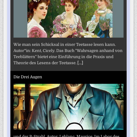
Wie man sein Schicksal in einer Teetasse lesen kann.
Autor*in: Kent, Cicely. Das Buch "Wahrsagen anhand von
Teeblättern" bietet eine Einführung in die Praxis und
Theorie des Lesens der Teetasse.
[...]
Die Drei Augen
und der B-Strahl. Autor: Leblanc, Maurice. Im Labor des