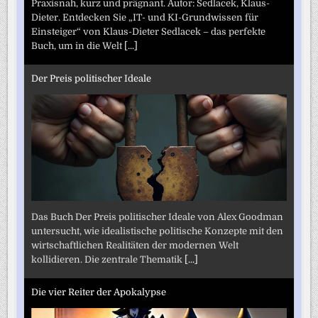
Praxisnah, kurz und prägnant. Autor: Sedlacek, Klaus-
Dieter. Entdecken Sie „IT- und KI-Grundwissen für
Einsteiger“ von Klaus-Dieter Sedlacek – das perfekte
Buch, um in die Welt
[...]
Der Preis politischer Ideale
Das Buch Der Preis politischer Ideale von Alex Goodman
untersucht, wie idealistische politische Konzepte mit den
wirtschaftlichen Realitäten der modernen Welt
kollidieren. Die zentrale Thematik
[...]
Die vier Reiter der Apokalypse