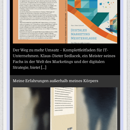
Der Weg zu mehr Umsatz – Komplettleitfaden für IT-
Unternehmen. Klaus-Dieter Sedlacek, ein Meister seines
Fachs in der Welt des Marketings und der digitalen
Strategie, bietet
[...]
Meine Erfahrungen außerhalb meines Körpers