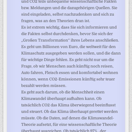
und CO2 teils unbequeme wissenschaftliche Fakten
bzw. Meldungen und die dazugehörigen Quellen. Sie
sind eingeladen, selbst nachzudenken und sich zu
fragen, was an den Theorien dran ist.
Es ist extrem wichtig, dass Sie sich informieren und
die Fakten selbst durchdenken, bevor Sie sich der
„Großen Transformation“ ihres Lebens anschließen.
Es geht um Billionen von Euro, die weltweit für den
Klimaschutz ausgegeben werden sollen, und die dann
für wichtige Dinge fehlen. Es geht nicht nur um die
Frage, ob wir Menschen auch künftig noch reisen,
Auto fahren, Fleisch essen und komfortabel wohnen
können, wenn CO2-Emissionen künftig sehr teuer
bezahlt werden müssen.
Es geht auch darum, ob die Menschheit einen
Klimawandel überhaupt aufhalten kann. Ob
tatsächlich CO2 das Klima überwiegend beeinflusst
und steuert. Ob das Klima überhaupt gerettet werden
müsste. Ob die Daten, auf denen die Klimawandel-
Theorie aufsetzt, für eine wissenschaftliche Theorie
überhaupt ausreichen. Ob tatsächlich 97% „der