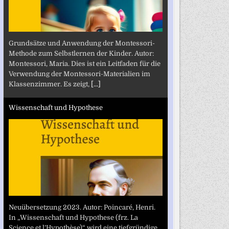
Grundsätze und Anwendung der Montessori-
Methode zum Selbstlernen der Kinder. Autor:
Montessori, Maria. Dies ist ein Leitfaden für die
Verwendung der Montessori-Materialien im
Klassenzimmer. Es zeigt,
[...]
Wissenschaft und Hypothese
Neuübersetzung 2023. Autor: Poincaré, Henri.
In „Wissenschaft und Hypothese (frz. La
Science et l’Hypothèse)“ wird eine tiefgründige