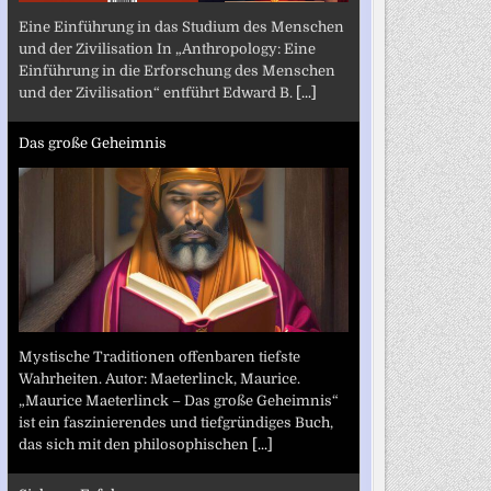
Eine Einführung in das Studium des Menschen
und der Zivilisation In „Anthropology: Eine
Einführung in die Erforschung des Menschen
und der Zivilisation“ entführt Edward B.
[...]
Das große Geheimnis
Mystische Traditionen offenbaren tiefste
Wahrheiten. Autor: Maeterlinck, Maurice.
„Maurice Maeterlinck – Das große Geheimnis“
ist ein faszinierendes und tiefgründiges Buch,
das sich mit den philosophischen
[...]