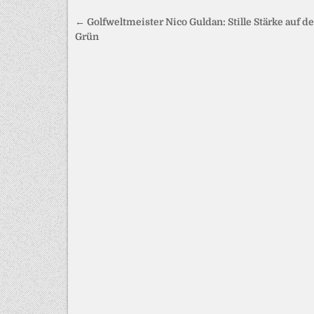
Beitragsnavigation
← Golfweltmeister Nico Guldan: Stille Stärke auf 
Grün