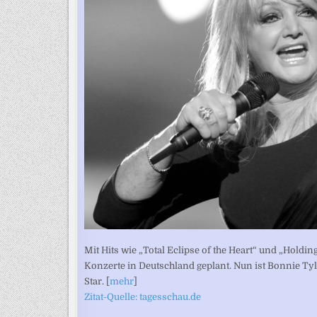
Mit Hits wie „Total Eclipse of the Heart“ und „Holdi
Konzerte in Deutschland geplant. Nun ist Bonnie Tyl
Star. [
mehr
]
Zitat-Quelle: tagesschau.de