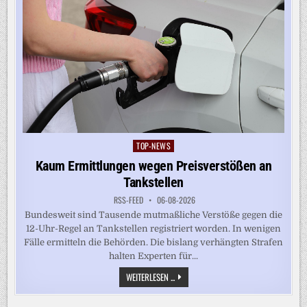
TOP-NEWS
Posted
in
Kaum Ermittlungen wegen Preisverstößen an
Tankstellen
RSS-FEED
06-08-2026
Bundesweit sind Tausende mutmaßliche Verstöße gegen die
12-Uhr-Regel an Tankstellen registriert worden. In wenigen
Fälle ermitteln die Behörden. Die bislang verhängten Strafen
halten Experten für...
KAUM
WEITERLESEN ...
ERMITTLUNGEN
WEGEN
PREISVERSTÖSSEN A