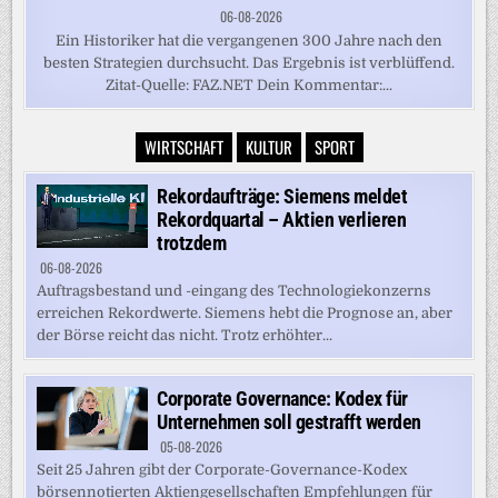
06-08-2026
Ein Historiker hat die vergangenen 300 Jahre nach den
besten Strategien durchsucht. Das Ergebnis ist verblüffend.
Zitat-Quelle: FAZ.NET Dein Kommentar:...
WIRTSCHAFT
KULTUR
SPORT
Rekordaufträge: Siemens meldet
Rekordquartal – Aktien verlieren
trotzdem
06-08-2026
Auftragsbestand und -eingang des Technologiekonzerns
erreichen Rekordwerte. Siemens hebt die Prognose an, aber
der Börse reicht das nicht. Trotz erhöhter...
Corporate Governance: Kodex für
Unternehmen soll gestrafft werden
05-08-2026
Seit 25 Jahren gibt der Corporate-Governance-Kodex
börsennotierten Aktiengesellschaften Empfehlungen für