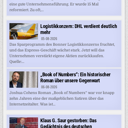
eine gute Unternehmensführung. Er wurde 15 Mal
reformiert. Zu oft,...
Logistikkonzern: DHL verdient deutlich
mehr
05-08-2026
Das Sparprogramm des Bonner Logistikkonzerns fruchtet,
und das Express-Geschäft wächst stark. Jetzt will das
Unternehmen verstärkt eigene Aktien zurückkaufen.
Quelle:...
„Book of Numbers“: Ein historischer
Roman über unsere Gegenwart
06-08-2026
Joshua Cohens Roman „Book of Numbers“ war vor knapp
zehn Jahren eine der maßgeblichen Satiren über das
Internetzeitalter. Was ist...
Klaus G. Saur gestorben: Das
Gedächtnis des deutschen