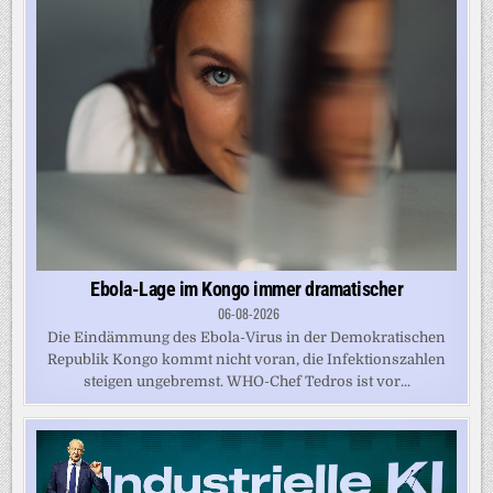
Ebola-Lage im Kongo immer dramatischer
06-08-2026
Die Eindämmung des Ebola-Virus in der Demokratischen
Republik Kongo kommt nicht voran, die Infektionszahlen
steigen ungebremst. WHO-Chef Tedros ist vor...