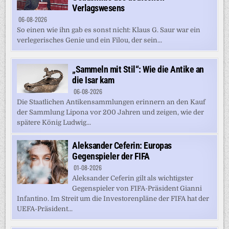
Verlagswesens
06-08-2026
So einen wie ihn gab es sonst nicht: Klaus G. Saur war ein
verlegerisches Genie und ein Filou, der sein...
„Sammeln mit Stil“: Wie die Antike an
die Isar kam
06-08-2026
Die Staatlichen Antikensammlungen erinnern an den Kauf
der Sammlung Lipona vor 200 Jahren und zeigen, wie der
spätere König Ludwig...
Aleksander Ceferin: Europas
Gegenspieler der FIFA
01-08-2026
Aleksander Ceferin gilt als wichtigster
Gegenspieler von FIFA-Präsident Gianni
Infantino. Im Streit um die Investorenpläne der FIFA hat der
UEFA-Präsident...