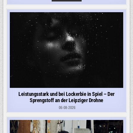
NIMMT
„LOW-
LEVEL-
AGENTEN“
WEGEN
SABOTAGEVERDACHTS
FEST
Leistungsstark und bei Lockerbie in Spiel – Der
Sprengstoff an der Leipziger Drohne
06-08-2026