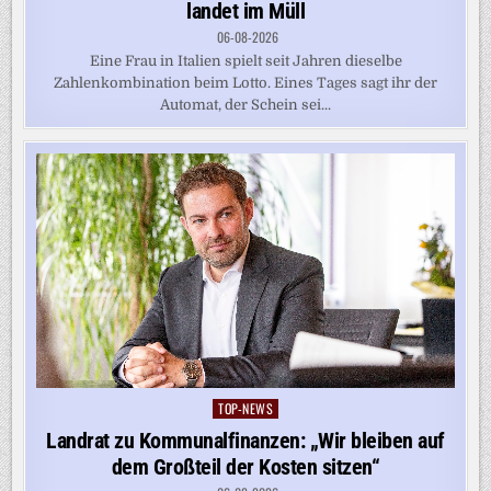
landet im Müll
06-08-2026
Eine Frau in Italien spielt seit Jahren dieselbe
Zahlenkombination beim Lotto. Eines Tages sagt ihr der
Automat, der Schein sei...
TOP-NEWS
Posted
in
Landrat zu Kommunalfinanzen: „Wir bleiben auf
dem Großteil der Kosten sitzen“