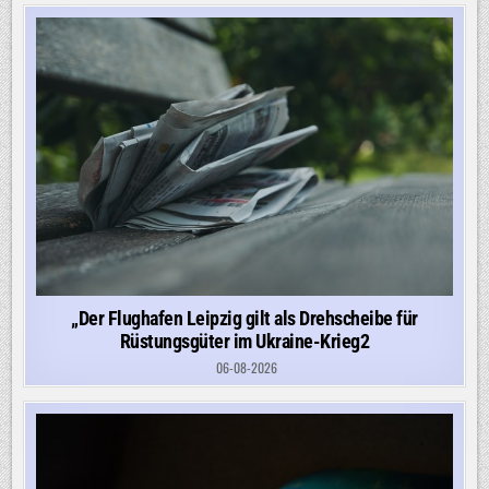
„Der Flughafen Leipzig gilt als Drehscheibe für
Rüstungsgüter im Ukraine-Krieg2
06-08-2026