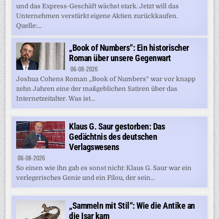
und das Express-Geschäft wächst stark. Jetzt will das
Unternehmen verstärkt eigene Aktien zurückkaufen.
Quelle:...
„Book of Numbers“: Ein historischer
Roman über unsere Gegenwart
06-08-2026
Joshua Cohens Roman „Book of Numbers“ war vor knapp
zehn Jahren eine der maßgeblichen Satiren über das
Internetzeitalter. Was ist...
Klaus G. Saur gestorben: Das
Gedächtnis des deutschen
Verlagswesens
06-08-2026
So einen wie ihn gab es sonst nicht: Klaus G. Saur war ein
verlegerisches Genie und ein Filou, der sein...
„Sammeln mit Stil“: Wie die Antike an
die Isar kam