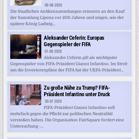
06-08-2026
Die Staatlichen Antikensammlungen erinnern an den Kauf
der Sammlung Lipona vor 200 Jahren und zeigen, wie der
spätere König Ludwig...
Aleksander Ceferin: Europas
Gegenspieler der FIFA
01-08-2026
Aleksander Ceferin gilt als wichtigster
Gegenspieler von FIFA-Präsident Gianni Infantino. Im Streit
um die Investorenpläne der FIFA hat der UEFA-Präsident...
Zu große Nähe zu Trump? FIFA-
Präsident Infantino unter Druck
30-07-2026
FIFA-Präsident Gianni Infantino soll
mehrfach gegen die Pflicht zur politischen Neutralität
verstoßen haben. Die Organisation FairSquare fordert eine
Untersuchung -...