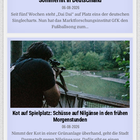
Sommerhit in Deutschland
06-08-2026
Seit fünf Wochen steht „Dai Dai“ auf Platz eins der deutschen
Singlecharts. Nun hat das Marktforschungsinstitut GfK den
Fußballsong zum...
Kot auf Spielplatz: Schüsse auf Nilgänse in den frühen
Morgenstunden
06-08-2026
Nimmt der Kot in einer Grünanlage überhand, geht die Stadt
Darmstadt gegen Nilgänse vor. Dafür gibt es einen