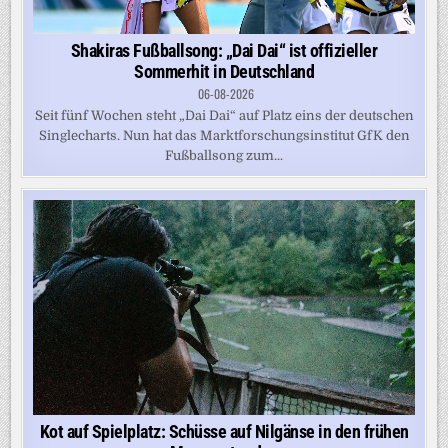
Shakiras Fußballsong: „Dai Dai“ ist offizieller
Sommerhit in Deutschland
06-08-2026
Seit fünf Wochen steht „Dai Dai“ auf Platz eins der deutschen
Singlecharts. Nun hat das Marktforschungsinstitut GfK den
Fußballsong zum...
Kot auf Spielplatz: Schüsse auf Nilgänse in den frühen