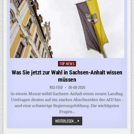
TOP-NEWS
Posted
in
Was Sie jetzt zur Wahl in Sachsen-Anhalt wissen
müssen
RSS-FEED
06-08-2026
In einem Monat wählt Sachsen-Anhalt einen neuen Landtag.
Umfragen deuten auf ein starkes Abschneiden der AfD hin -
und eine schwierige Regierungsbildung. Die wichtigsten
Fragen...
WAS
WEITERLESEN ...
SIE
JETZT
ZUR