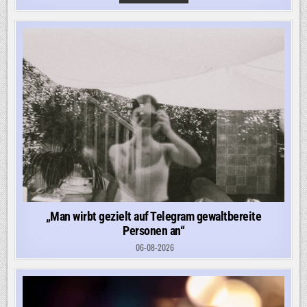
AUF
VERDI-
DEMO:
„EIN
ABSOLUTER
VERNICHTUNGSWILLEN“
„Man wirbt gezielt auf Telegram gewaltbereite
Personen an“
06-08-2026