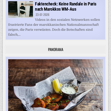
Faktencheck: Keine Randale in Paris
nach Marokkos WM-Aus
23-07-2026
Videos in den sozialen Netzwerken sollen
frustrierte Fans der marokkanischen Nationalmannschaft
zeigen, die Paris verwüsten. Doch die Botschaften sind
falsch,...
PANORAMA