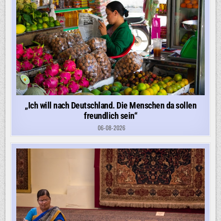
„Ich will nach Deutschland. Die Menschen da sollen
freundlich sein“
06-08-2026