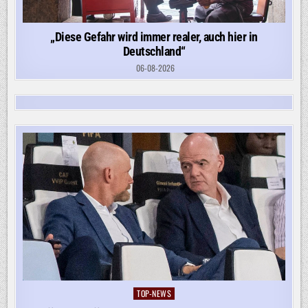
„Diese Gefahr wird immer realer, auch hier in
Deutschland“
06-08-2026
TOP-NEWS
Posted
in