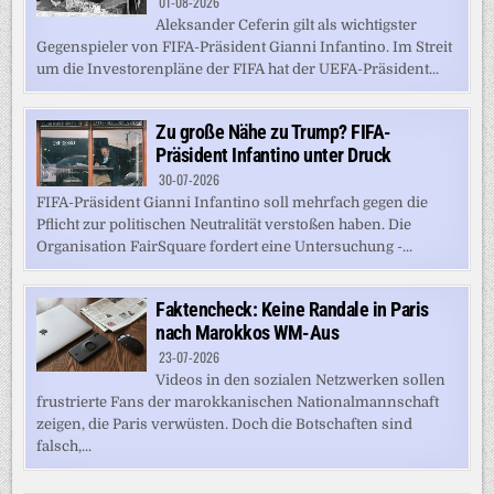
01-08-2026
Aleksander Ceferin gilt als wichtigster
Gegenspieler von FIFA-Präsident Gianni Infantino. Im Streit
um die Investorenpläne der FIFA hat der UEFA-Präsident...
Zu große Nähe zu Trump? FIFA-
Präsident Infantino unter Druck
30-07-2026
FIFA-Präsident Gianni Infantino soll mehrfach gegen die
Pflicht zur politischen Neutralität verstoßen haben. Die
Organisation FairSquare fordert eine Untersuchung -...
Faktencheck: Keine Randale in Paris
nach Marokkos WM-Aus
23-07-2026
Videos in den sozialen Netzwerken sollen
frustrierte Fans der marokkanischen Nationalmannschaft
zeigen, die Paris verwüsten. Doch die Botschaften sind
falsch,...