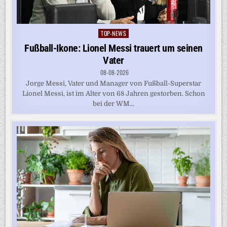
TOP-NEWS
Posted
in
Fußball-Ikone: Lionel Messi trauert um seinen
Vater
08-08-2026
Jorge Messi, Vater und Manager von Fußball-Superstar
Lionel Messi, ist im Alter von 68 Jahren gestorben. Schon
bei der WM...