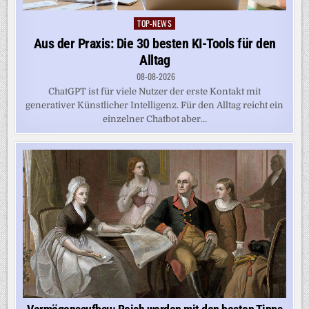
TOP-NEWS
Posted
in
Aus der Praxis: Die 30 besten KI-Tools für den
Alltag
08-08-2026
ChatGPT ist für viele Nutzer der erste Kontakt mit
generativer Künstlicher Intelligenz. Für den Alltag reicht ein
einzelner Chatbot aber...