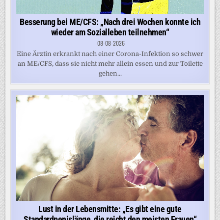
Besserung bei ME/CFS: „Nach drei Wochen konnte ich
wieder am Sozialleben teilnehmen“
08-08-2026
Eine Ärztin erkrankt nach einer Corona-Infektion so schwer
an ME/CFS, dass sie nicht mehr allein essen und zur Toilette
gehen...
Lust in der Lebensmitte: „Es gibt eine gute
Standardpenislänge, die reicht den meisten Frauen“