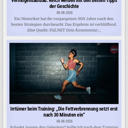
Vermögensaufbau: Reich werden mit den besten Tipps
der Geschichte
08-08-2026
Ein Historiker hat die vergangenen 300 Jahre nach den
besten Strategien durchsucht. Das Ergebnis ist verblüffend.
Zitat-Quelle: FAZ.NET Dein Kommentar:...
Irrtümer beim Training: „Die Fettverbrennung setzt erst
nach 30 Minuten ein“
08-08-2026
Schadet Joggen den Gelenken? Sollte ich nach dem Training