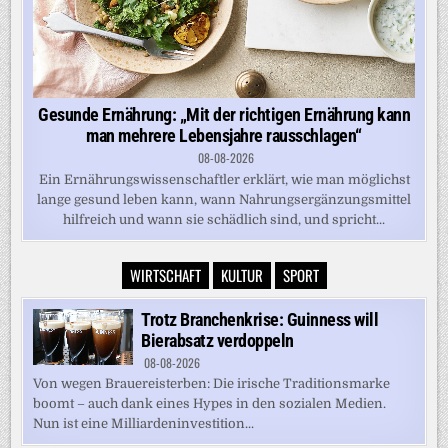
Gesunde Ernährung: „Mit der richtigen Ernährung kann
man mehrere Lebensjahre rausschlagen“
08-08-2026
Ein Ernährungswissenschaftler erklärt, wie man möglichst
lange gesund leben kann, wann Nahrungsergänzungsmittel
hilfreich und wann sie schädlich sind, und spricht...
WIRTSCHAFT
KULTUR
SPORT
Trotz Branchenkrise: Guinness will
Bierabsatz verdoppeln
08-08-2026
Von wegen Brauereisterben: Die irische Traditionsmarke
boomt – auch dank eines Hypes in den sozialen Medien.
Nun ist eine Milliardeninvestition...