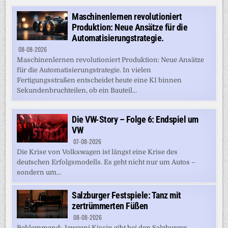
Maschinenlernen revolutioniert
Produktion: Neue Ansätze für die
Automatisierungstrategie.
08-08-2026
Maschinenlernen revolutioniert Produktion: Neue Ansätze
für die Automatisierungstrategie. In vielen
Fertigungsstraßen entscheidet heute eine KI binnen
Sekundenbruchteilen, ob ein Bauteil...
Die VW-Story – Folge 6: Endspiel um
VW
07-08-2026
Die Krise von Volkswagen ist längst eine Krise des
deutschen Erfolgsmodells. Es geht nicht nur um Autos –
sondern um...
Salzburger Festspiele: Tanz mit
zertrümmerten Füßen
08-08-2026
Beklemmend: Jewgeni Kissin gibt bei den Salzburger