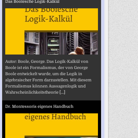
Das Boolesche Logik-Kalkül
Autor: Boole, George. Das Logik-Kalkül von
Boole ist ein Formalismus, der von George
Boole entwickelt wurde, um die Logik in
algebraischer Form darzustellen. Mit diesem
Formalismus können Aussagenlogik und
Wahrscheinlichkeitstheorie
[...]
Dr. Montessoris eigenes Handbuch