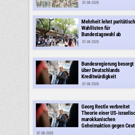
07-08-2026
Mehrheit lehnt paritätisc
Wahllisten für
Bundestagswahl ab
07-08-2026
Bundesregierung besorgt
über Deutschlands
Kreditwürdigkeit
07-08-2026
Georg Restle verbreitet
Theorie einer US-israelis
marokkanischen
Geheimaktion gegen Ceut
07-08-2026