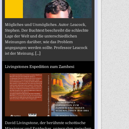
Mögliches und Unmögliches. Autor: Leacock,
Stephen. Der Buchtext beschreibt die schlechte
Lage der Welt und die unterschiedlichen
Meinungen darüber, wie das Problem
angegangen werden sollte. Professor Leacock
ist der Meinung,
[...]
Livingstones Expedition zum Zambesi
David Livingstone, der berühmte schottische
Missionar und Entdecker, unternahm zwischen