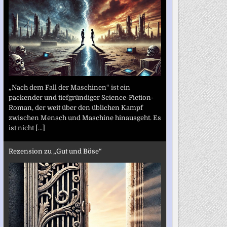
„Nach dem Fall der Maschinen“ ist ein
packender und tiefgründiger Science-Fiction-
Roman, der weit über den üblichen Kampf
zwischen Mensch und Maschine hinausgeht. Es
ist nicht
[...]
Rezension zu „Gut und Böse“