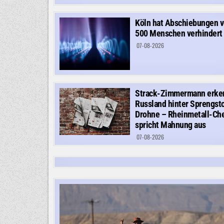
Köln hat Abschiebungen 
500 Menschen verhindert
07-08-2026
Strack-Zimmermann erke
Russland hinter Sprengsto
Drohne – Rheinmetall-Ch
spricht Mahnung aus
07-08-2026