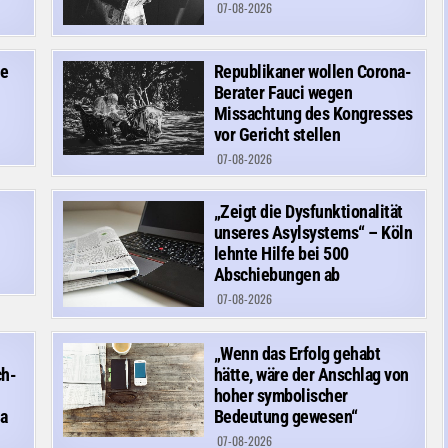
07-08-2026
he
Republikaner wollen Corona-
Berater Fauci wegen
Missachtung des Kongresses
vor Gericht stellen
07-08-2026
„Zeigt die Dysfunktionalität
unseres Asylsystems“ – Köln
lehnte Hilfe bei 500
Abschiebungen ab
07-08-2026
„Wenn das Erfolg gehabt
ch-
hätte, wäre der Anschlag von
hoher symbolischer
a
Bedeutung gewesen“
07-08-2026