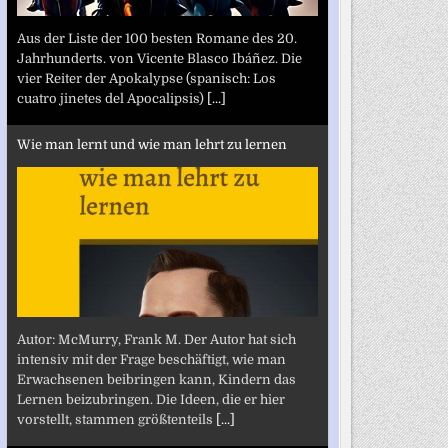
Aus der Liste der 100 besten Romane des 20.
Jahrhunderts. von Vicente Blasco Ibáñez. Die
vier Reiter der Apokalypse (spanisch: Los
cuatro jinetes del Apocalipsis)
[...]
Wie man lernt und wie man lehrt zu lernen
Autor: McMurry, Frank M. Der Autor hat sich
intensiv mit der Frage beschäftigt, wie man
Erwachsenen beibringen kann, Kindern das
Lernen beizubringen. Die Ideen, die er hier
vorstellt, stammen größtenteils
[...]