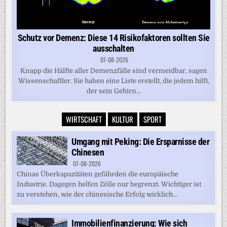
Schutz vor Demenz: Diese 14 Risikofaktoren sollten Sie
ausschalten
07-08-2026
Knapp die Hälfte aller Demenzfälle sind vermeidbar, sagen
Wissenschaftler. Sie haben eine Liste erstellt, die jedem hilft,
der sein Gehirn...
WIRTSCHAFT
KULTUR
SPORT
Umgang mit Peking: Die Ersparnisse der
Chinesen
07-08-2026
Chinas Überkapazitäten gefährden die europäische
Industrie. Dagegen helfen Zölle nur begrenzt. Wichtiger ist
zu verstehen, wie der chinesische Erfolg wirklich...
Immobilienfinanzierung: Wie sich