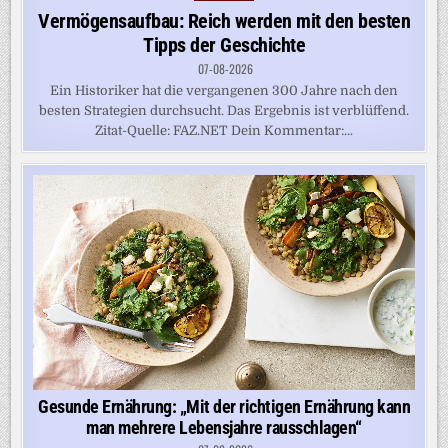
in
Vermögensaufbau: Reich werden mit den besten
Tipps der Geschichte
07-08-2026
Ein Historiker hat die vergangenen 300 Jahre nach den
besten Strategien durchsucht. Das Ergebnis ist verblüffend.
Zitat-Quelle: FAZ.NET Dein Kommentar:...
Gesunde Ernährung: „Mit der richtigen Ernährung kann
man mehrere Lebensjahre rausschlagen“