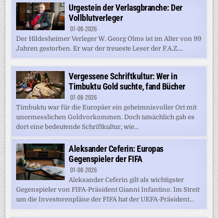
Urgestein der Verlasgbranche: Der
Vollblutverleger
07-08-2026
Der Hildesheimer Verleger W. Georg Olms ist im Alter von 99
Jahren gestorben. Er war der treueste Leser der F.A.Z....
Vergessene Schriftkultur: Wer in
Timbuktu Gold suchte, fand Bücher
07-08-2026
Timbuktu war für die Europäer ein geheimnisvoller Ort mit
unermesslichen Goldvorkommen. Doch tatsächlich gab es
dort eine bedeutende Schriftkultur, wie...
Aleksander Ceferin: Europas
Gegenspieler der FIFA
01-08-2026
Aleksander Ceferin gilt als wichtigster
Gegenspieler von FIFA-Präsident Gianni Infantino. Im Streit
um die Investorenpläne der FIFA hat der UEFA-Präsident...