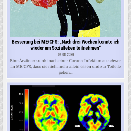
Besserung bei ME/CFS: „Nach drei Wochen konnte ich
wieder am Sozialleben teilnehmen“
07-08-2026
Eine Ärztin erkrankt nach einer Corona-Infektion so schwer
an ME/CFS, dass sie nicht mehr allein essen und zur Toilette
gehen...