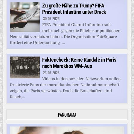
Zu große Nähe zu Trump? FIFA-
Präsident Infantino unter Druck
30-07-2026
FIFA-Präsident Gianni Infantino soll
mehrfach gegen die Pflicht zur politischen
Neutralität verstoßen haben. Die Organisation FairSquare
fordert eine Untersuchung -...
Faktencheck: Keine Randale in Paris
nach Marokkos WM-Aus
23-07-2026
Videos in den sozialen Netzwerken sollen
frustrierte Fans der marokkanischen Nationalmannschaft
zeigen, die Paris verwüsten. Doch die Botschaften sind
falsch,...
PANORAMA