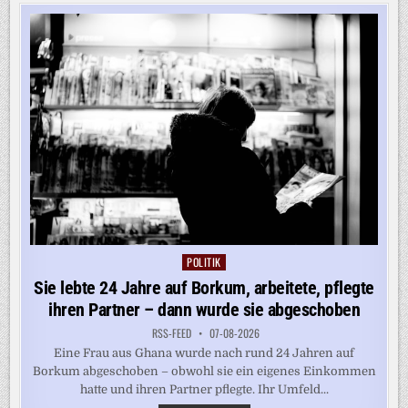
ÜBER
LKW-
SONNTAGSFAHRVERBOT
POLITIK
Posted
in
Sie lebte 24 Jahre auf Borkum, arbeitete, pflegte
ihren Partner – dann wurde sie abgeschoben
RSS-FEED
07-08-2026
Eine Frau aus Ghana wurde nach rund 24 Jahren auf
Borkum abgeschoben – obwohl sie ein eigenes Einkommen
hatte und ihren Partner pflegte. Ihr Umfeld...