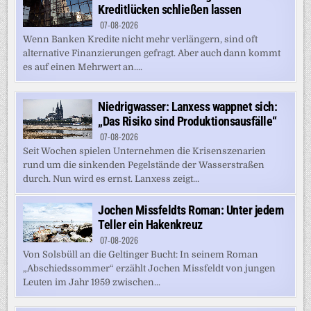
Kreditlücken schließen lassen
07-08-2026
Wenn Banken Kredite nicht mehr verlängern, sind oft
alternative Finanzierungen gefragt. Aber auch dann kommt
es auf einen Mehrwert an....
Niedrigwasser: Lanxess wappnet sich:
„Das Risiko sind Produktionsausfälle“
07-08-2026
Seit Wochen spielen Unternehmen die Krisenszenarien
rund um die sinkenden Pegelstände der Wasserstraßen
durch. Nun wird es ernst. Lanxess zeigt...
Jochen Missfeldts Roman: Unter jedem
Teller ein Hakenkreuz
07-08-2026
Von Solsbüll an die Geltinger Bucht: In seinem Roman
„Abschiedssommer“ erzählt Jochen Missfeldt von jungen
Leuten im Jahr 1959 zwischen...