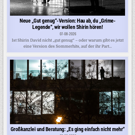
Neue „Gut genug“-Version: Hau ab, du „Grime-
Legende“, wir wollen Shirin hören!
07-08-2026
Ist Shirin David nicht „gut genug“ – oder warum gibt es jetzt
eine Version des Sommerhits, auf der ihr Part...
Großkanzlei und Beratung: „Es ging einfach nicht mehr“