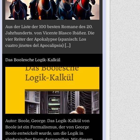
Aus der Liste der 100 besten Romane des 20.
Jahrhunderts. von Vicente Blasco Ibáñez. Die
vier Reiter der Apokalypse (spanisch: Los
cuatro jinetes del Apocalipsis)
[...]
Das Boolesche Logik-Kalkül
Autor: Boole, George. Das Logik-Kalkül von
Boole ist ein Formalismus, der von George
Boole entwickelt wurde, um die Logik in
algebraischer Form darzustellen. Mit diesem