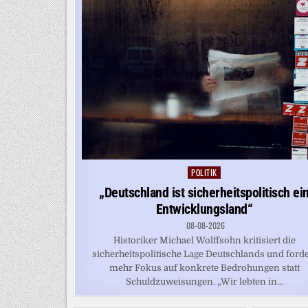
POLITIK
Posted
in
„Deutschland ist sicherheitspolitisch ei
Entwicklungsland“
08-08-2026
Historiker Michael Wolffsohn kritisiert die
sicherheitspolitische Lage Deutschlands und forde
mehr Fokus auf konkrete Bedrohungen statt
Schuldzuweisungen. „Wir lebten in...