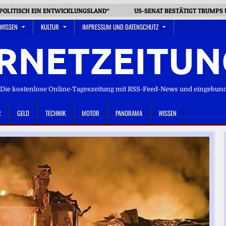
SPOLITISCH EIN ENTWICKLUNGSLAND“
US-SENAT BESTÄTIGT TRUMPS 
 WISSEN
KULTUR
IMPRESSUM UND DATENSCHUTZ
RNETZEITUN
ie kostenlose Online-Tageszeitung mit RSS-Feed-News und eingebun
R
GELD
TECHNIK
MOTOR
PANORAMA
WISSEN