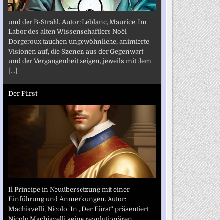
und der B-Strahl. Autor: Leblanc, Maurice. Im
Labor des alten Wissenschaftlers Noël
Dorgeroux tauchen ungewöhnliche, animierte
Visionen auf, die Szenen aus der Gegenwart
und der Vergangenheit zeigen, jeweils mit dem
[...]
Der Fürst
Il Principe in Neuübersetzung mit einer
Einführung und Anmerkungen. Autor:
Machiavelli, Nicolo. In „Der Fürst“ präsentiert
Nicolo Machiavelli seine revolutionären