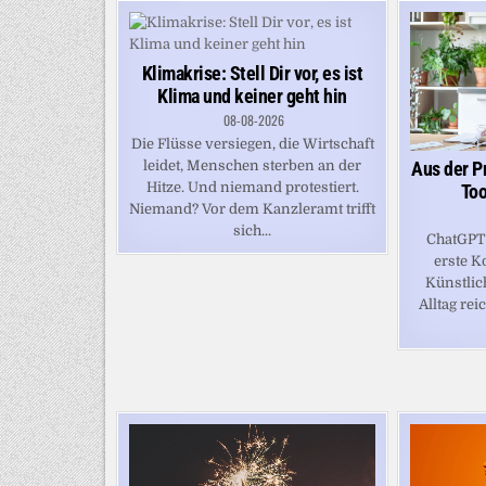
Klimakrise: Stell Dir vor, es ist
Klima und keiner geht hin
08-08-2026
Die Flüsse versiegen, die Wirtschaft
Aus der Pr
leidet, Menschen sterben an der
Hitze. Und niemand protestiert.
Too
Niemand? Vor dem Kanzleramt trifft
sich...
ChatGPT 
erste K
Künstlich
Alltag rei