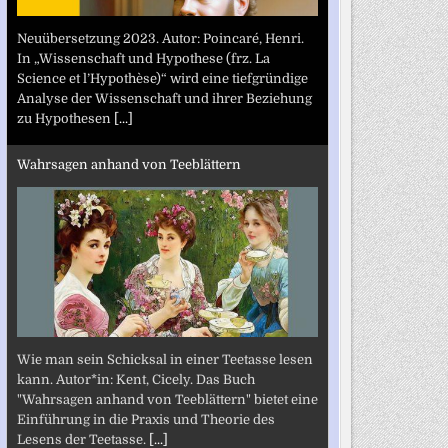
Neuübersetzung 2023. Autor: Poincaré, Henri.
In „Wissenschaft und Hypothese (frz. La
Science et l’Hypothèse)“ wird eine tiefgründige
Analyse der Wissenschaft und ihrer Beziehung
zu Hypothesen
[...]
Wahrsagen anhand von Teeblättern
Wie man sein Schicksal in einer Teetasse lesen
kann. Autor*in: Kent, Cicely. Das Buch
"Wahrsagen anhand von Teeblättern" bietet eine
Einführung in die Praxis und Theorie des
Lesens der Teetasse.
[...]