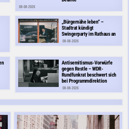
08-08-2026
„Bürgernähe leben“ –
Stadtrat kündigt
Swingerparty im Rathaus an
08-08-2026
en
Antisemitismus-Vorwürfe
gegen Restle – WDR-
Rundfunkrat beschwert sich
bei Programmdirektion
08-08-2026