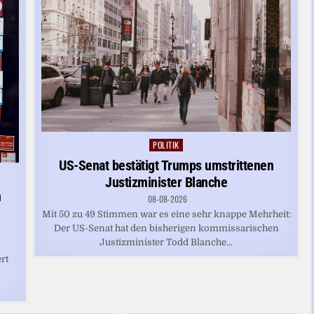
POLITIK
Posted
in
US-Senat bestätigt Trumps umstrittenen
Justizminister Blanche
n
08-08-2026
Mit 50 zu 49 Stimmen war es eine sehr knappe Mehrheit:
Der US-Senat hat den bisherigen kommissarischen
Justizminister Todd Blanche...
rt