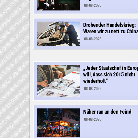
08-08-2026
Drohender Handelskrieg:
Waren wir zu nett zu Chin
08-08-2026
„Jeder Staatschef in Euro
will, dass sich 2015 nicht
wiederholt“
08-08-2026
Näher ran an den Feind
08-08-2026