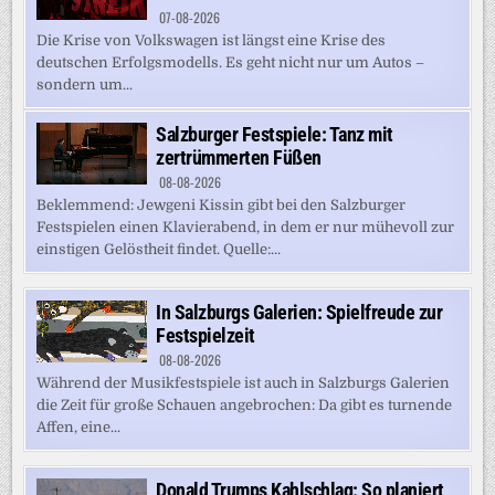
07-08-2026
Die Krise von Volkswagen ist längst eine Krise des
deutschen Erfolgsmodells. Es geht nicht nur um Autos –
sondern um...
Salzburger Festspiele: Tanz mit
zertrümmerten Füßen
08-08-2026
Beklemmend: Jewgeni Kissin gibt bei den Salzburger
Festspielen einen Klavierabend, in dem er nur mühevoll zur
einstigen Gelöstheit findet. Quelle:...
In Salzburgs Galerien: Spielfreude zur
Festspielzeit
08-08-2026
Während der Musikfestspiele ist auch in Salzburgs Galerien
die Zeit für große Schauen angebrochen: Da gibt es turnende
Affen, eine...
Donald Trumps Kahlschlag: So planiert