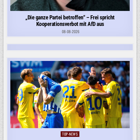
„Die ganze Partei betroffen“ – Frei spricht
Kooperationsverbot mit AfD aus
08-08-2026
TOP-NEWS
Posted