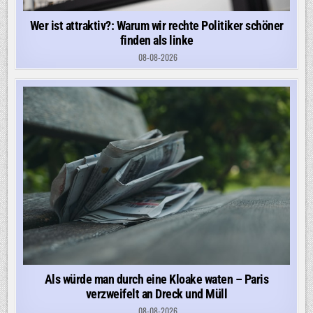
Wer ist attraktiv?: Warum wir rechte Politiker schöner
finden als linke
08-08-2026
Als würde man durch eine Kloake waten – Paris
verzweifelt an Dreck und Müll
08-08-2026