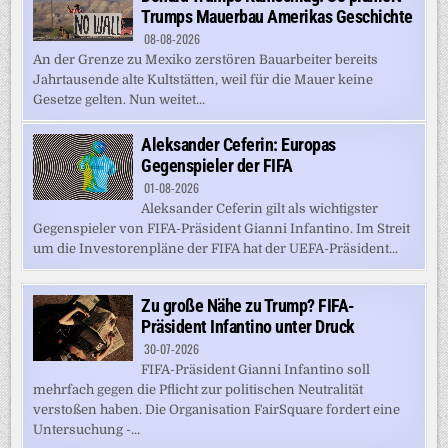
Trumps Mauerbau Amerikas Geschichte
08-08-2026
An der Grenze zu Mexiko zerstören Bauarbeiter bereits
Jahrtausende alte Kultstätten, weil für die Mauer keine
Gesetze gelten. Nun weitet...
Aleksander Ceferin: Europas
Gegenspieler der FIFA
01-08-2026
Aleksander Ceferin gilt als wichtigster
Gegenspieler von FIFA-Präsident Gianni Infantino. Im Streit
um die Investorenpläne der FIFA hat der UEFA-Präsident...
Zu große Nähe zu Trump? FIFA-
Präsident Infantino unter Druck
30-07-2026
FIFA-Präsident Gianni Infantino soll
mehrfach gegen die Pflicht zur politischen Neutralität
verstoßen haben. Die Organisation FairSquare fordert eine
Untersuchung -...