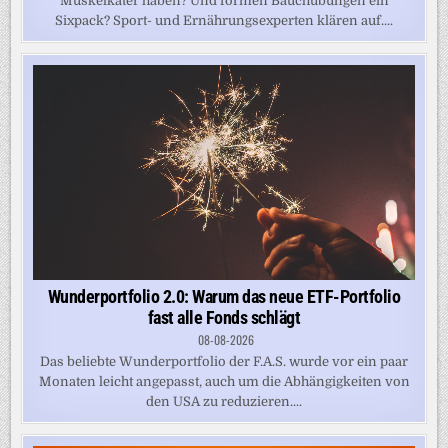
Muskelkater haben? Und formen Bauchübungen ein
Sixpack? Sport- und Ernährungsexperten klären auf....
Wunderportfolio 2.0: Warum das neue ETF-Portfolio
fast alle Fonds schlägt
08-08-2026
Das beliebte Wunderportfolio der F.A.S. wurde vor ein paar
Monaten leicht angepasst, auch um die Abhängigkeiten von
den USA zu reduzieren....