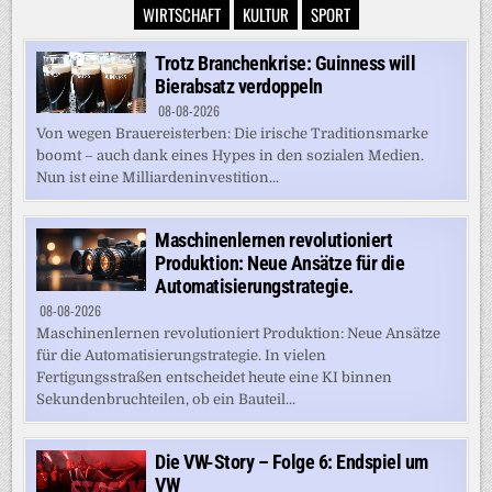
WIRTSCHAFT
KULTUR
SPORT
Trotz Branchenkrise: Guinness will
Bierabsatz verdoppeln
08-08-2026
Von wegen Brauereisterben: Die irische Traditionsmarke
boomt – auch dank eines Hypes in den sozialen Medien.
Nun ist eine Milliardeninvestition...
Maschinenlernen revolutioniert
Produktion: Neue Ansätze für die
Automatisierungstrategie.
08-08-2026
Maschinenlernen revolutioniert Produktion: Neue Ansätze
für die Automatisierungstrategie. In vielen
Fertigungsstraßen entscheidet heute eine KI binnen
Sekundenbruchteilen, ob ein Bauteil...
Die VW-Story – Folge 6: Endspiel um
VW