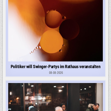
Politiker will Swinger-Partys im Rathaus veranstalten
08-08-2026