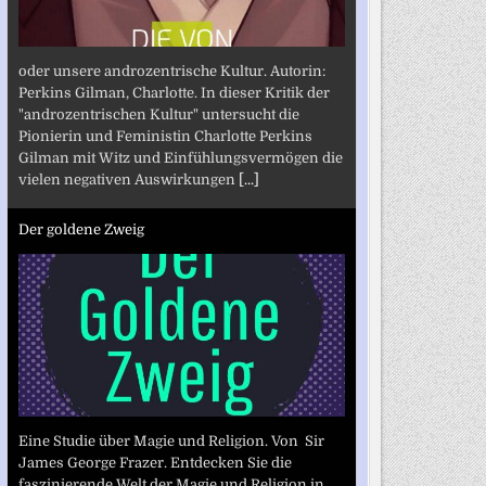
oder unsere androzentrische Kultur. Autorin:
Perkins Gilman, Charlotte. In dieser Kritik der
"androzentrischen Kultur" untersucht die
Pionierin und Feministin Charlotte Perkins
Gilman mit Witz und Einfühlungsvermögen die
vielen negativen Auswirkungen
[...]
Der goldene Zweig
Eine Studie über Magie und Religion. Von Sir
James George Frazer. Entdecken Sie die
faszinierende Welt der Magie und Religion in