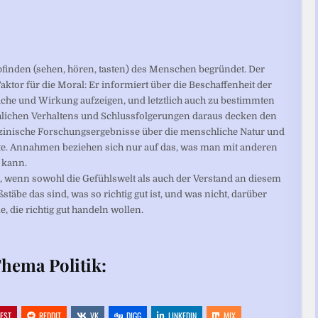
finden (sehen, hören, tasten) des Menschen begründet. Der
Faktor für die Moral: Er informiert über die Beschaffenheit der
che und Wirkung aufzeigen, und letztlich auch zu bestimmten
lichen Verhaltens und Schlussfolgerungen daraus decken den
zinische Forschungsergebnisse über die menschliche Natur und
e. Annahmen beziehen sich nur auf das, was man mit anderen
 kann.
en, wenn sowohl die Gefühlswelt als auch der Verstand an diesem
stäbe das sind, was so richtig gut ist, und was nicht, darüber
e, die richtig gut handeln wollen.
hema Politik:
REST
REDDIT
VK
DIGG
LINKEDIN
MIX