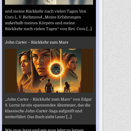
und meine Rückkehr nach vielen Tagen Von
Cora L. V. Richmond „Meine Erfahrungen
außerhalb meines Körpers und meine
Rückkehr nach vielen Tagen“ von Rev. Cora
[...]
John Carter – Rückkehr zum Mars
„John Carter – Rückkehr zum Mars“ von Edgar
S. Lorne ist ein spannendes Abenteuer, das die
klassische John-Carter-Saga aufgreift und
weiterführt. Das Buch zieht Leser
[...]
Wie man lernt und wie man lehrt zu lernen