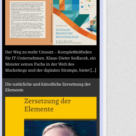
Der Weg zu mehr Umsatz – Komplettleitfaden
für IT-Unternehmen. Klaus-Dieter Sedlacek, ein
Meister seines Fachs in der Welt des
Marketings und der digitalen Strategie, bietet
[...]
Die natürliche und künstliche Zersetzung der
Elemente