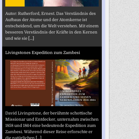
Autor: Rutherford, Ernest. Das Verständnis des
Aufbaus der Atome und der Atomkerne ist
entscheidend, um die Welt verstehen. Mit einem
besseren Verständnis der Kräfte in den Kernen
und wie sie
[...]
Livingstones Expedition zum Zambesi
David Livingstone, der berühmte schottische
Missionar und Entdecker, unternahm zwischen
1858 und 1864 eine bedeutende Expedition zum
Zambesi. Während dieser Reise erforschte er
die natürlichen
[...]