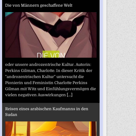
Die von Männern geschaffene Welt
oder unsere androzentrische Kultur. Autorin:
Perkins Gilman, Charlotte. In dieser Kritik der
"androzentrischen Kultur" untersucht die
Pionierin und Feministin Charlotte Perkins
Gilman mit Witz und Einfühlungsvermögen die
vielen negativen Auswirkungen
[...]
Reisen eines arabischen Kaufmanns in den
Sudan