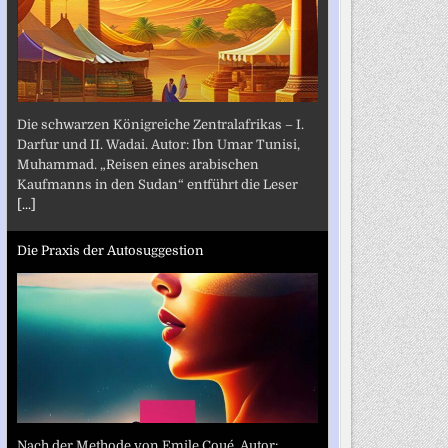
Die schwarzen Königreiche Zentralafrikas – I.
Darfur und II. Wadai. Autor: Ibn Umar Tunisi,
Muhammad. „Reisen eines arabischen
Kaufmanns in den Sudan“ entführt die Leser
[...]
Die Praxis der Autosuggestion
Nach der Methode von Emile Coué. Autor: