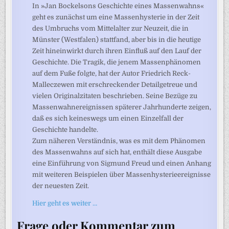
In »Jan Bockelsons Geschichte eines Massenwahns«
geht es zunächst um eine Massenhysterie in der Zeit
des Umbruchs vom Mittelalter zur Neuzeit, die in
Münster (Westfalen) stattfand, aber bis in die heutige
Zeit hineinwirkt durch ihren Einfluß auf den Lauf der
Geschichte. Die Tragik, die jenem Massenphänomen
auf dem Fuße folgte, hat der Autor Friedrich Reck-
Malleczewen mit erschreckender Detailgetreue und
vielen Originalzitaten beschrieben. Seine Bezüge zu
Massenwahnereignissen späterer Jahrhunderte zeigen,
daß es sich keineswegs um einen Einzelfall der
Geschichte handelte.
Zum näheren Verständnis, was es mit dem Phänomen
des Massenwahns auf sich hat, enthält diese Ausgabe
eine Einführung von Sigmund Freud und einen Anhang
mit weiteren Beispielen über Massenhysterieereignisse
der neuesten Zeit.
Hier geht es weiter …
Frage oder Kommentar zum