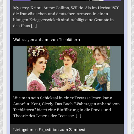
Mystery-Krimi. Autor: Collins, Wilkie. Als im Herbst 1870
die französischen und deutschen Armeen in einen
blutigen Krieg verwickelt sind, schlägt eine Granate in
das Haus
[...]
Wahrsagen anhand von Teeblättern
Wie man sein Schicksal in einer Teetasse lesen kann.
Autor*in: Kent, Cicely. Das Buch "Wahrsagen anhand von
Teeblättern" bietet eine Einführung in die Praxis und
Theorie des Lesens der Teetasse.
[...]
Livingstones Expedition zum Zambesi