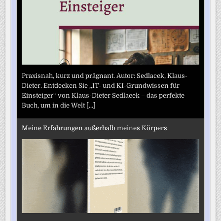
Praxisnah, kurz und prägnant. Autor: Sedlacek, Klaus-
Dieter. Entdecken Sie „IT- und KI-Grundwissen für
Einsteiger“ von Klaus-Dieter Sedlacek – das perfekte
Buch, um in die Welt
[...]
Meine Erfahrungen außerhalb meines Körpers