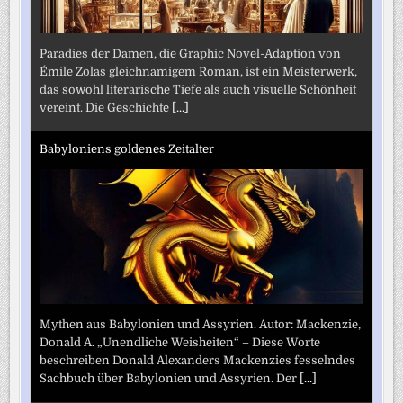
Paradies der Damen, die Graphic Novel-Adaption von
Émile Zolas gleichnamigem Roman, ist ein Meisterwerk,
das sowohl literarische Tiefe als auch visuelle Schönheit
vereint. Die Geschichte
[...]
Babyloniens goldenes Zeitalter
Mythen aus Babylonien und Assyrien. Autor: Mackenzie,
Donald A. „Unendliche Weisheiten“ – Diese Worte
beschreiben Donald Alexanders Mackenzies fesselndes
Sachbuch über Babylonien und Assyrien. Der
[...]