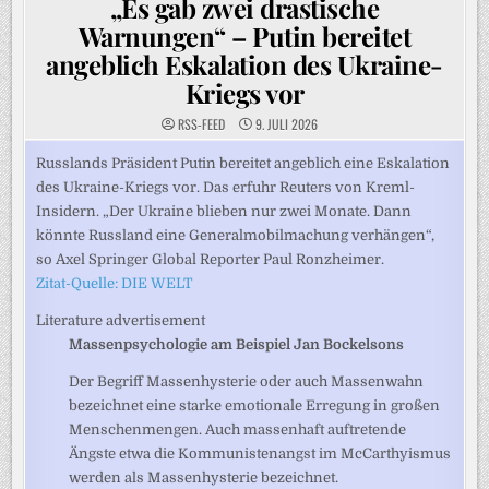
„Es gab zwei drastische
Warnungen“ – Putin bereitet
angeblich Eskalation des Ukraine-
Kriegs vor
RSS-FEED
9. JULI 2026
Russlands Präsident Putin bereitet angeblich eine Eskalation
des Ukraine-Kriegs vor. Das erfuhr Reuters von Kreml-
Insidern. „Der Ukraine blieben nur zwei Monate. Dann
könnte Russland eine Generalmobilmachung verhängen“,
so Axel Springer Global Reporter Paul Ronzheimer.
Zitat-Quelle: DIE WELT
Literature advertisement
Massenpsychologie am Beispiel Jan Bockelsons
Der Begriff Massenhysterie oder auch Massenwahn
bezeichnet eine starke emotionale Erregung in großen
Menschenmengen. Auch massenhaft auftretende
Ängste etwa die Kommunistenangst im McCarthyismus
werden als Massenhysterie bezeichnet.