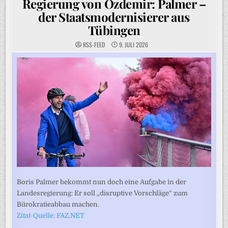
Regierung von Özdemir: Palmer –
der Staatsmodernisierer aus
Tübingen
RSS-FEED
9. JULI 2026
Boris Palmer bekommt nun doch eine Aufgabe in der
Landesregierung: Er soll „disruptive Vorschläge“ zum
Bürokratieabbau machen.
Zitat-Quelle: FAZ.NET