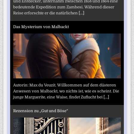
und Entdecker, unternahm zwischen 1858 und 1864 eine
bedeutende Expedition zum Zambesi. Während dieser
Reise erforschte er die natürlichen
[...]
Das Mysterium von Malbackt
Autorin: Max du Veuzit. Willkommen auf dem düsteren
Anwesen von Malbackt, wo nichts ist, wie es scheint. Die
junge Marguerite, eine Waise, findet Zuflucht bei
[...]
Rezension zu „Gut und Böse“