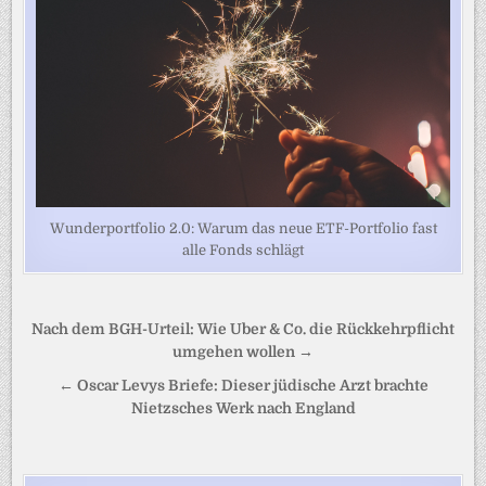
Wunderportfolio 2.0: Warum das neue ETF-Portfolio fast
alle Fonds schlägt
Beitragsnavigation
Nach dem BGH-Urteil: Wie Uber & Co. die Rückkehrpflicht
umgehen wollen →
← Oscar Levys Briefe: Dieser jüdische Arzt brachte
Nietzsches Werk nach England