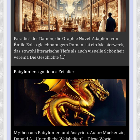
Paradies der Damen, die Graphic Novel-Adaption von
Émile Zolas gleichnamigem Roman, ist ein Meisterwerk,
das sowohl literarische Tiefe als auch visuelle Schönheit
vereint. Die Geschichte
[...]
Babyloniens goldenes Zeitalter
Mythen aus Babylonien und Assyrien. Autor: Mackenzie,
Donald A. „Unendliche Weisheiten“ – Diese Worte