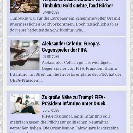
Timbuktu Gold suchte, fand Bücher
07-08-2026
Timbuktu war für die Europäer ein geheimnisvoller Ort mit
unermesslichen Goldvorkommen. Doch tatsächlich gab es
dort eine bedeutende Schriftkultur, wie...
Aleksander Ceferin: Europas
Gegenspieler der FIFA
01-08-2026
Aleksander Ceferin gilt als wichtigster
Gegenspieler von FIFA-Präsident Gianni
Infantino. Im Streit um die Investorenpläne der FIFA hat der
UEFA-Präsident...
Zu große Nähe zu Trump? FIFA-
Präsident Infantino unter Druck
30-07-2026
FIFA-Präsident Gianni Infantino soll
mehrfach gegen die Pflicht zur politischen Neutralität
verstoßen haben. Die Organisation FairSquare fordert eine