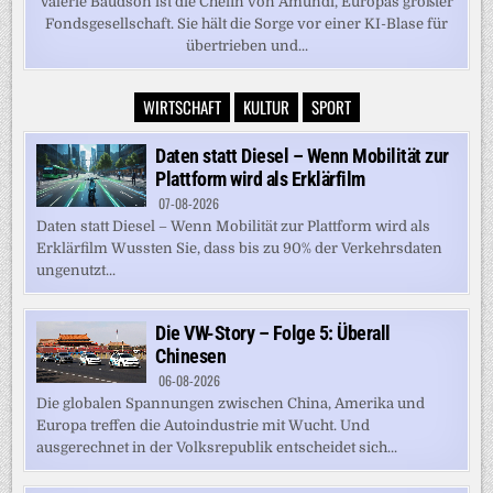
Valérie Baudson ist die Chefin von Amundi, Europas größter
Fondsgesellschaft. Sie hält die Sorge vor einer KI-Blase für
übertrieben und...
WIRTSCHAFT
KULTUR
SPORT
Daten statt Diesel – Wenn Mobilität zur
Plattform wird als Erklärfilm
07-08-2026
Daten statt Diesel – Wenn Mobilität zur Plattform wird als
Erklärfilm Wussten Sie, dass bis zu 90% der Verkehrsdaten
ungenutzt...
Die VW-Story – Folge 5: Überall
Chinesen
06-08-2026
Die globalen Spannungen zwischen China, Amerika und
Europa treffen die Autoindustrie mit Wucht. Und
ausgerechnet in der Volksrepublik entscheidet sich...