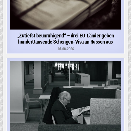
„Zutiefst beunruhigend“ – drei EU-Länder geben
hunderttausende Schengen-Visa an Russen aus
07-08-2026