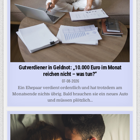
Gutverdiener in Geldnot: „10.000 Euro im Monat
reichen nicht – was tun?“
07-08-2026
Ein Ehepaar verdient ordentlich und hat trotzdem am
Monatsende nichts übrig. Bald brauchen sie ein neues Auto
und müssen plötzlich...