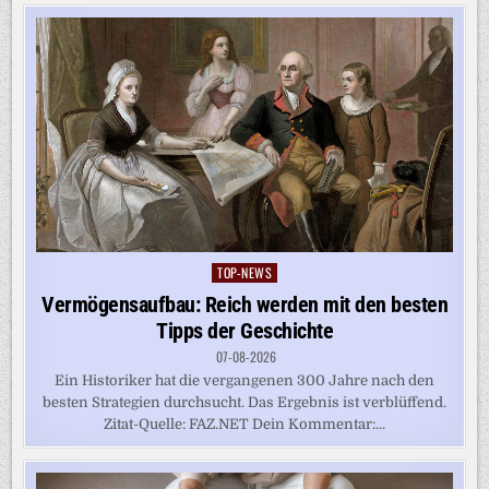
TOP-NEWS
Posted
in
Vermögensaufbau: Reich werden mit den besten
Tipps der Geschichte
07-08-2026
Ein Historiker hat die vergangenen 300 Jahre nach den
besten Strategien durchsucht. Das Ergebnis ist verblüffend.
Zitat-Quelle: FAZ.NET Dein Kommentar:...