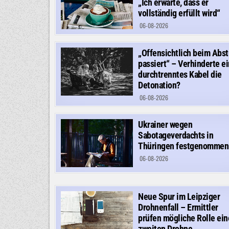
„Ich erwarte, dass er
vollständig erfüllt wird“
06-08-2026
„Offensichtlich beim Abst
passiert“ – Verhinderte ei
durchtrenntes Kabel die
Detonation?
06-08-2026
Ukrainer wegen
Sabotageverdachts in
Thüringen festgenommen
06-08-2026
Neue Spur im Leipziger
Drohnenfall – Ermittler
prüfen mögliche Rolle ein
zweiten Drohne