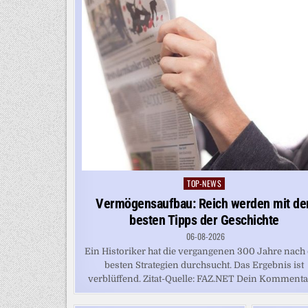
TOP-NEWS
Posted
in
Vermögensaufbau: Reich werden mit de
besten Tipps der Geschichte
06-08-2026
Ein Historiker hat die vergangenen 300 Jahre nach
besten Strategien durchsucht. Das Ergebnis ist
verblüffend. Zitat-Quelle: FAZ.NET Dein Kommentar: