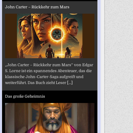
John Carter – Rückkehr zum Mars
„John Carter – Rückkehr zum Mars“ von Edgar
S. Lorne ist ein spannendes Abenteuer, das die
klassische John-Carter-Saga aufgreift und
weiterführt. Das Buch zieht Leser
[...]
Das große Geheimnis