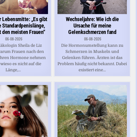
Wechseljahre: Wie ich die
r Lebensmitte: „Es gibt
Ursache für meine
e Standardpenislänge,
Gelenkschmerzen fand
ht den meisten Frauen“
06-08-2026
06-08-2026
Die Hormonumstellung kann zu
äkologin Sheila de Liz
Schmerzen in Muskeln und
 warum Frauen nach den
Gelenken führen. Ärzten ist das
ahren Hormone nehmen
Problem häufig nicht bekannt. Dabei
 wieso es nicht auf die
existiert eine...
Länge,...