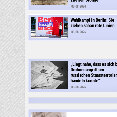
06-08-2026
Wahlkampf in Berlin: Sie
ziehen schon rote Linien
06-08-2026
„Liegt nahe, dass es sich 
Drohnenangriff um
russischen Staatsterrori
handeln könnte“
06-08-2026