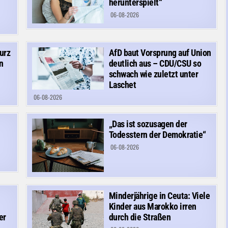
herunterspielt“
06-08-2026
urz
AfD baut Vorsprung auf Union
n
deutlich aus – CDU/CSU so
schwach wie zuletzt unter
Laschet
06-08-2026
„Das ist sozusagen der
Todesstern der Demokratie“
06-08-2026
Minderjährige in Ceuta: Viele
Kinder aus Marokko irren
er
durch die Straßen