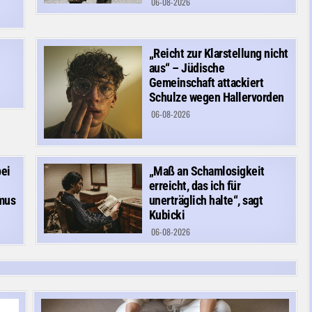
06-08-2026
„Reicht zur Klarstellung nicht
aus“ – Jüdische
Gemeinschaft attackiert
Schulze wegen Hallervorden
06-08-2026
bei
„Maß an Schamlosigkeit
erreicht, das ich für
smus
unerträglich halte“, sagt
Kubicki
06-08-2026