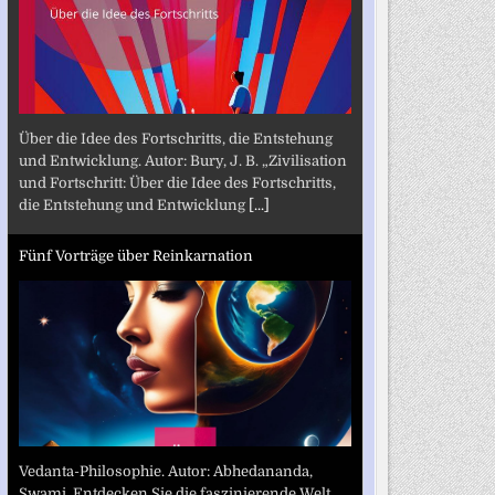
Über die Idee des Fortschritts, die Entstehung
und Entwicklung. Autor: Bury, J. B. „Zivilisation
und Fortschritt: Über die Idee des Fortschritts,
die Entstehung und Entwicklung
[...]
Fünf Vorträge über Reinkarnation
Vedanta-Philosophie. Autor: Abhedananda,
Swami. Entdecken Sie die faszinierende Welt