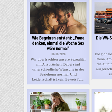
Die VW-St
Wie Begehren entsteht: „Paare
denken, einmal die Woche Sex
wäre normal“
06-08-2026
Die globa
China, Am
Wir überfrachten unsere Sexualität
die Autoi
mit Ansprüchen. Dabei sind
ausgerech
unterschiedliche Wünsche in der
en
Beziehung normal. Und
Leidenschaft ist kein Beweis für...