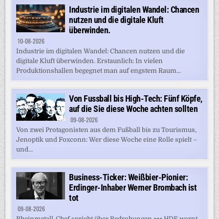
Industrie im digitalen Wandel: Chancen
nutzen und die digitale Kluft
überwinden.
10-08-2026
Industrie im digitalen Wandel: Chancen nutzen und die
digitale Kluft überwinden. Erstaunlich: In vielen
Produktionshallen begegnet man auf engstem Raum...
Von Fussball bis High-Tech: Fünf Köpfe,
auf die Sie diese Woche achten sollten
09-08-2026
Von zwei Protagonisten aus dem Fußball bis zu Tourismus,
Jenoptik und Foxconn: Wer diese Woche eine Rolle spielt –
und...
Business-Ticker: Weißbier-Pionier:
Erdinger-Inhaber Werner Brombach ist
tot
09-08-2026
Rheinmetall-Chef spricht über Bedrohungen +++ HDE warnt