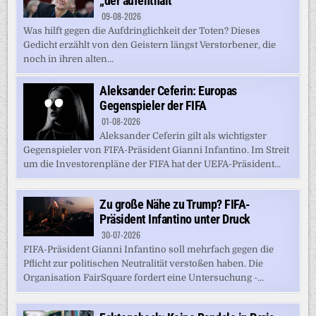
„der aufenthalt“
09-08-2026
Was hilft gegen die Aufdringlichkeit der Toten? Dieses
Gedicht erzählt von den Geistern längst Verstorbener, die
noch in ihren alten...
Aleksander Ceferin: Europas
Gegenspieler der FIFA
01-08-2026
Aleksander Ceferin gilt als wichtigster
Gegenspieler von FIFA-Präsident Gianni Infantino. Im Streit
um die Investorenpläne der FIFA hat der UEFA-Präsident...
Zu große Nähe zu Trump? FIFA-
Präsident Infantino unter Druck
30-07-2026
FIFA-Präsident Gianni Infantino soll mehrfach gegen die
Pflicht zur politischen Neutralität verstoßen haben. Die
Organisation FairSquare fordert eine Untersuchung -...