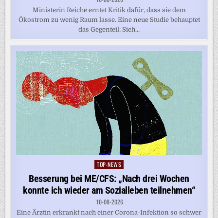
Ministerin Reiche erntet Kritik dafür, dass sie dem
Ökostrom zu wenig Raum lasse. Eine neue Studie behauptet
das Gegenteil: Sich...
TOP-NEWS
Posted
in
Besserung bei ME/CFS: „Nach drei Wochen
konnte ich wieder am Sozialleben teilnehmen“
10-08-2026
Eine Ärztin erkrankt nach einer Corona-Infektion so schwer