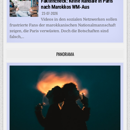
Faktencheck: Keine Randale in Paris
nach Marokkos WM-Aus
23-07-2026
Videos in den sozialen Netzwerken sollen
frustrierte Fans der marokkanischen Nationalmannschaft
zeigen, die Paris verwüsten. Doch die Botschaften sind
falsch,...
PANORAMA