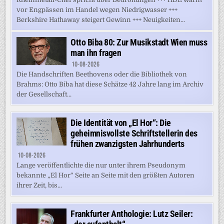
vor Engpässen im Handel wegen Niedrigwasser +++
Berkshire Hathaway steigert Gewinn +++ Neuigkeiten...
Otto Biba 80: Zur Musikstadt Wien muss
man ihn fragen
10-08-2026
Die Handschriften Beethovens oder die Bibliothek von
Brahms: Otto Biba hat diese Schätze 42 Jahre lang im Archiv
der Gesellschaft...
Die Identität von „El Hor“: Die
geheimnisvollste Schriftstellerin des
frühen zwanzigsten Jahrhunderts
10-08-2026
Lange veröffentlichte die nur unter ihrem Pseudonym
bekannte „El Hor“ Seite an Seite mit den größten Autoren
ihrer Zeit, bis...
Frankfurter Anthologie: Lutz Seiler: