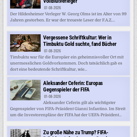
Vollblutverleger
07-08-2026
Der Hildesheimer Verleger W. Georg Olms ist im Alter von 99
Jahren gestorben. Er war der treueste Leser der F.A.Z....
Vergessene Schriftkultur: Wer in
Timbuktu Gold suchte, fand Bücher
07-08-2026
Timbuktu war für die Europäer ein geheimnisvoller Ort mit
unermesslichen Goldvorkommen. Doch tatsächlich gab es
dort eine bedeutende Schriftkultur, wie...
Aleksander Ceferin: Europas
Gegenspieler der FIFA
01-08-2026
Aleksander Ceferin gilt als wichtigster
Gegenspieler von FIFA-Präsident Gianni Infantino. Im Streit
um die Investorenpläne der FIFA hat der UEFA-Präsident...
Zu große Nähe zu Trump? FIFA-