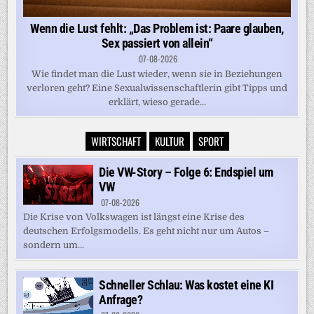
Wenn die Lust fehlt: „Das Problem ist: Paare glauben,
Sex passiert von allein“
07-08-2026
Wie findet man die Lust wieder, wenn sie in Beziehungen
verloren geht? Eine Sexualwissenschaftlerin gibt Tipps und
erklärt, wieso gerade...
WIRTSCHAFT
KULTUR
SPORT
Die VW-Story – Folge 6: Endspiel um
VW
07-08-2026
Die Krise von Volkswagen ist längst eine Krise des
deutschen Erfolgsmodells. Es geht nicht nur um Autos –
sondern um...
Schneller Schlau: Was kostet eine KI
Anfrage?