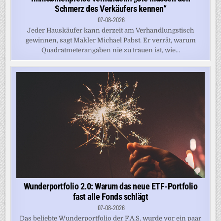
Schmerz des Verkäufers kennen“
07-08-2026
Jeder Hauskäufer kann derzeit am Verhandlungstisch
gewinnen, sagt Makler Michael Pabst. Er verrät, warum
Quadratmeterangaben nie zu trauen ist, wie...
Wunderportfolio 2.0: Warum das neue ETF-Portfolio
fast alle Fonds schlägt
07-08-2026
Das beliebte Wunderportfolio der F.A.S. wurde vor ein paar