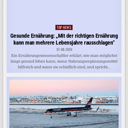
TOP-NEWS
Posted
in
Gesunde Ernährung: „Mit der richtigen Ernährung
kann man mehrere Lebensjahre rausschlagen“
07-08-2026
Ein Ernährungswissenschaftler erklärt, wie man möglichst
lange gesund leben kann, wann Nahrungsergänzungsmittel
hilfreich und wann sie schädlich sind, und spricht...