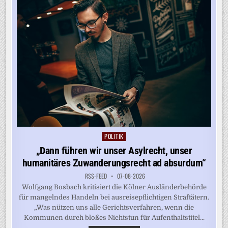
SPANIEN
FÜHRT
GRENZKONTROLLEN
EIN
POLITIK
Posted
in
„Dann führen wir unser Asylrecht, unser
humanitäres Zuwanderungsrecht ad absurdum“
RSS-FEED
07-08-2026
Wolfgang Bosbach kritisiert die Kölner Ausländerbehörde
für mangelndes Handeln bei ausreisepflichtigen Straftätern.
„Was nützen uns alle Gerichtsverfahren, wenn die
Kommunen durch bloßes Nichtstun für Aufenthaltstitel...