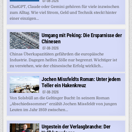
07-08-2026
ChatGPT, Claude oder Gemini gehören für viele inzwischen
zum Alltag. Wie viel Strom, Geld und Technik steckt hinter
einer einzigen...
Umgang mit Peking: Die Ersparnisse der
Chinesen
07-08-2026
Chinas Überkapazitäten gefährden die europäische
Industrie. Dagegen helfen Zölle nur begrenzt. Wichtiger ist
zu verstehen, wie der chinesische Erfolg wirklich...
Jochen Missfeldts Roman: Unter jedem
Teller ein Hakenkreuz
07-08-2026
Von Solsbüll an die Geltinger Bucht: In seinem Roman
„Abschiedssommer“ erzählt Jochen Missfeldt von jungen
Leuten im Jahr 1959 zwischen...
Urgestein der Verlasgbranche: Der