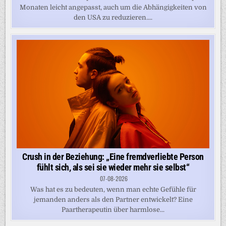
Monaten leicht angepasst, auch um die Abhängigkeiten von
den USA zu reduzieren....
Crush in der Beziehung: „Eine fremdverliebte Person
fühlt sich, als sei sie wieder mehr sie selbst“
07-08-2026
Was hat es zu bedeuten, wenn man echte Gefühle für
jemanden anders als den Partner entwickelt? Eine
Paartherapeutin über harmlose...