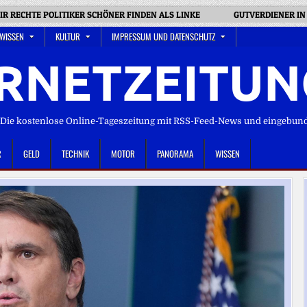
R RECHTE POLITIKER SCHÖNER FINDEN ALS LINKE
GUTVERDIENER IN 
 WISSEN
KULTUR
IMPRESSUM UND DATENSCHUTZ
RNETZEITUN
ie kostenlose Online-Tageszeitung mit RSS-Feed-News und eingebun
R
GELD
TECHNIK
MOTOR
PANORAMA
WISSEN