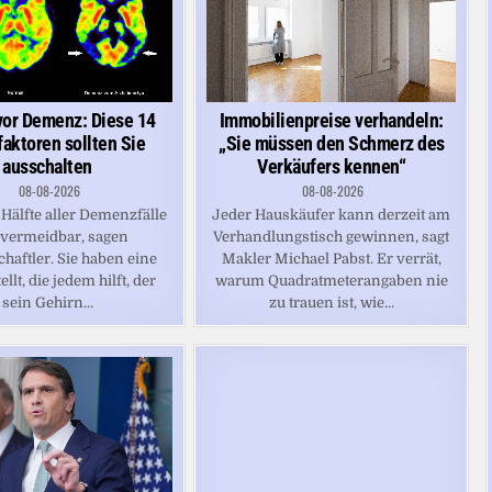
vor Demenz: Diese 14
Immobilienpreise verhandeln:
faktoren sollten Sie
„Sie müssen den Schmerz des
ausschalten
Verkäufers kennen“
08-08-2026
08-08-2026
Hälfte aller Demenzfälle
Jeder Hauskäufer kann derzeit am
 vermeidbar, sagen
Verhandlungstisch gewinnen, sagt
haftler. Sie haben eine
Makler Michael Pabst. Er verrät,
ellt, die jedem hilft, der
warum Quadratmeterangaben nie
sein Gehirn...
zu trauen ist, wie...