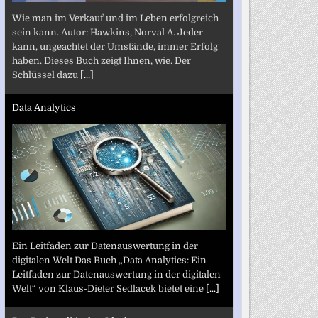
Wie man im Verkauf und im Leben erfolgreich
sein kann. Autor: Hawkins, Norval A. Jeder
kann, ungeachtet der Umstände, immer Erfolg
haben. Dieses Buch zeigt Ihnen, wie. Der
Schlüssel dazu
[...]
Data Analytics
Ein Leitfaden zur Datenauswertung in der
digitalen Welt Das Buch „Data Analytics: Ein
Leitfaden zur Datenauswertung in der digitalen
Welt“ von Klaus-Dieter Sedlacek bietet eine
[...]