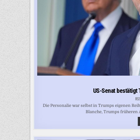
US-Senat bestätigt 
RS
Die Personalie war selbst in Trumps eigenen Rei
Blanche, Trumps früheren Anw