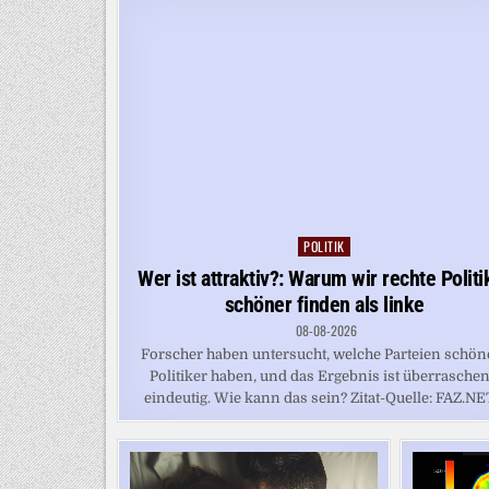
POLITIK
Posted
in
Wer ist attraktiv?: Warum wir rechte Politi
schöner finden als linke
08-08-2026
Forscher haben untersucht, welche Parteien schön
Politiker haben, und das Ergebnis ist überrasche
eindeutig. Wie kann das sein? Zitat-Quelle: FAZ.NET