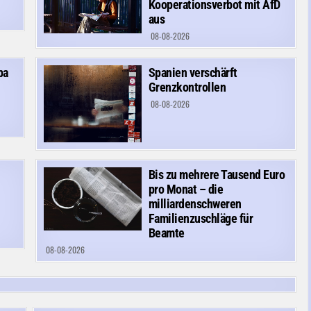
Kooperationsverbot mit AfD
aus
08-08-2026
pa
Spanien verschärft
Grenzkontrollen
08-08-2026
Bis zu mehrere Tausend Euro
pro Monat – die
milliardenschweren
Familienzuschläge für
Beamte
08-08-2026