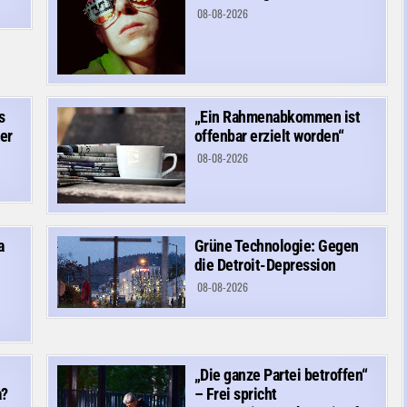
08-08-2026
s
„Ein Rahmenabkommen ist
er
offenbar erzielt worden“
08-08-2026
a
Grüne Technologie: Gegen
die Detroit-Depression
08-08-2026
„Die ganze Partei betroffen“
a?
– Frei spricht