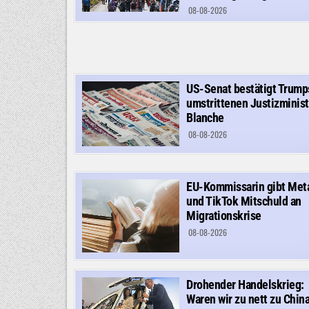
08-08-2026
US-Senat bestätigt Trump
umstrittenen Justizminist
Blanche
08-08-2026
EU-Kommissarin gibt Met
und TikTok Mitschuld an
Migrationskrise
08-08-2026
Drohender Handelskrieg:
Waren wir zu nett zu Chin