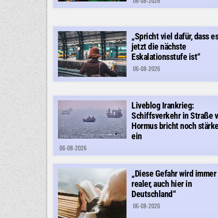
06-08-2026
„Spricht viel dafür, dass e
jetzt die nächste
Eskalationsstufe ist“
06-08-2026
Liveblog Irankrieg:
Schiffsverkehr in Straße 
Hormus bricht noch stärke
ein
06-08-2026
„Diese Gefahr wird immer
realer, auch hier in
Deutschland“
06-08-2026