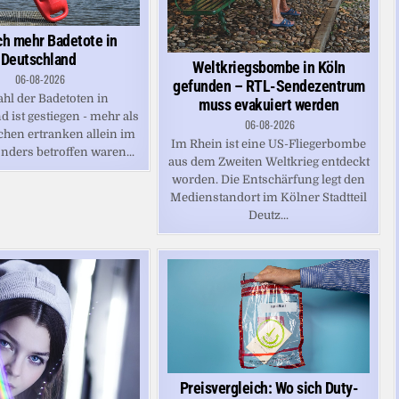
ch mehr Badetote in
Deutschland
Weltkriegsbombe in Köln
06-08-2026
gefunden – RTL-Sendezentrum
ahl der Badetoten in
muss evakuiert werden
 ist gestiegen - mehr als
06-08-2026
hen ertranken allein im
Im Rhein ist eine US-Fliegerbombe
nders betroffen waren...
aus dem Zweiten Weltkrieg entdeckt
worden. Die Entschärfung legt den
Medienstandort im Kölner Stadtteil
Deutz...
Preisvergleich: Wo sich Duty-