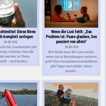
chtmittel: Diese Birne
Wenn die Lust fehlt: „Das
ich komplett zerlegen
Problem ist: Paare glauben, Sex
passiert von allein“
06-08-2026
06-08-2026
rkt für Leuchtmittel gibt
nige Anbieter, fast alle
Wie findet man die Lust wieder,
kte werden in China
wenn sie in Beziehungen verloren
tellt – und landen...
geht? Eine Sexualwissenschaftlerin
gibt Tipps und erklärt, wieso
gerade...