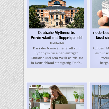
iiode-Leu
Deutsche Mythenorte:
lässt s
Provinzstadt mit Doppelgesicht
06-08-2026
Auf dem Ma
Dass der Name einer Stadt zum
es nur we
Synonym für einen einzigen
Produ
Künstler und sein Werk wurde, ist
herges
in Deutschland einzigartig. Doch...