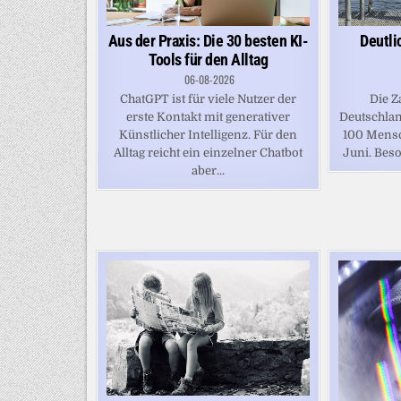
Deutli
Aus der Praxis: Die 30 besten KI-
Tools für den Alltag
06-08-2026
Die Z
ChatGPT ist für viele Nutzer der
Deutschland
erste Kontakt mit generativer
100 Mensc
Künstlicher Intelligenz. Für den
Juni. Beso
Alltag reicht ein einzelner Chatbot
aber...