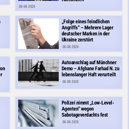
06-08-2026
s
„Folge eines feindlichen
Angriffs“ – Mehrere Lager
deutscher Marken in der
Ukraine zerstört
06-08-2026
Autoanschlag auf Münchner
von
Demo – Afghane Farhad N. zu
r
lebenslanger Haft verurteilt
06-08-2026
Polizei nimmt „Low-Level-
Agenten“ wegen
Sabotageverdachts fest
06-08-2026