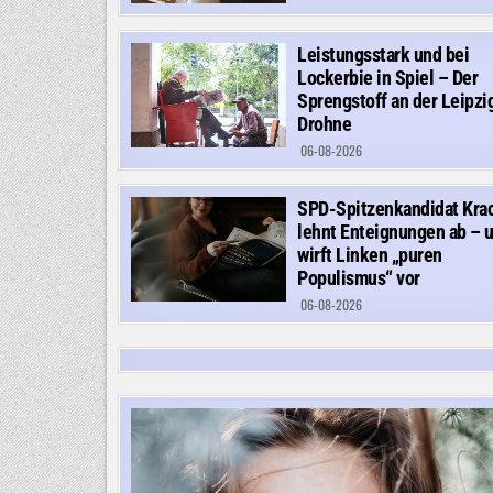
Leistungsstark und bei
Lockerbie in Spiel – Der
Sprengstoff an der Leipzi
Drohne
06-08-2026
SPD-Spitzenkandidat Kra
lehnt Enteignungen ab – 
wirft Linken „puren
Populismus“ vor
06-08-2026