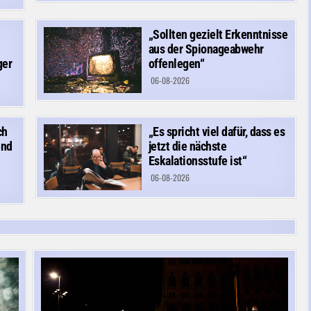
„Sollten gezielt Erkenntnisse
aus der Spionageabwehr
ger
offenlegen“
06-08-2026
ch
„Es spricht viel dafür, dass es
und
jetzt die nächste
Eskalationsstufe ist“
06-08-2026