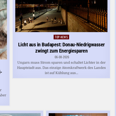
TOP-NEWS
Posted
in
Licht aus in Budapest: Donau-Niedrigwasser
zwingt zum Energiesparen
06-08-2026
Ungarn muss Strom sparen und schaltet Lichter in der
Hauptstadt aus. Das einzige Atomkraftwerk des Landes
-
ist auf Kühlung aus...
hr
Aber