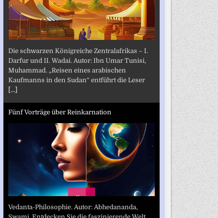
Die schwarzen Königreiche Zentralafrikas – I.
Darfur und II. Wadai. Autor: Ibn Umar Tunisi,
Muhammad. „Reisen eines arabischen
Kaufmanns in den Sudan“ entführt die Leser
[...]
Fünf Vorträge über Reinkarnation
Vedanta-Philosophie. Autor: Abhedananda,
Swami. Entdecken Sie die faszinierende Welt