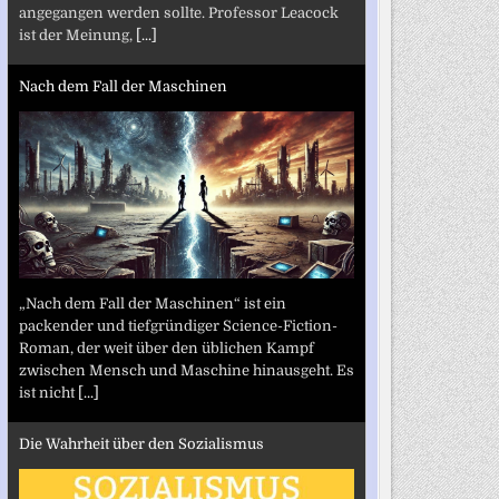
angegangen werden sollte. Professor Leacock
ist der Meinung,
[...]
Nach dem Fall der Maschinen
„Nach dem Fall der Maschinen“ ist ein
packender und tiefgründiger Science-Fiction-
Roman, der weit über den üblichen Kampf
zwischen Mensch und Maschine hinausgeht. Es
ist nicht
[...]
Die Wahrheit über den Sozialismus