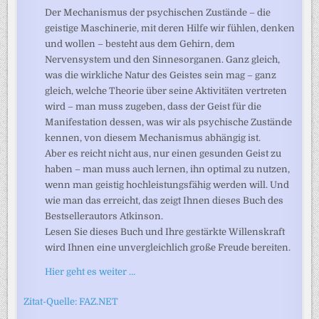
Der Mechanismus der psychischen Zustände – die
geistige Maschinerie, mit deren Hilfe wir fühlen, denken
und wollen – besteht aus dem Gehirn, dem
Nervensystem und den Sinnesorganen. Ganz gleich,
was die wirkliche Natur des Geistes sein mag – ganz
gleich, welche Theorie über seine Aktivitäten vertreten
wird – man muss zugeben, dass der Geist für die
Manifestation dessen, was wir als psychische Zustände
kennen, von diesem Mechanismus abhängig ist.
Aber es reicht nicht aus, nur einen gesunden Geist zu
haben – man muss auch lernen, ihn optimal zu nutzen,
wenn man geistig hochleistungsfähig werden will. Und
wie man das erreicht, das zeigt Ihnen dieses Buch des
Bestsellerautors Atkinson.
Lesen Sie dieses Buch und Ihre gestärkte Willenskraft
wird Ihnen eine unvergleichlich große Freude bereiten.
Hier geht es weiter …
Zitat-Quelle: FAZ.NET