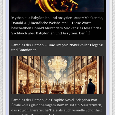
Mythen aus Babylonien und Assyrien. Autor: Mackenzie,
Donald A. „Unendliche Weisheiten“ – Diese Worte
beschreiben Donald Alexanders Mackenzies fesselndes
Sachbuch über Babylonien und Assyrien. Der
[...]
Paradies der Damen – Eine Graphic Novel voller Eleganz
und Emotionen
Paradies der Damen, die Graphic Novel-Adaption von
Émile Zolas gleichnamigem Roman, ist ein Meisterwerk,
das sowohl literarische Tiefe als auch visuelle Schönheit