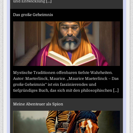
und Entwicklung
[...]
Das große Geheimnis
Mystische Traditionen offenbaren tiefste Wahrheiten.
Autor: Maeterlinck, Maurice. „Maurice Maeterlinck – Das
große Geheimnis“ ist ein faszinierendes und
tiefgründiges Buch, das sich mit den philosophischen
[...]
Meine Abenteuer als Spion