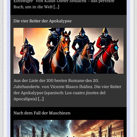
Einsteiger“ von Klaus-Dieter Sedlacek – das perfekte
Buch, um in die Welt
[...]
Die vier Reiter der Apokalypse
Aus der Liste der 100 besten Romane des 20.
Jahrhunderts. von Vicente Blasco Ibáñez. Die vier Reiter
der Apokalypse (spanisch: Los cuatro jinetes del
Apocalipsis)
[...]
Nach dem Fall der Maschinen