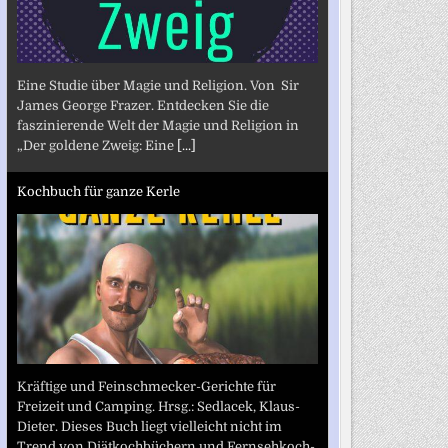
Eine Studie über Magie und Religion. Von Sir
James George Frazer. Entdecken Sie die
faszinierende Welt der Magie und Religion in
„Der goldene Zweig: Eine
[...]
Kochbuch für ganze Kerle
Kräftige und Feinschmecker-Gerichte für
Freizeit und Camping. Hrsg.: Sedlacek, Klaus-
Dieter. Dieses Buch liegt vielleicht nicht im
Trend von Diätkochbüchern und Fernsehkoch-