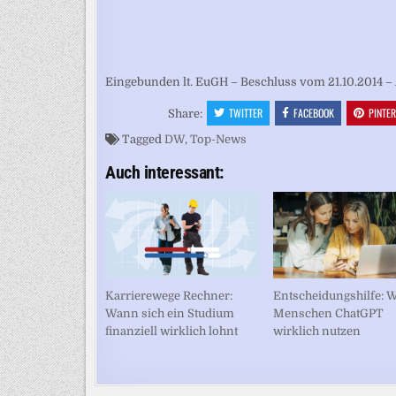
Eingebunden lt. EuGH – Beschluss vom 21.10.2014 – 
TWITTER
FACEBOOK
PINTE
Share:
Tagged
DW
,
Top-News
Auch interessant:
Karrierewege Rechner:
Entscheidungshilfe: 
Wann sich ein Studium
Menschen ChatGPT
finanziell wirklich lohnt
wirklich nutzen