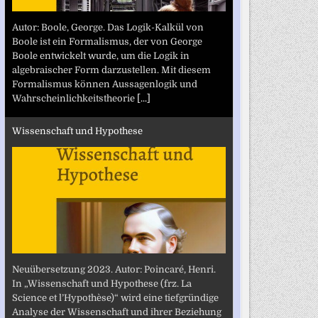
Autor: Boole, George. Das Logik-Kalkül von
Boole ist ein Formalismus, der von George
Boole entwickelt wurde, um die Logik in
algebraischer Form darzustellen. Mit diesem
Formalismus können Aussagenlogik und
Wahrscheinlichkeitstheorie
[...]
Wissenschaft und Hypothese
Neuübersetzung 2023. Autor: Poincaré, Henri.
In „Wissenschaft und Hypothese (frz. La
Science et l’Hypothèse)“ wird eine tiefgründige
Analyse der Wissenschaft und ihrer Beziehung