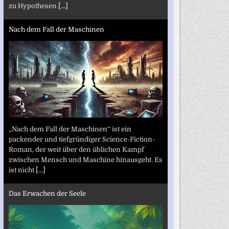
zu Hypothesen
[...]
Nach dem Fall der Maschinen
„Nach dem Fall der Maschinen“ ist ein
packender und tiefgründiger Science-Fiction-
Roman, der weit über den üblichen Kampf
zwischen Mensch und Maschine hinausgeht. Es
ist nicht
[...]
Das Erwachen der Seele