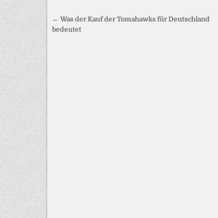
Beitragsnavigation
← Was der Kauf der Tomahawks für Deutschland
bedeutet