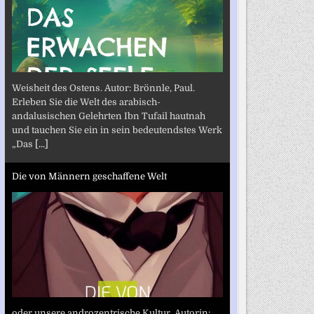
Weisheit des Ostens. Autor: Brönnle, Paul.
Erleben Sie die Welt des arabisch-
andalusischen Gelehrten Ibn Tufail hautnah
und tauchen Sie ein in sein bedeutendstes Werk
„Das
[...]
Die von Männern geschaffene Welt
oder unsere androzentrische Kultur. Autorin: