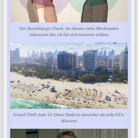
Der Beziehungs-Check: An diesen zehn Merkmalen
erkennen Sie, ob Sie sich trennen sollten
Grand Theft Auto VI: Diese Stadt ist absurder als jede GTA-
Mission