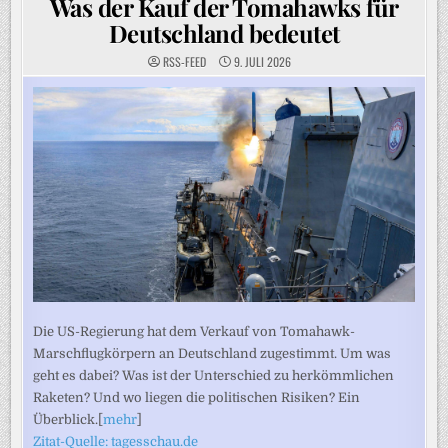
Was der Kauf der Tomahawks für
Deutschland bedeutet
RSS-FEED
9. JULI 2026
Die US-Regierung hat dem Verkauf von Tomahawk-
Marschflugkörpern an Deutschland zugestimmt. Um was
geht es dabei? Was ist der Unterschied zu herkömmlichen
Raketen? Und wo liegen die politischen Risiken? Ein
Überblick.[
mehr
]
Zitat-Quelle: tagesschau.de