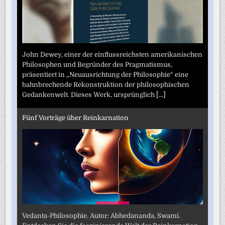
John Dewey, einer der einflussreichsten amerikanischen
Philosophen und Begründer des Pragmatismus,
präsentiert in „Neuausrichtung der Philosophie“ eine
bahnbrechende Rekonstruktion der philosophischen
Gedankenwelt. Dieses Werk, ursprünglich
[...]
Fünf Vorträge über Reinkarnation
Vedanta-Philosophie. Autor: Abhedananda, Swami.