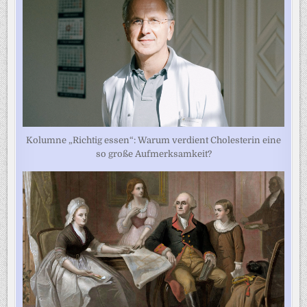
Kolumne „Richtig essen“: Warum verdient Cholesterin eine
so große Aufmerksamkeit?