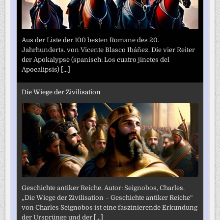
Aus der Liste der 100 besten Romane des 20.
Jahrhunderts. von Vicente Blasco Ibáñez. Die vier Reiter
der Apokalypse (spanisch: Los cuatro jinetes del
Apocalipsis)
[...]
Die Wiege der Zivilisation
Geschichte antiker Reiche. Autor: Seignobos, Charles.
„Die Wiege der Zivilisation – Geschichte antiker Reiche“
von Charles Seignobos ist eine faszinierende Erkundung
der Ursprünge und der
[...]