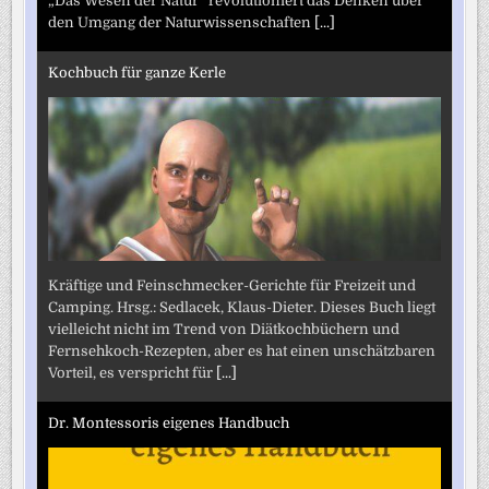
„Das Wesen der Natur“ revolutioniert das Denken über
den Umgang der Naturwissenschaften
[...]
Kochbuch für ganze Kerle
Kräftige und Feinschmecker-Gerichte für Freizeit und
Camping. Hrsg.: Sedlacek, Klaus-Dieter. Dieses Buch liegt
vielleicht nicht im Trend von Diätkochbüchern und
Fernsehkoch-Rezepten, aber es hat einen unschätzbaren
Vorteil, es verspricht für
[...]
Dr. Montessoris eigenes Handbuch