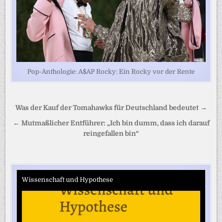
Pop-Anthologie: A$AP Rocky: Ein Rocky vor der Rente
Beitragsnavigation
Was der Kauf der Tomahawks für Deutschland bedeutet →
← Mutmaßlicher Entführer: „Ich bin dumm, dass ich darauf
reingefallen bin“
Wissenschaft und Hypothese