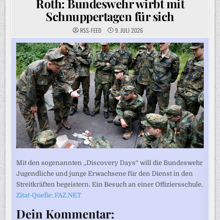
Roth: Bundeswehr wirbt mit
Schnuppertagen für sich
RSS-FEED
9. JULI 2026
Mit den sogenannten „Discovery Days“ will die Bundeswehr
Jugendliche und junge Erwachsene für den Dienst in den
Streitkräften begeistern. Ein Besuch an einer Offiziersschule.
Zitat-Quelle: FAZ.NET
Dein Kommentar: