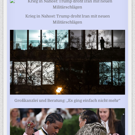
Krieg in Nahost: Trump droht Iran mit neuen
Militärschlägen
Großkanzlei und Beratung: „Es ging einfach nicht mehr“