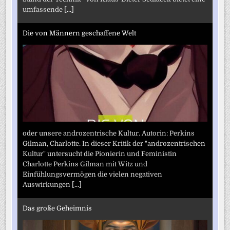
umfassende
[...]
Die von Männern geschaffene Welt
oder unsere androzentrische Kultur. Autorin: Perkins
Gilman, Charlotte. In dieser Kritik der "androzentrischen
Kultur" untersucht die Pionierin und Feministin
Charlotte Perkins Gilman mit Witz und
Einfühlungsvermögen die vielen negativen
Auswirkungen
[...]
Das große Geheimnis