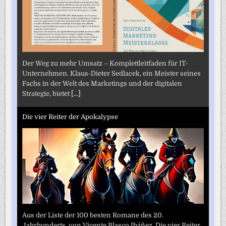
Der Weg zu mehr Umsatz – Komplettleitfaden für IT-
Unternehmen. Klaus-Dieter Sedlacek, ein Meister seines
Fachs in der Welt des Marketings und der digitalen
Strategie, bietet
[...]
Die vier Reiter der Apokalypse
Aus der Liste der 100 besten Romane des 20.
Jahrhunderts. von Vicente Blasco Ibáñez. Die vier Reiter