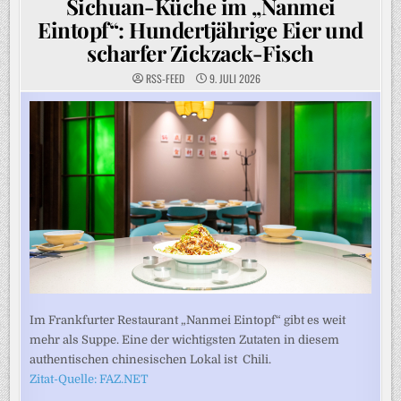
Sichuan-Küche im „Nanmei
Eintopf“: Hundertjährige Eier und
scharfer Zickzack-Fisch
RSS-FEED
9. JULI 2026
Im Frankfurter Restaurant „Nanmei Eintopf“ gibt es weit
mehr als Suppe. Eine der wichtigsten Zutaten in diesem
authentischen chinesischen Lokal ist Chili.
Zitat-Quelle: FAZ.NET