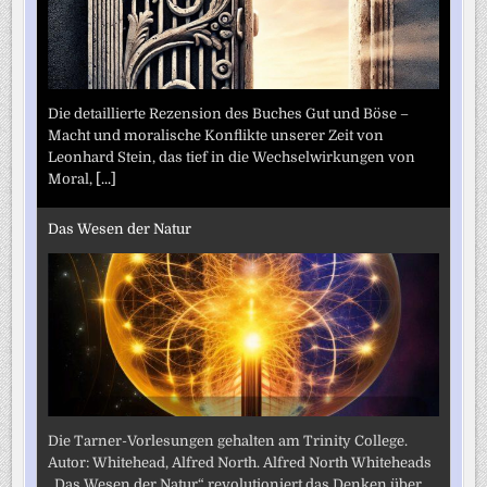
Die detaillierte Rezension des Buches Gut und Böse –
Macht und moralische Konflikte unserer Zeit von
Leonhard Stein, das tief in die Wechselwirkungen von
Moral,
[...]
Das Wesen der Natur
Die Tarner-Vorlesungen gehalten am Trinity College.
Autor: Whitehead, Alfred North. Alfred North Whiteheads
„Das Wesen der Natur“ revolutioniert das Denken über