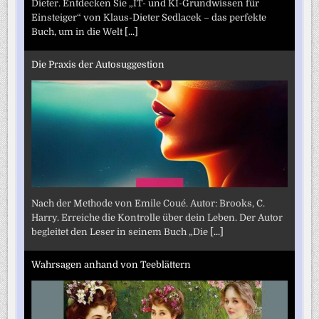
Dieter. Entdecken Sie „IT- und KI-Grundwissen für
Einsteiger“ von Klaus-Dieter Sedlacek – das perfekte
Buch, um in die Welt
[...]
Die Praxis der Autosuggestion
Nach der Methode von Emile Coué. Autor: Brooks, C.
Harry. Erreiche die Kontrolle über dein Leben. Der Autor
begleitet den Leser in seinem Buch „Die
[...]
Wahrsagen anhand von Teeblättern