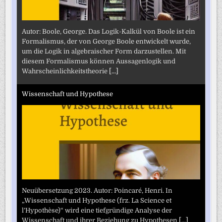
Autor: Boole, George. Das Logik-Kalkül von Boole ist ein
Formalismus, der von George Boole entwickelt wurde,
um die Logik in algebraischer Form darzustellen. Mit
diesem Formalismus können Aussagenlogik und
Wahrscheinlichkeitstheorie
[...]
Wissenschaft und Hypothese
Neuübersetzung 2023. Autor: Poincaré, Henri. In
„Wissenschaft und Hypothese (frz. La Science et
l’Hypothèse)“ wird eine tiefgründige Analyse der
Wissenschaft und ihrer Beziehung zu Hypothesen
[...]