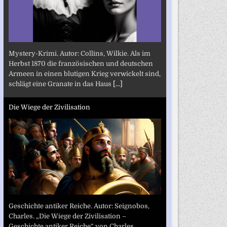
Mystery-Krimi. Autor: Collins, Wilkie. Als im
Herbst 1870 die französischen und deutschen
Armeen in einen blutigen Krieg verwickelt sind,
schlägt eine Granate in das Haus
[...]
Die Wiege der Zivilisation
Geschichte antiker Reiche. Autor: Seignobos,
Charles. „Die Wiege der Zivilisation –
Geschichte antiker Reiche“ von Charles