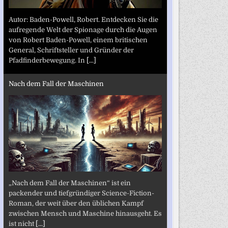
Autor: Baden-Powell, Robert. Entdecken Sie die
aufregende Welt der Spionage durch die Augen
von Robert Baden-Powell, einem britischen
General, Schriftsteller und Gründer der
Pfadfinderbewegung. In
[...]
Nach dem Fall der Maschinen
„Nach dem Fall der Maschinen“ ist ein
packender und tiefgründiger Science-Fiction-
Roman, der weit über den üblichen Kampf
zwischen Mensch und Maschine hinausgeht. Es
ist nicht
[...]