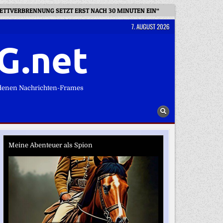
FETTVERBRENNUNG SETZT ERST NACH 30 MINUTEN EIN“
WUNDERPORTF
7. AUGUST 2026
G.net
denen Nachrichten-Frames
Meine Abenteuer als Spion