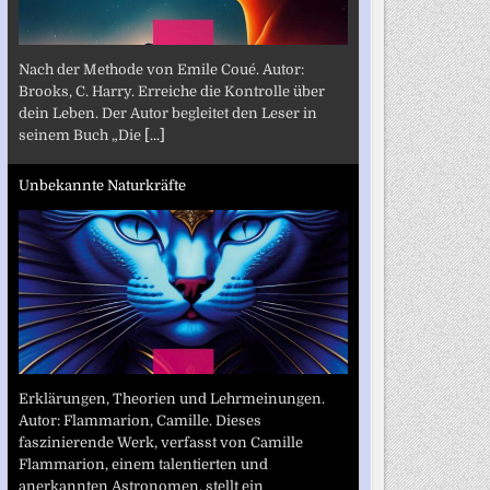
Nach der Methode von Emile Coué. Autor:
Brooks, C. Harry. Erreiche die Kontrolle über
dein Leben. Der Autor begleitet den Leser in
seinem Buch „Die
[...]
Unbekannte Naturkräfte
Erklärungen, Theorien und Lehrmeinungen.
Autor: Flammarion, Camille. Dieses
faszinierende Werk, verfasst von Camille
Flammarion, einem talentierten und
anerkannten Astronomen, stellt ein