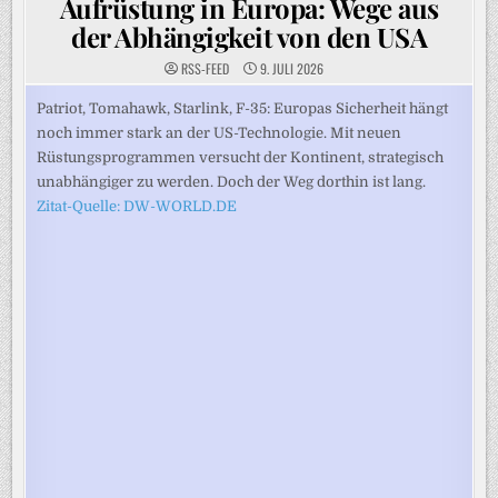
Aufrüstung in Europa: Wege aus
der Abhängigkeit von den USA
RSS-FEED
9. JULI 2026
Patriot, Tomahawk, Starlink, F-35: Europas Sicherheit hängt
noch immer stark an der US-Technologie. Mit neuen
Rüstungsprogrammen versucht der Kontinent, strategisch
unabhängiger zu werden. Doch der Weg dorthin ist lang.
Zitat-Quelle: DW-WORLD.DE