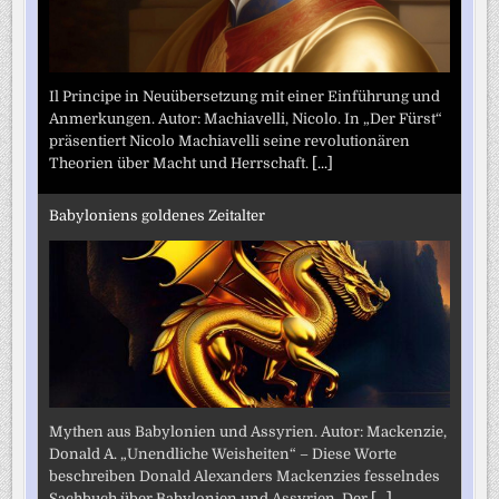
Il Principe in Neuübersetzung mit einer Einführung und
Anmerkungen. Autor: Machiavelli, Nicolo. In „Der Fürst“
präsentiert Nicolo Machiavelli seine revolutionären
Theorien über Macht und Herrschaft.
[...]
Babyloniens goldenes Zeitalter
Mythen aus Babylonien und Assyrien. Autor: Mackenzie,
Donald A. „Unendliche Weisheiten“ – Diese Worte
beschreiben Donald Alexanders Mackenzies fesselndes
Sachbuch über Babylonien und Assyrien. Der
[...]