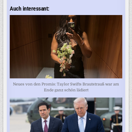
Auch interessant:
Neues von den Promis: Taylor Swifts Brautstrauß war am
Ende ganz schön lädiert