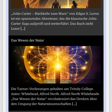
„John Carter – Rückkehr zum Mars“ von Edgar S. Lorne
ist ein spannendes Abenteuer, das die klassische John-
Carter-Saga aufgreift und weiterführt. Das Buch zieht
Leser
[...]
Das Wesen der Natur
Die Tarner-Vorlesungen gehalten am Trinity College.
Autor: Whitehead, Alfred North. Alfred North Whiteheads
„Das Wesen der Natur“ revolutioniert das Denken über
den Umgang der Naturwissenschaften
[...]