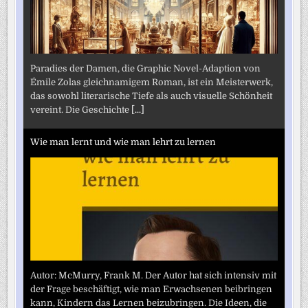
Paradies der Damen, die Graphic Novel-Adaption von
Émile Zolas gleichnamigem Roman, ist ein Meisterwerk,
das sowohl literarische Tiefe als auch visuelle Schönheit
vereint. Die Geschichte
[...]
Wie man lernt und wie man lehrt zu lernen
Autor: McMurry, Frank M. Der Autor hat sich intensiv mit
der Frage beschäftigt, wie man Erwachsenen beibringen
kann, Kindern das Lernen beizubringen. Die Ideen, die