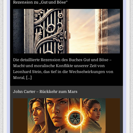
Rezension zu „Gut und Böse“
Die detaillierte Rezension des Buches Gut und Böse –
Macht und moralische Konflikte unserer Zeit von
Leonhard Stein, das tief in die Wechselwirkungen von
Moral,
[...]
John Carter – Rückkehr zum Mars