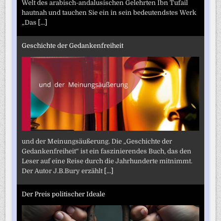
Welt des arabisch-andalusischen Gelehrten Ibn Tufail
hautnah und tauchen Sie ein in sein bedeutendstes Werk
„Das
[...]
Geschichte der Gedankenfreiheit
und der Meinungsäußerung. Die „Geschichte der
Gedankenfreiheit“ ist ein faszinierendes Buch, das den
Leser auf eine Reise durch die Jahrhunderte mitnimmt.
Der Autor J.B.Bury erzählt
[...]
Der Preis politischer Ideale