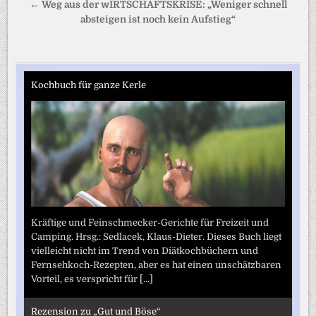
← Weg aus der wIRTSCHAFTSKRISE: „Weniger schnell
absteigen ist noch kein Aufstieg“
Kochbuch für ganze Kerle
Kräftige und Feinschmecker-Gerichte für Freizeit und
Camping. Hrsg.: Sedlacek, Klaus-Dieter. Dieses Buch liegt
vielleicht nicht im Trend von Diätkochbüchern und
Fernsehkoch-Rezepten, aber es hat einen unschätzbaren
Vorteil, es verspricht für
[...]
Rezension zu „Gut und Böse“