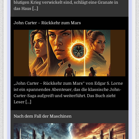
blutigen Krieg verwickelt sind, schlägt eine Granate in
das Haus
[...]
John Carter – Rückkehr zum Mars
„John Carter – Rückkehr zum Mars“ von Edgar S. Lorne
ist ein spannendes Abenteuer, das die klassische John-
Carter-Saga aufgreift und weiterführt. Das Buch zieht
Leser
[...]
Nach dem Fall der Maschinen