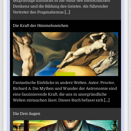
tiefgründige Einblicke in die Natur des menschlichen
Denkens und die Bildung des Geistes. Als führender
Vertreter des Pragmatismus
[...]
Die Kraft der Himmelszeichen
Fantastische Einblicke in andere Welten. Autor: Proctor,
Richard A. Die Mythen und Wunder der Astronomie sind
eine faszinierende Kraft, die uns in unergründliche
Welten eintauchen lässt. Dieses Buch befasst sich
[...]
Die Drei Augen