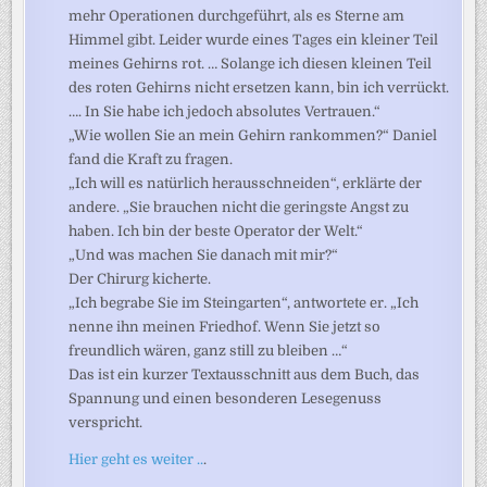
mehr Operationen durchgeführt, als es Sterne am
Himmel gibt. Leider wurde eines Tages ein kleiner Teil
meines Gehirns rot. … Solange ich diesen kleinen Teil
des roten Gehirns nicht ersetzen kann, bin ich verrückt.
…. In Sie habe ich jedoch absolutes Vertrauen.“
„Wie wollen Sie an mein Gehirn rankommen?“ Daniel
fand die Kraft zu fragen.
„Ich will es natürlich herausschneiden“, erklärte der
andere. „Sie brauchen nicht die geringste Angst zu
haben. Ich bin der beste Operator der Welt.“
„Und was machen Sie danach mit mir?“
Der Chirurg kicherte.
„Ich begrabe Sie im Steingarten“, antwortete er. „Ich
nenne ihn meinen Friedhof. Wenn Sie jetzt so
freundlich wären, ganz still zu bleiben …“
Das ist ein kurzer Textausschnitt aus dem Buch, das
Spannung und einen besonderen Lesegenuss
verspricht.
Hier geht es weiter ..
.