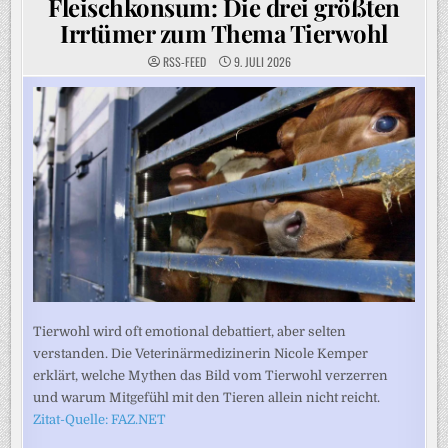
Fleischkonsum: Die drei größten
Irrtümer zum Thema Tierwohl
RSS-FEED
9. JULI 2026
Tierwohl wird oft emotional debattiert, aber selten
verstanden. Die Veterinärmedizinerin Nicole Kemper
erklärt, welche Mythen das Bild vom Tierwohl verzerren
und warum Mitgefühl mit den Tieren allein nicht reicht.
Zitat-Quelle: FAZ.NET