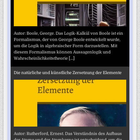
Autor: Boole, George. Das Logik-Kalkül von Boole ist ein
Formalismus, der von George Boole entwickelt wurde,
um die Logik in algebraischer Form darzustellen. Mit
diesem Formalismus können Aussagenlogik und
Wahrscheinlichkeitstheorie
[...]
Die natürliche und künstliche Zersetzung der Elemente
Autor: Rutherford, Ernest. Das Verständnis des Aufbaus
der Atome und der Atomkerne ist entscheidend, um die