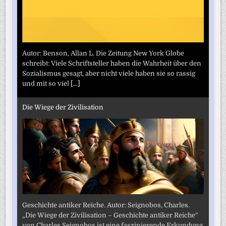
Autor: Benson, Allan L. Die Zeitung New York Globe
schreibt: Viele Schriftsteller haben die Wahrheit über den
Sozialismus gesagt, aber nicht viele haben sie so rassig
und mit so viel
[...]
Die Wiege der Zivilisation
Geschichte antiker Reiche. Autor: Seignobos, Charles.
„Die Wiege der Zivilisation – Geschichte antiker Reiche“
von Charles Seignobos ist eine faszinierende Erkundung