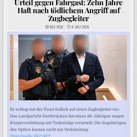
Urteil gegen Fahrgast: Zehn Jahre
Haft nach tödlichem Angriff auf
Zugbegleiter
RSS-FEED
9. JULI 2026
Er schlug mit der Faust tödlich auf einen Zugbegleiter ein:
Das Landgericht Zweibrücken hat einen 26-Jährigen wegen
Körperverletzung mit Todesfolge verurteilt. Die Angehörigen
des Opfers kamen nicht zur Verkündung.
Zitat-Quelle: FAZ.NET