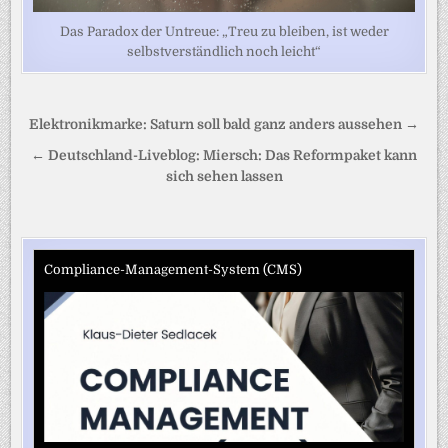
Das Paradox der Untreue: „Treu zu bleiben, ist weder
selbstverständlich noch leicht“
Beitragsnavigation
Elektronikmarke: Saturn soll bald ganz anders aussehen →
← Deutschland-Liveblog: Miersch: Das Reformpaket kann
sich sehen lassen
Compliance-Management-System (CMS)