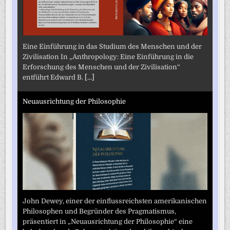
Eine Einführung in das Studium des Menschen und der
Zivilisation In „Anthropology: Eine Einführung in die
Erforschung des Menschen und der Zivilisation“
entführt Edward B.
[...]
Neuausrichtung der Philosophie
John Dewey, einer der einflussreichsten amerikanischen
Philosophen und Begründer des Pragmatismus,
präsentiert in „Neuausrichtung der Philosophie“ eine