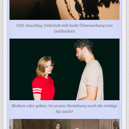
CSD-Anschlag: Dobrindt will mehr Überwachung von
Gefährdern
Bleiben oder gehen: Ist unsere Beziehung noch die richtige
für mich?