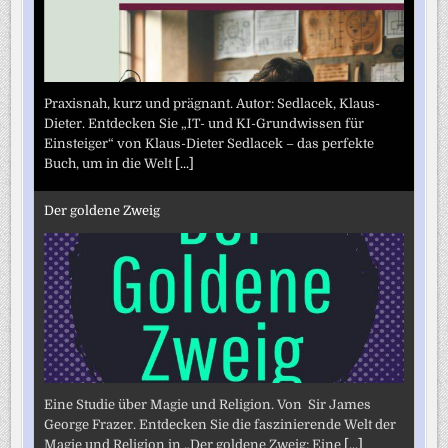
Praxisnah, kurz und prägnant. Autor: Sedlacek, Klaus-
Dieter. Entdecken Sie „IT- und KI-Grundwissen für
Einsteiger“ von Klaus-Dieter Sedlacek – das perfekte
Buch, um in die Welt
[...]
Der goldene Zweig
Eine Studie über Magie und Religion. Von Sir James
George Frazer. Entdecken Sie die faszinierende Welt der
Magie und Religion in „Der goldene Zweig: Eine
[...]