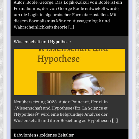
Autor: Boole, George. Das Logik-Kalkül von Boole ist ein
Formalismus, der von George Boole entwickelt wurde,
um die Logik in algebraischer Form darzustellen. Mit
diesem Formalismus können Aussagenlogik und
Wahrscheinlichkeitstheorie
[...]
Wissenschaft und Hypothese
Neuübersetzung 2023. Autor: Poincaré, Henri. In
„Wissenschaft und Hypothese (frz. La Science et
l’Hypothèse)“ wird eine tiefgründige Analyse der
Wissenschaft und ihrer Beziehung zu Hypothesen
[...]
Babyloniens goldenes Zeitalter