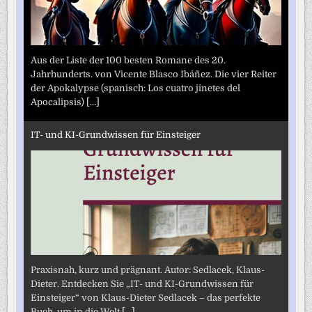
Aus der Liste der 100 besten Romane des 20.
Jahrhunderts. von Vicente Blasco Ibáñez. Die vier Reiter
der Apokalypse (spanisch: Los cuatro jinetes del
Apocalipsis)
[...]
IT- und KI-Grundwissen für Einsteiger
Praxisnah, kurz und prägnant. Autor: Sedlacek, Klaus-
Dieter. Entdecken Sie „IT- und KI-Grundwissen für
Einsteiger“ von Klaus-Dieter Sedlacek – das perfekte
Buch, um in die Welt
[...]