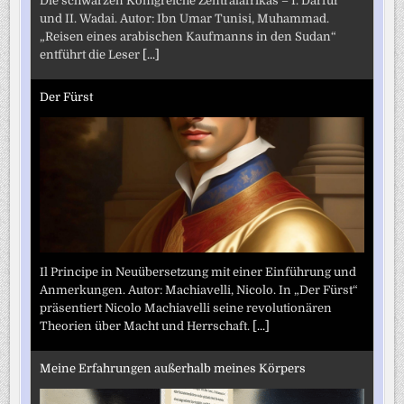
Die schwarzen Königreiche Zentralafrikas – I. Darfur
und II. Wadai. Autor: Ibn Umar Tunisi, Muhammad.
„Reisen eines arabischen Kaufmanns in den Sudan“
entführt die Leser
[...]
Der Fürst
Il Principe in Neuübersetzung mit einer Einführung und
Anmerkungen. Autor: Machiavelli, Nicolo. In „Der Fürst“
präsentiert Nicolo Machiavelli seine revolutionären
Theorien über Macht und Herrschaft.
[...]
Meine Erfahrungen außerhalb meines Körpers