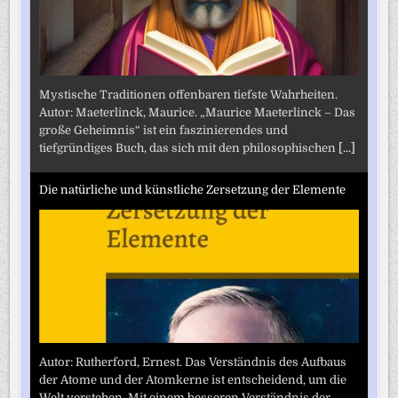
Mystische Traditionen offenbaren tiefste Wahrheiten.
Autor: Maeterlinck, Maurice. „Maurice Maeterlinck – Das
große Geheimnis“ ist ein faszinierendes und
tiefgründiges Buch, das sich mit den philosophischen
[...]
Die natürliche und künstliche Zersetzung der Elemente
Autor: Rutherford, Ernest. Das Verständnis des Aufbaus
der Atome und der Atomkerne ist entscheidend, um die
Welt verstehen. Mit einem besseren Verständnis der