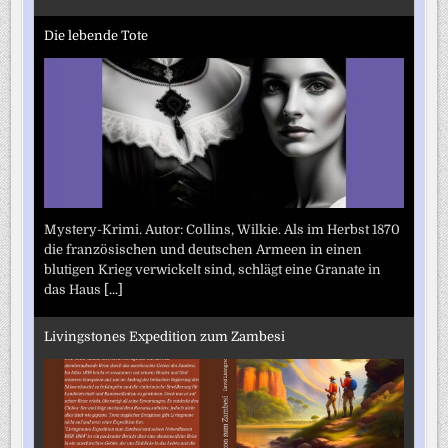
Die lebende Tote
Mystery-Krimi. Autor: Collins, Wilkie. Als im Herbst 1870
die französischen und deutschen Armeen in einen
blutigen Krieg verwickelt sind, schlägt eine Granate in
das Haus
[...]
Livingstones Expedition zum Zambesi