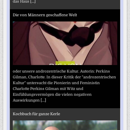
das Haus
[...]
Die von Männern geschaffene Welt
oder unsere androzentrische Kultur. Autorin: Perkins
Gilman, Charlotte. In dieser Kritik der "androzentrischen
Kultur" untersucht die Pionierin und Feministin
Charlotte Perkins Gilman mit Witz und
Einfühlungsvermögen die vielen negativen
Auswirkungen
[...]
Kochbuch für ganze Kerle