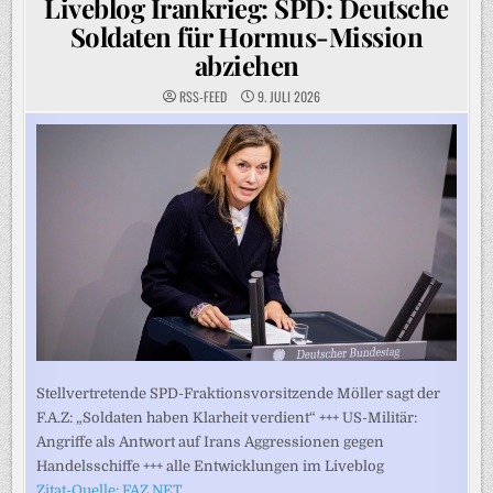
Liveblog Irankrieg: SPD: Deutsche
Soldaten für Hormus-Mission
abziehen
RSS-FEED
9. JULI 2026
Stellvertretende SPD-Fraktionsvorsitzende Möller sagt der
F.A.Z: „Soldaten haben Klarheit verdient“ +++ US-Militär:
Angriffe als Antwort auf Irans Aggressionen gegen
Handelsschiffe +++ alle Entwicklungen im Liveblog
Zitat-Quelle: FAZ.NET