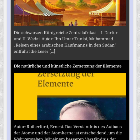
Die schwarzen Königreiche Zentralafrikas – I. Darfur
und II. Wadai. Autor: Ibn Umar Tunisi, Muhammad.
„Reisen eines arabischen Kaufmanns in den Sudan“
entführt die Leser
[...]
Die natürliche und künstliche Zersetzung der Elemente
Autor: Rutherford, Ernest. Das Verständnis des Aufbaus
der Atome und der Atomkerne ist entscheidend, um die
Welt verstehen. Mit einem besseren Verständnis der