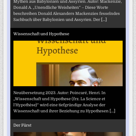
Mythen aus Babylonien und Assyrien. Autor: Mackenzie,
Donald A. „Unendliche Weisheiten“ – Diese Worte
beschreiben Donald Alexanders Mackenzies fesselndes
Sachbuch über Babylonien und Assyrien. Der
[...]
Wissenschaft und Hypothese
Neuübersetzung 2023. Autor: Poincaré, Henri. In
„Wissenschaft und Hypothese (frz. La Science et
l’Hypothèse)“ wird eine tiefgründige Analyse der
Wissenschaft und ihrer Beziehung zu Hypothesen
[...]
Der Fürst