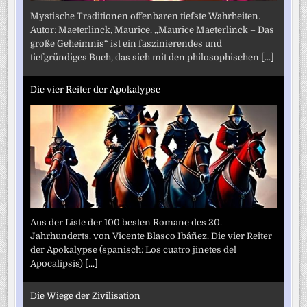
Mystische Traditionen offenbaren tiefste Wahrheiten.
Autor: Maeterlinck, Maurice. „Maurice Maeterlinck – Das
große Geheimnis“ ist ein faszinierendes und
tiefgründiges Buch, das sich mit den philosophischen
[...]
Die vier Reiter der Apokalypse
Aus der Liste der 100 besten Romane des 20.
Jahrhunderts. von Vicente Blasco Ibáñez. Die vier Reiter
der Apokalypse (spanisch: Los cuatro jinetes del
Apocalipsis)
[...]
Die Wiege der Zivilisation