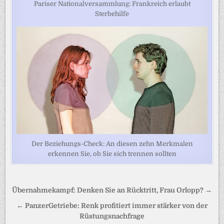
Pariser Nationalversammlung: Frankreich erlaubt
Sterbehilfe
Der Beziehungs-Check: An diesen zehn Merkmalen
erkennen Sie, ob Sie sich trennen sollten
Beitragsnavigation
Übernahmekampf: Denken Sie an Rücktritt, Frau Orlopp? →
← PanzerGetriebe: Renk profitiert immer stärker von der
Rüstungsnachfrage