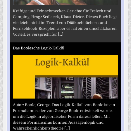
Kräftige und Feinschmecker-Gerichte für Freizeit und
Camping. Hrsg.: Sedlacek, Klaus-Dieter. Dieses Buch liegt
vielleicht nicht im Trend von Diätkochbüchern und
Fernsehkoch-Rezepten, aber es hat einen unschätzbaren
Vorteil, es verspricht für
[...]
Das Boolesche Logik-Kalkül
Autor: Boole, George. Das Logik-Kalkül von Boole ist ein
Formalismus, der von George Boole entwickelt wurde,
um die Logik in algebraischer Form darzustellen. Mit
diesem Formalismus können Aussagenlogik und
Wahrscheinlichkeitstheorie
[...]