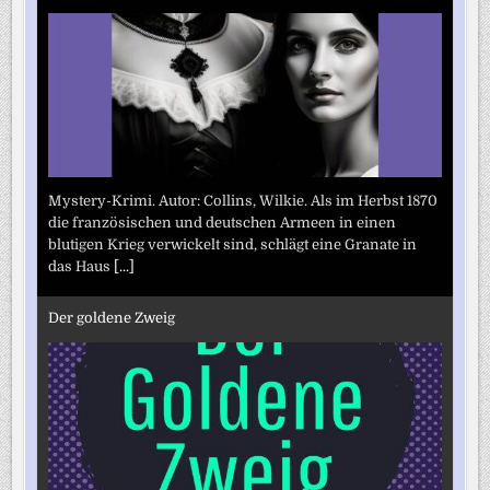
Mystery-Krimi. Autor: Collins, Wilkie. Als im Herbst 1870
die französischen und deutschen Armeen in einen
blutigen Krieg verwickelt sind, schlägt eine Granate in
das Haus
[...]
Der goldene Zweig