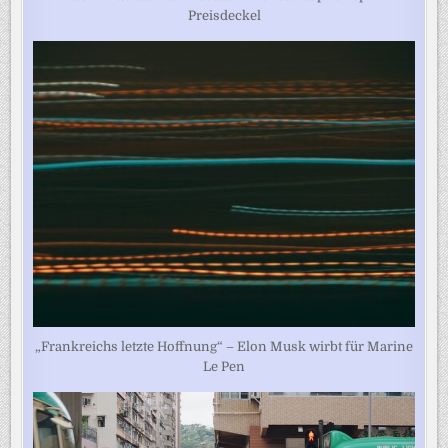
Preisdeckel
„Frankreichs letzte Hoffnung“ – Elon Musk wirbt für Marine
Le Pen