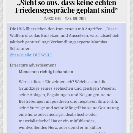
„Sieht so aus, dass keine echten
Friedensgespräche geplant sind“
RSS-FEED
9. JULI 2026
Die USA überziehen den Iran erneut mit Angriffen. „Diese
Waffenruhe, das Einsetzen und Aussetzen, wird tatsächlich
taktisch genutzt“, sagt Verhandlungsexperte Matthias
Schranner.
Zitat-Quelle: DIE WELT
Literature advertisement
Menschen richtig behandeln
Wer ist dieser Einzelmensch? Welches sind die
Grundzüge seines seelischen und geistigen Wesens,
seine Anlagen, Begabungen und Neigungen, seine
Bestrebungen im positiven und negativen Sinne, d. h.
seine Vorzüge und seine Mängel? Ist seine Gesinnung
eine hohe oder niedrige, idealistische oder
materialistische? Hat er ein mitfühlendes,
wohlwollendes Herz, oder denkt er in kühler