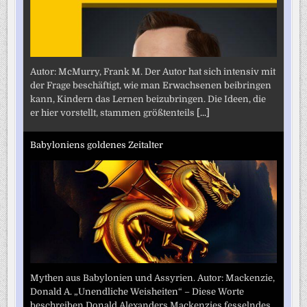
Autor: McMurry, Frank M. Der Autor hat sich intensiv mit
der Frage beschäftigt, wie man Erwachsenen beibringen
kann, Kindern das Lernen beizubringen. Die Ideen, die
er hier vorstellt, stammen größtenteils
[...]
Babyloniens goldenes Zeitalter
Mythen aus Babylonien und Assyrien. Autor: Mackenzie,
Donald A. „Unendliche Weisheiten“ – Diese Worte
beschreiben Donald Alexanders Mackenzies fesselndes