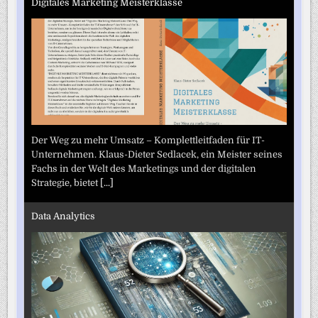
Digitales Marketing Meisterklasse
Der Weg zu mehr Umsatz – Komplettleitfaden für IT-
Unternehmen. Klaus-Dieter Sedlacek, ein Meister seines
Fachs in der Welt des Marketings und der digitalen
Strategie, bietet
[...]
Data Analytics