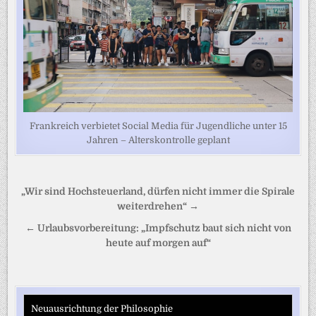
Frankreich verbietet Social Media für Jugendliche unter 15
Jahren – Alterskontrolle geplant
Beitragsnavigation
„Wir sind Hochsteuerland, dürfen nicht immer die Spirale
weiterdrehen“ →
← Urlaubsvorbereitung: „Impfschutz baut sich nicht von
heute auf morgen auf“
Neuausrichtung der Philosophie