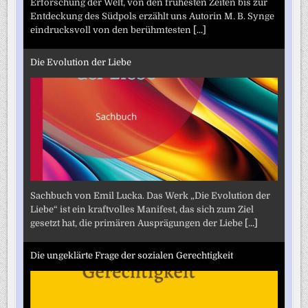
Erforschung der Welt, von den frühesten Zeiten bis zur
Entdeckung des Südpols erzählt uns Autorin M. B. Synge
eindrucksvoll von den berühmtesten
[...]
Die Evolution der Liebe
Sachbuch von Emil Lucka. Das Werk „Die Evolution der
Liebe“ ist ein kraftvolles Manifest, das sich zum Ziel
gesetzt hat, die primären Ausprägungen der Liebe
[...]
Die ungeklärte Frage der sozialen Gerechtigkeit