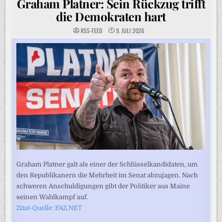
Graham Platner: Sein Rückzug trifft
die Demokraten hart
RSS-FEED
9. JULI 2026
Graham Platner galt als einer der Schlüsselkandidaten, um
den Republikanern die Mehrheit im Senat abzujagen. Nach
schweren Anschuldigungen gibt der Politiker aus Maine
seinen Wahlkampf auf.
Zitat-Quelle: FAZ.NET