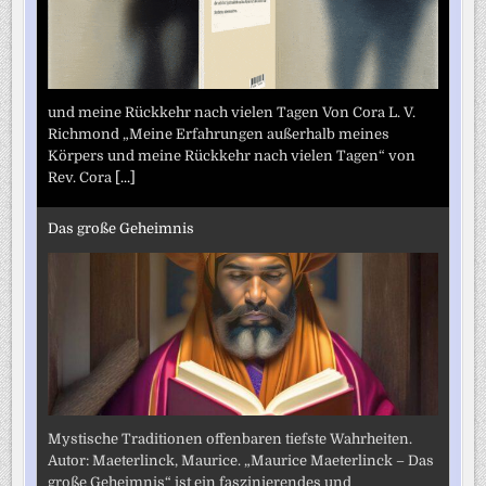
und meine Rückkehr nach vielen Tagen Von Cora L. V.
Richmond „Meine Erfahrungen außerhalb meines
Körpers und meine Rückkehr nach vielen Tagen“ von
Rev. Cora
[...]
Das große Geheimnis
Mystische Traditionen offenbaren tiefste Wahrheiten.
Autor: Maeterlinck, Maurice. „Maurice Maeterlinck – Das
große Geheimnis“ ist ein faszinierendes und