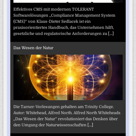
Effektives CMS mit modernen TOLERANT
Softwarelösungen „Compliance Management System
(CMS)“ von Klaus-Dieter Sedlacek ist ein
praxisorientiertes Handbuch, das Unternehmen hilft,
gesetzliche und regulatorische Anforderungen zu
[...]
Das Wesen der Natur
Die Tarner-Vorlesungen gehalten am Trinity College.
Autor: Whitehead, Alfred North. Alfred North Whiteheads
„Das Wesen der Natur“ revolutioniert das Denken über
den Umgang der Naturwissenschaften
[...]