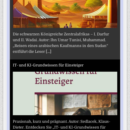
Die schwarzen Königreiche Zentralafrikas – I. Darfur
und II. Wadai. Autor: Ibn Umar Tunisi, Muhammad.
„Reisen eines arabischen Kaufmanns in den Sudan“
entführt die Leser
[...]
IT- und KI-Grundwissen für Einsteiger
Praxisnah, kurz und prägnant. Autor: Sedlacek, Klaus-
Dieter. Entdecken Sie „IT- und KI-Grundwissen für