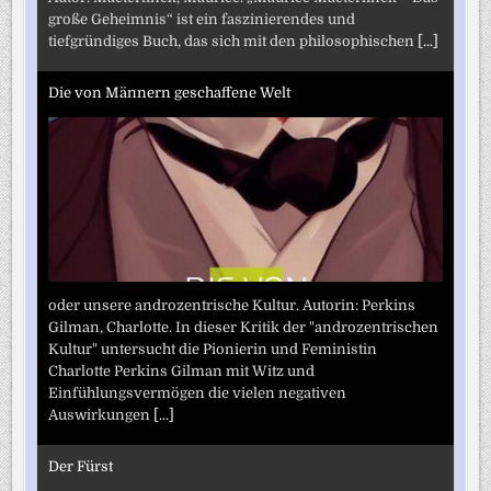
große Geheimnis“ ist ein faszinierendes und
tiefgründiges Buch, das sich mit den philosophischen
[...]
Die von Männern geschaffene Welt
oder unsere androzentrische Kultur. Autorin: Perkins
Gilman, Charlotte. In dieser Kritik der "androzentrischen
Kultur" untersucht die Pionierin und Feministin
Charlotte Perkins Gilman mit Witz und
Einfühlungsvermögen die vielen negativen
Auswirkungen
[...]
Der Fürst