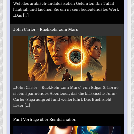
Welt des arabisch-andalusischen Gelehrten Ibn Tufail
hautnah und tauchen Sie ein in sein bedeutendstes Werk
„Das
[...]
John Carter – Rückkehr zum Mars
„John Carter – Rückkehr zum Mars“ von Edgar S. Lorne
ist ein spannendes Abenteuer, das die klassische John-
Carter-Saga aufgreift und weiterführt. Das Buch zieht
Leser
[...]
Fünf Vorträge über Reinkarnation