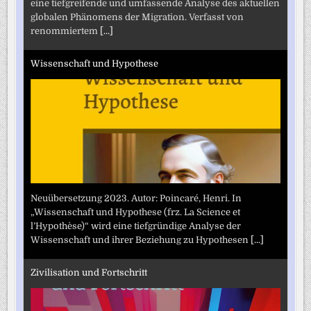
eine tiefgreifende und umfassende Analyse des aktuellen
globalen Phänomens der Migration. Verfasst von
renommiertem
[...]
Wissenschaft und Hypothese
Neuübersetzung 2023. Autor: Poincaré, Henri. In
„Wissenschaft und Hypothese (frz. La Science et
l’Hypothèse)“ wird eine tiefgründige Analyse der
Wissenschaft und ihrer Beziehung zu Hypothesen
[...]
Zivilisation und Fortschritt