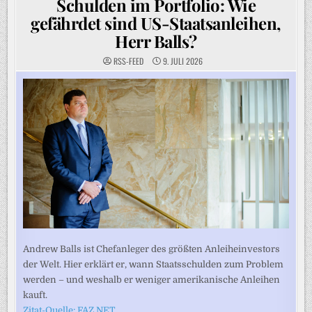
Schulden im Portfolio: Wie
gefährdet sind US-Staatsanleihen,
Herr Balls?
RSS-FEED
9. JULI 2026
Andrew Balls ist Chefanleger des größten Anleiheinvestors
der Welt. Hier erklärt er, wann Staatsschulden zum Problem
werden – und weshalb er weniger amerikanische Anleihen
kauft.
Zitat-Quelle: FAZ.NET