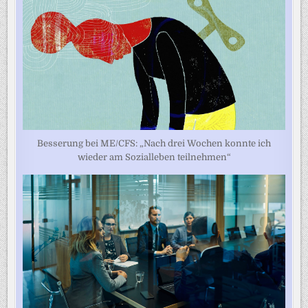
Besserung bei ME/CFS: „Nach drei Wochen konnte ich
wieder am Sozialleben teilnehmen“