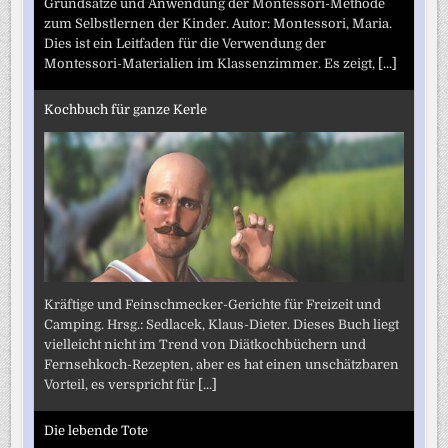
Grundsätze und Anwendung der Montessori-Methode
zum Selbstlernen der Kinder. Autor: Montessori, Maria.
Dies ist ein Leitfaden für die Verwendung der
Montessori-Materialien im Klassenzimmer. Es zeigt,
[...]
Kochbuch für ganze Kerle
Kräftige und Feinschmecker-Gerichte für Freizeit und
Camping. Hrsg.: Sedlacek, Klaus-Dieter. Dieses Buch liegt
vielleicht nicht im Trend von Diätkochbüchern und
Fernsehkoch-Rezepten, aber es hat einen unschätzbaren
Vorteil, es verspricht für
[...]
Die lebende Tote