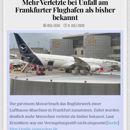
Mehr Verletzte bei Unfall am
Frankfurter Flughafen als bisher
bekannt
RSS-FEED
9. JULI 2026
Vor gut einem Monat brach das Bugfahrwerk einer
Lufthansa-Maschine in Frankfurt zusammen. Dabei wurden
deutlich mehr Menschen verletzt als bisher bekannt. Laut
Ermittlern war ein Verriegelungsstift nicht eingesetzt.[
mehr
]
Zitat-Quelle: tagesschau.de