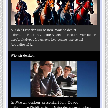
Aus der Liste der 100 besten Romane des 20.
Jahrhunderts. von Vicente Blasco Ibáñez. Die vier Reiter
der Apokalypse (spanisch: Los cuatro jinetes del
Apocalipsis)
[...]
Wie wir denken
In „Wie wir denken“ präsentiert John Dewey
tiefgründige Einblicke in die Natur des menschlichen