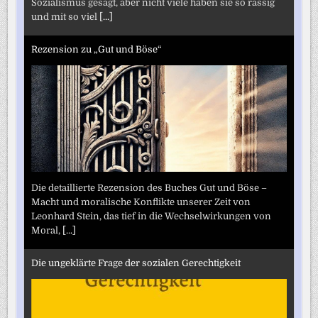
Sozialismus gesagt, aber nicht viele haben sie so rassig
und mit so viel
[...]
Rezension zu „Gut und Böse“
Die detaillierte Rezension des Buches Gut und Böse –
Macht und moralische Konflikte unserer Zeit von
Leonhard Stein, das tief in die Wechselwirkungen von
Moral,
[...]
Die ungeklärte Frage der sozialen Gerechtigkeit