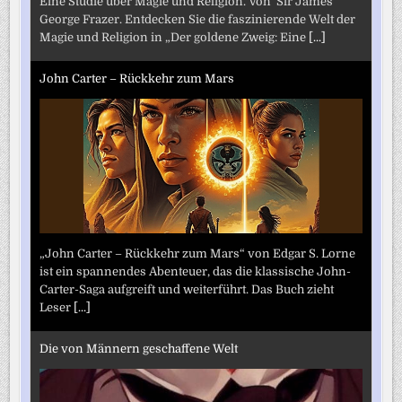
Eine Studie über Magie und Religion. Von Sir James
George Frazer. Entdecken Sie die faszinierende Welt der
Magie und Religion in „Der goldene Zweig: Eine
[...]
John Carter – Rückkehr zum Mars
„John Carter – Rückkehr zum Mars“ von Edgar S. Lorne
ist ein spannendes Abenteuer, das die klassische John-
Carter-Saga aufgreift und weiterführt. Das Buch zieht
Leser
[...]
Die von Männern geschaffene Welt