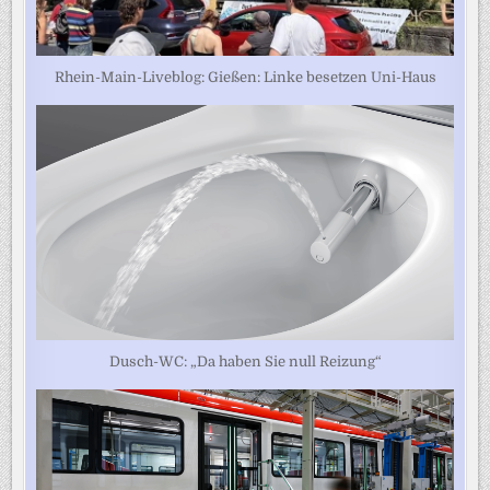
Rhein-Main-Liveblog: Gießen: Linke besetzen Uni-Haus
Dusch-WC: „Da haben Sie null Reizung“