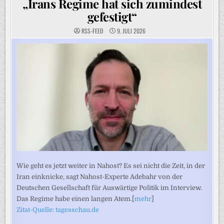
„Irans Regime hat sich zumindest
gefestigt“
RSS-FEED
9. JULI 2026
Wie geht es jetzt weiter in Nahost? Es sei nicht die Zeit, in der
Iran einknicke, sagt Nahost-Experte Adebahr von der
Deutschen Gesellschaft für Auswärtige Politik im Interview.
Das Regime habe einen langen Atem.[
mehr
]
Zitat-Quelle: tagesschau.de