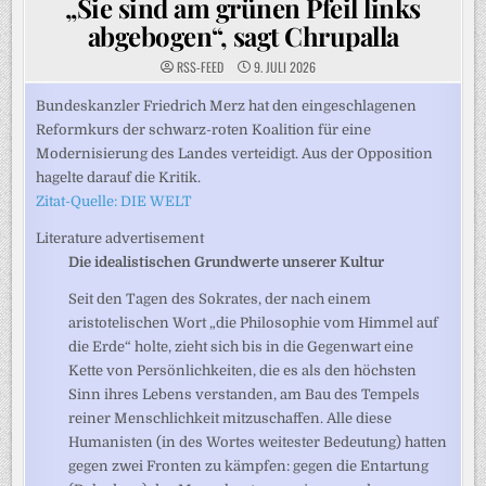
„Sie sind am grünen Pfeil links
abgebogen“, sagt Chrupalla
RSS-FEED
9. JULI 2026
Bundeskanzler Friedrich Merz hat den eingeschlagenen
Reformkurs der schwarz-roten Koalition für eine
Modernisierung des Landes verteidigt. Aus der Opposition
hagelte darauf die Kritik.
Zitat-Quelle: DIE WELT
Literature advertisement
Die idealistischen Grundwerte unserer Kultur
Seit den Tagen des Sokrates, der nach einem
aristotelischen Wort „die Philosophie vom Himmel auf
die Erde“ holte, zieht sich bis in die Gegenwart eine
Kette von Persönlichkeiten, die es als den höchsten
Sinn ihres Lebens verstanden, am Bau des Tempels
reiner Menschlichkeit mitzuschaffen. Alle diese
Humanisten (in des Wortes weitester Bedeutung) hatten
gegen zwei Fronten zu kämpfen: gegen die Entartung