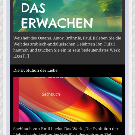
Weisheit des Ostens. Autor: Brönnle, Paul. Erleben Sie die
Welt des arabisch-andalusischen Gelehrten Ibn Tufail
hautnah und tauchen Sie ein in sein bedeutendstes Werk
„Das
[...]
Die Evolution der Liebe
Sachbuch von Emil Lucka. Das Werk „Die Evolution der
Liebe“ ist ein kraftvolles Manifest, das sich zum Ziel