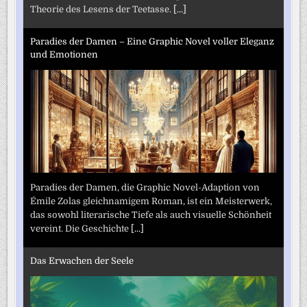
Theorie des Lesens der Teetasse.
[...]
Paradies der Damen – Eine Graphic Novel voller Eleganz
und Emotionen
Paradies der Damen, die Graphic Novel-Adaption von
Émile Zolas gleichnamigem Roman, ist ein Meisterwerk,
das sowohl literarische Tiefe als auch visuelle Schönheit
vereint. Die Geschichte
[...]
Das Erwachen der Seele