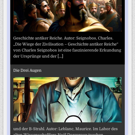
Geschichte antiker Reiche. Autor: Seignobos, Charles.
„Die Wiege der Zivilisation – Geschichte antiker Reiche“
von Charles Seignobos ist eine faszinierende Erkundung
der Ursprünge und der
[...]
Die Drei Augen
und der B-Strahl. Autor: Leblanc, Maurice. Im Labor des
alten Wissenschaftlers Noël Dorgeroux tauchen