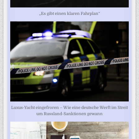
„Es gibt einen klaren Fahrplan“
Luxus-Yacht eingefroren – Wie eine deutsche Werft im Streit
um Russland-Sanktionen gewann