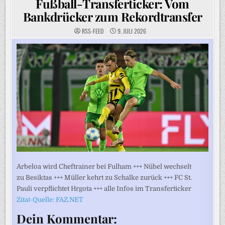
Fußball-Transferticker: Vom
Bankdrücker zum Rekordtransfer
RSS-FEED
9. JULI 2026
Arbeloa wird Cheftrainer bei Fulham +++ Nübel wechselt
zu Besiktas +++ Müller kehrt zu Schalke zurück +++ FC St.
Pauli verpflichtet Hrgota +++ alle Infos im Transferticker
Zitat-Quelle: FAZ.NET
Dein Kommentar: