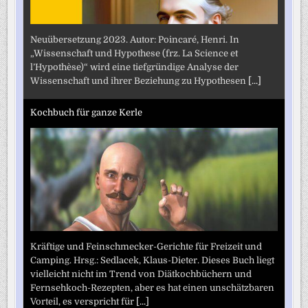
Neuübersetzung 2023. Autor: Poincaré, Henri. In
„Wissenschaft und Hypothese (frz. La Science et
l’Hypothèse)“ wird eine tiefgründige Analyse der
Wissenschaft und ihrer Beziehung zu Hypothesen
[...]
Kochbuch für ganze Kerle
Kräftige und Feinschmecker-Gerichte für Freizeit und
Camping. Hrsg.: Sedlacek, Klaus-Dieter. Dieses Buch liegt
vielleicht nicht im Trend von Diätkochbüchern und
Fernsehkoch-Rezepten, aber es hat einen unschätzbaren
Vorteil, es verspricht für
[...]