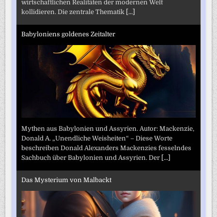
wirtschaftlichen Realitäten der modernen Welt
kollidieren. Die zentrale Thematik
[...]
Babyloniens goldenes Zeitalter
Mythen aus Babylonien und Assyrien. Autor: Mackenzie,
Donald A. „Unendliche Weisheiten“ – Diese Worte
beschreiben Donald Alexanders Mackenzies fesselndes
Sachbuch über Babylonien und Assyrien. Der
[...]
Das Mysterium von Malbackt