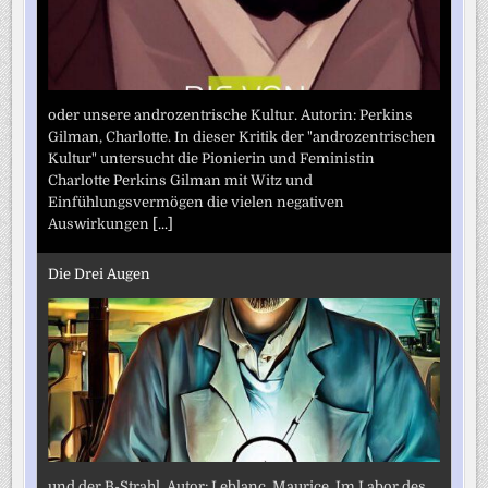
oder unsere androzentrische Kultur. Autorin: Perkins
Gilman, Charlotte. In dieser Kritik der "androzentrischen
Kultur" untersucht die Pionierin und Feministin
Charlotte Perkins Gilman mit Witz und
Einfühlungsvermögen die vielen negativen
Auswirkungen
[...]
Die Drei Augen
und der B-Strahl. Autor: Leblanc, Maurice. Im Labor des